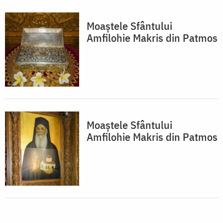
Moaștele Sfântului
Amfilohie Makris din Patmos
Moaștele Sfântului
Amfilohie Makris din Patmos