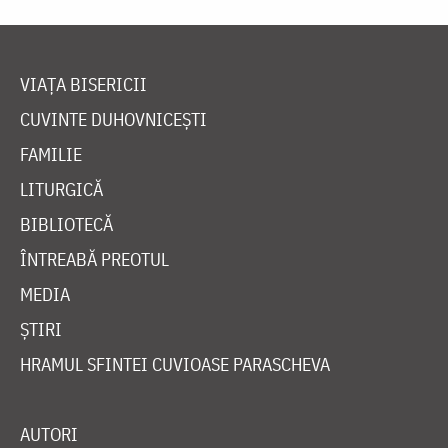
VIAȚA BISERICII
CUVINTE DUHOVNICEȘTI
FAMILIE
LITURGICĂ
BIBLIOTECĂ
ÎNTREABĂ PREOTUL
MEDIA
ȘTIRI
HRAMUL SFINTEI CUVIOASE PARASCHEVA
AUTORI