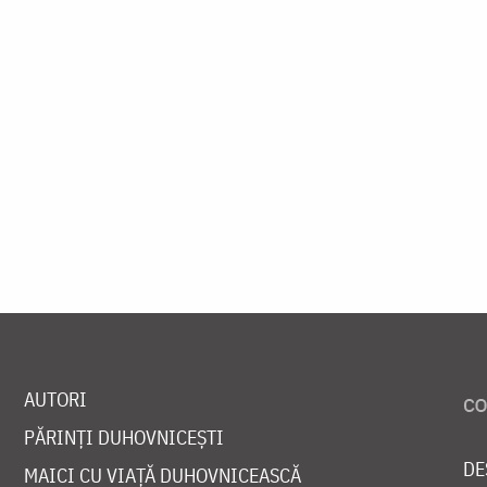
AUTORI
PĂRINȚI DUHOVNICEȘTI
DE
MAICI CU VIAȚĂ DUHOVNICEASCĂ