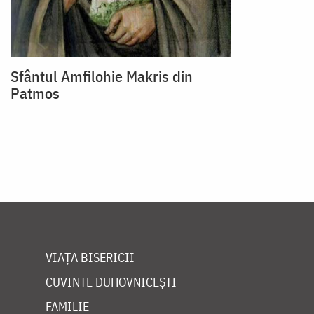
Sfântul Amfilohie Makris din
Patmos
VIAȚA BISERICII
CUVINTE DUHOVNICEȘTI
FAMILIE