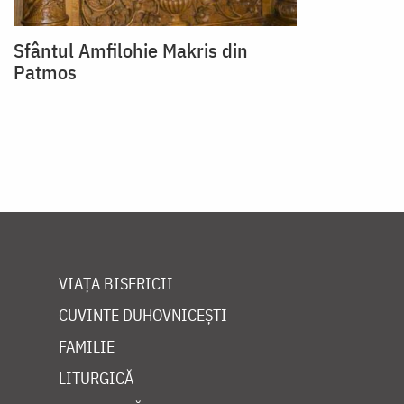
Sfântul Amfilohie Makris din
Patmos
VIAȚA BISERICII
CUVINTE DUHOVNICEȘTI
FAMILIE
LITURGICĂ