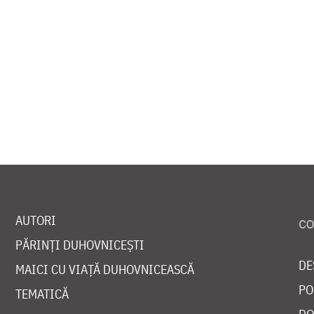
AUTORI
PĂRINȚI DUHOVNICEȘTI
DE
MAICI CU VIAȚĂ DUHOVNICEASCĂ
PO
TEMATICĂ