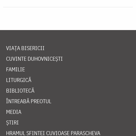
VIAȚA BISERICII
CUVINTE DUHOVNICEȘTI
FAMILIE
LITURGICĂ
BIBLIOTECĂ
ÎNTREABĂ PREOTUL
MEDIA
ȘTIRI
HRAMUL SFINTEI CUVIOASE PARASCHEVA