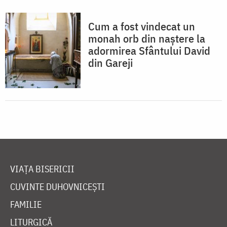
Cum a fost vindecat un
monah orb din naștere la
adormirea Sfântului David
din Gareji
VIAȚA BISERICII
CUVINTE DUHOVNICEȘTI
FAMILIE
LITURGICĂ