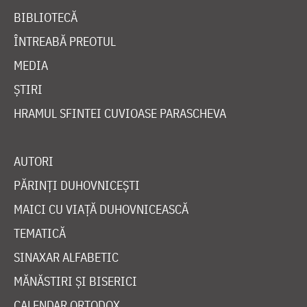
BIBLIOTECĂ
ÎNTREABĂ PREOTUL
MEDIA
ȘTIRI
HRAMUL SFINTEI CUVIOASE PARASCHEVA
AUTORI
PĂRINȚI DUHOVNICEȘTI
MAICI CU VIAȚĂ DUHOVNICEASCĂ
TEMATICĂ
SINAXAR ALFABETIC
MĂNĂSTIRI ȘI BISERICI
CALENDAR ORTODOX