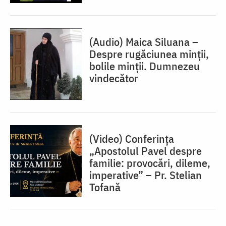
(Audio) Maica Siluana –
Despre rugăciunea minții,
bolile minții. Dumnezeu
vindecător
(Video) Conferința
„Apostolul Pavel despre
familie: provocări, dileme,
imperative” – Pr. Stelian
Tofană