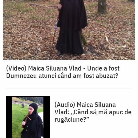
(Video) Maica Siluana Vlad - Unde a fost
Dumnezeu atunci când am fost abuzat?
(Audio) Maica Siluana
Vlad: „Când să mă apuc de
rugăciune?”