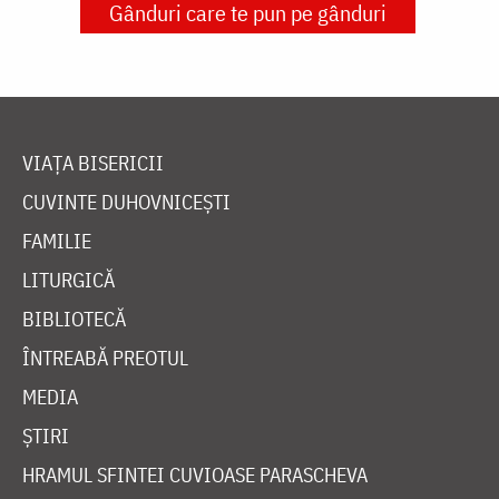
Gânduri care te pun pe gânduri
VIAȚA BISERICII
CUVINTE DUHOVNICEȘTI
FAMILIE
LITURGICĂ
BIBLIOTECĂ
ÎNTREABĂ PREOTUL
MEDIA
ȘTIRI
HRAMUL SFINTEI CUVIOASE PARASCHEVA