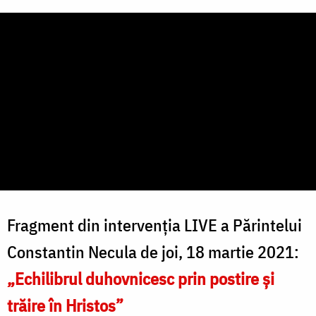
Fragment din intervenția LIVE a Părintelui
Constantin Necula de joi, 18 martie 2021:
„Echilibrul duhovnicesc prin postire și
trăire în Hristos”