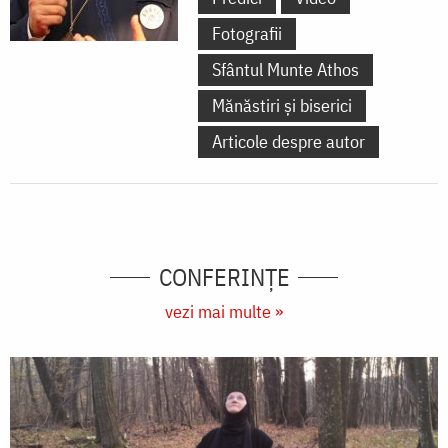
Fotografii
Sfântul Munte Athos
Mănăstiri și biserici
Articole despre autor
CONFERINȚE
vezi mai multe »