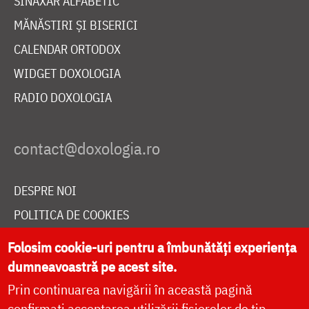
SINAXAR ALFABETIC
MĂNĂSTIRI ȘI BISERICI
CALENDAR ORTODOX
WIDGET DOXOLOGIA
RADIO DOXOLOGIA
DESPRE NOI
POLITICA DE COOKIES
DONEAZĂ ONLINE PENTRU CATEDRALA NAȚIONALĂ
Folosim cookie-uri pentru a îmbunătăți experiența
dumneavoastră pe acest site.
Prin continuarea navigării în această pagină
LIVE
confirmați acceptarea utilizării fișierelor de tip