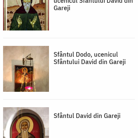
ucenicul Sfântului David din
Gareji
Sfântul Dodo, ucenicul
Sfântului David din Gareji
Sfântul David din Gareji