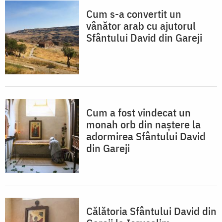
Cum s-a convertit un
vânător arab cu ajutorul
Sfântului David din Gareji
Cum a fost vindecat un
monah orb din naștere la
adormirea Sfântului David
din Gareji
Călătoria Sfântului David din