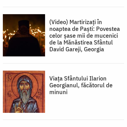
(Video) Martirizați în
noaptea de Paști: Povestea
celor șase mii de mucenici
de la Mănăstirea Sfântul
David Gareji, Georgia
Viața Sfântului Ilarion
Georgianul, făcătorul de
minuni