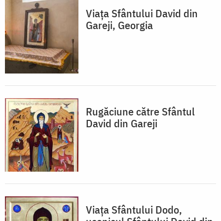
Viața Sfântului David din
Gareji, Georgia
Rugăciune către Sfântul
David din Gareji
Viața Sfântului Dodo,