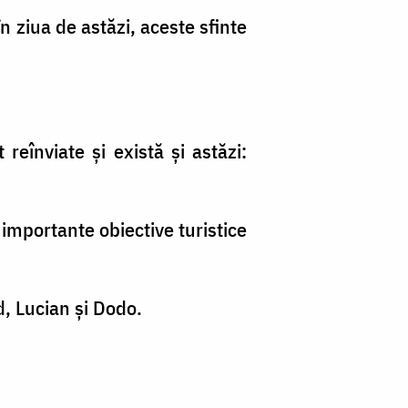
n ziua de astăzi, aceste sfinte
eînviate și există și astăzi:
 importante obiective turistice
d, Lucian și Dodo.