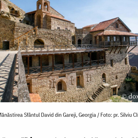
ănăstirea Sfântul David din Gareji, Georgia / Foto: pr. Silviu Cl