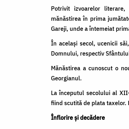
Potrivit izvoarelor literare
mănăstirea în prima jumătate 
Gareji, unde a întemeiat pri
În același secol, ucenicii să
Domnului, respectiv Sfântului
Mănăstirea a cunoscut o nouă
Georgianul.
La începutul secolului al XII
fiind scutită de plata taxelor.
Înflorire și decădere