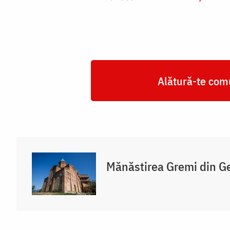
Alătură-te comu
Mănăstirea Gremi din G