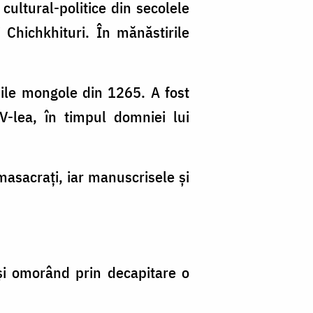
 cultural-politice din secolele
 Chichkhituri. În mănăstirile
iile mongole din 1265. A fost
V-lea, în timpul domniei lui
masacrați, iar manuscrisele și
și omorând prin decapitare o