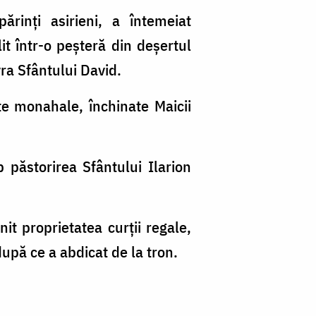
părinți asirieni, a întemeiat
it într-o peșteră din deșertul
ra Sfântului David.
nte monahale, închinate Maicii
 păstorirea Sfântului Ilarion
it proprietatea curții regale,
 după ce a abdicat de la tron.