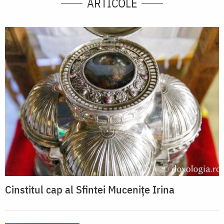
ARTICOLE
Cinstitul cap al Sfintei Mucenițe Irina