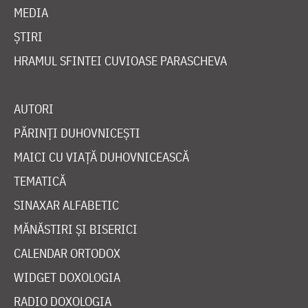
MEDIA
ȘTIRI
HRAMUL SFINTEI CUVIOASE PARASCHEVA
AUTORI
PĂRINȚI DUHOVNICEȘTI
MAICI CU VIAȚĂ DUHOVNICEASCĂ
TEMATICĂ
SINAXAR ALFABETIC
MĂNĂSTIRI ȘI BISERICI
CALENDAR ORTODOX
WIDGET DOXOLOGIA
RADIO DOXOLOGIA