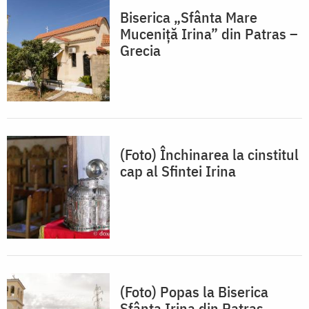
Biserica „Sfânta Mare
Muceniță Irina” din Patras –
Grecia
(Foto) Închinarea la cinstitul
cap al Sfintei Irina
(Foto) Popas la Biserica
Sfânta Irina din Patras