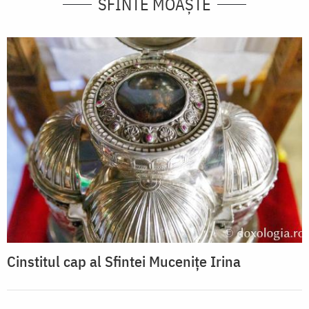
SFINTE MOAȘTE
Cinstitul cap al Sfintei Mucenițe Irina