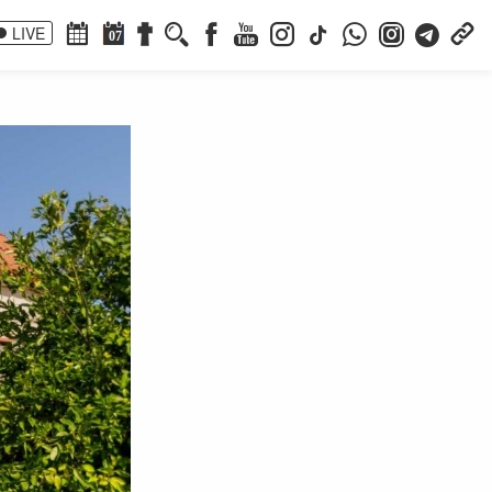
LIVE
07