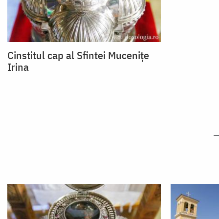
Cinstitul cap al Sfintei Mucenițe
Irina