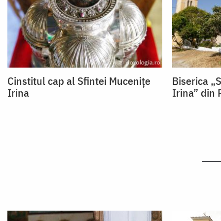
Cinstitul cap al Sfintei Mucenițe
Biserica „
Irina
Irina” din 