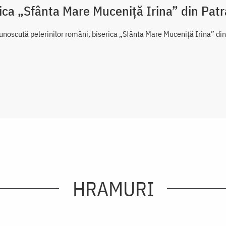
ica „Sfânta Mare Muceniță Irina” din Patr
noscută pelerinilor români, biserica „Sfânta Mare Muceniță Irina” din P
HRAMURI