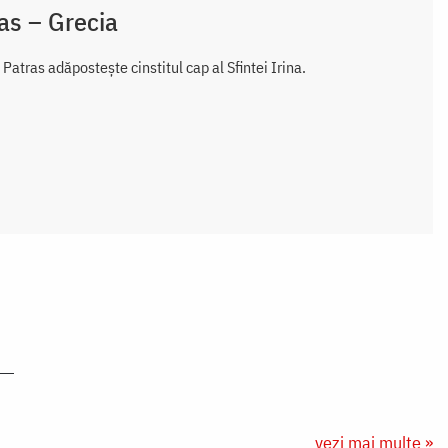
as – Grecia
atras adăpostește cinstitul cap al Sfintei Irina.
vezi mai multe »