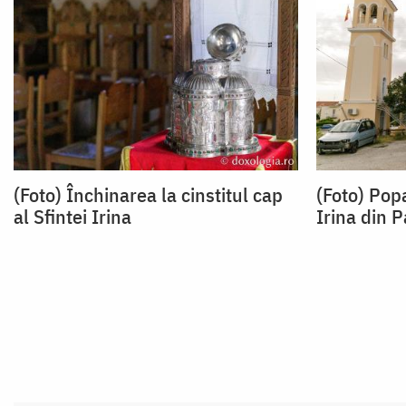
(Foto) Închinarea la cinstitul cap
(Foto) Popa
al Sfintei Irina
Irina din P