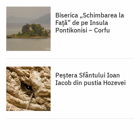
Biserica „Schimbarea la
Față” de pe Insula
Pontikonisi – Corfu
Peștera Sfântului Ioan
Iacob din pustia Hozevei