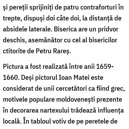
și pereții sprijiniți de patru contraforturi în
trepte, dispuși doi câte doi, la distanță de
absidele laterale. Biserica are un pridvor
deschis, asemănător cu cel al bisericilor
ctitorite de Petru Rareș.
Pictura a fost realizată între anii
1659-
1660
. Deși pictorul Ioan Matei este
considerat de unii cercetători ca fiind grec,
motivele populare moldovenești prezente
în decorarea nartexului trădează influența
locală. În tabloul votiv de pe peretele de