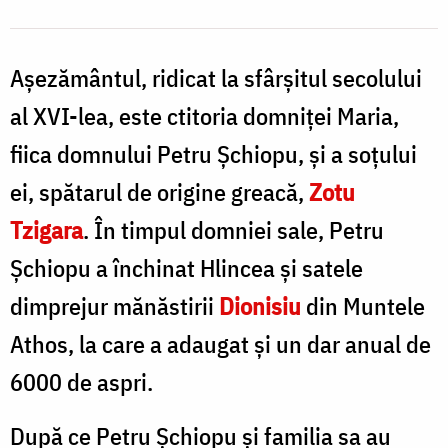
S
C
Așezământul, ridicat la sfârșitul secolului
al XVI-lea, este ctitoria domniței Maria,
fiica domnului Petru Șchiopu, și a soțului
ei, spătarul de origine greacă,
Zotu
Tzigara
. În timpul domniei sale, Petru
Șchiopu a închinat Hlincea și satele
dimprejur mănăstirii
Dionisiu
din Muntele
Athos, la care a adaugat și un dar anual de
6000 de aspri.
După ce Petru Șchiopu și familia sa au