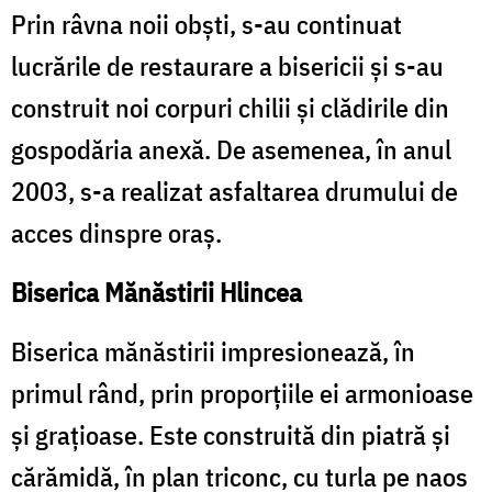
Prin râvna noii obști, s-au continuat
lucrările de restaurare a bisericii și s-au
construit noi corpuri chilii și clădirile din
gospodăria anexă. De asemenea, în anul
2003, s-a realizat asfaltarea drumului de
acces dinspre oraș.
Biserica Mănăstirii Hlincea
Biserica mănăstirii impresionează, în
primul rând, prin proporțiile ei armonioase
și grațioase. Este construită din piatră și
cărămidă, în plan triconc, cu turla pe naos