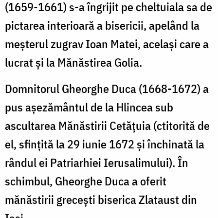
(1659-1661) s-a îngrijit pe cheltuiala sa de
pictarea interioară a bisericii, apelând la
meșterul zugrav Ioan Matei, același care a
lucrat și la Mănăstirea Golia.
Domnitorul Gheorghe Duca (1668-1672) a
pus așezământul de la Hlincea sub
ascultarea Mănăstirii Cetățuia (ctitorită de
el, sfințită la 29 iunie 1672 și închinată la
rândul ei Patriarhiei Ierusalimului). În
schimbul, Gheorghe Duca a oferit
mănăstirii grecești biserica Zlataust din
Iași.