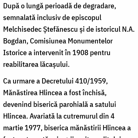
După o lungă perioadă de degradare,
semnalată inclusiv de episcopul
Melchisedec Ștefănescu și de istoricul N.A.
Bogdan, Comisiunea Monumentelor
Istorice a intervenit în 1908 pentru
reabilitarea lăcașului.
Ca urmare a Decretului 410/1959,
Mănăstirea Hlincea a fost închisă,
devenind biserică parohială a satului
Hlincea. Avariată la cutremurul din 4
martie 1977, biserica mănăstirii Hlincea a