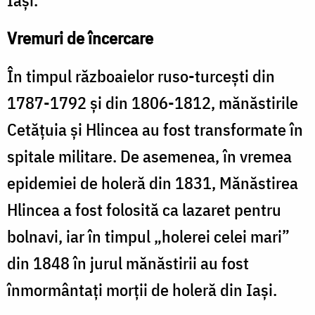
Vremuri de încercare
În timpul războaielor ruso-turcești din
1787-1792 și din 1806-1812, mănăstirile
Cetățuia și Hlincea au fost transformate în
spitale militare. De asemenea, în vremea
epidemiei de holeră din 1831, Mănăstirea
Hlincea a fost folosită ca lazaret pentru
bolnavi, iar în timpul „holerei celei mari”
din 1848 în jurul mănăstirii au fost
înmormântați morții de holeră din Iași.