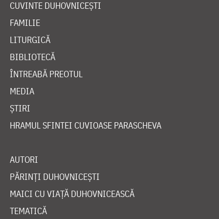
CUVINTE DUHOVNICEȘTI
FAMILIE
LITURGICĂ
BIBLIOTECĂ
ÎNTREABĂ PREOTUL
MEDIA
ȘTIRI
HRAMUL SFINTEI CUVIOASE PARASCHEVA
AUTORI
PĂRINȚI DUHOVNICEȘTI
MAICI CU VIAȚĂ DUHOVNICEASCĂ
TEMATICĂ