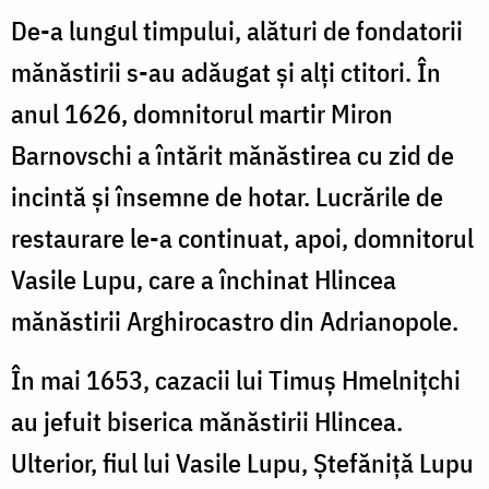
De-a lungul timpului, alături de fondatorii
mănăstirii s-au adăugat și alți ctitori. În
anul 1626, domnitorul martir Miron
Barnovschi a întărit mănăstirea cu zid de
incintă și însemne de hotar. Lucrările de
restaurare le-a continuat, apoi, domnitorul
Vasile Lupu, care a închinat Hlincea
mănăstirii Arghirocastro din Adrianopole.
În mai 1653, cazacii lui Timuș Hmelnițchi
au jefuit biserica mănăstirii Hlincea.
Ulterior, fiul lui Vasile Lupu, Ștefăniță Lupu