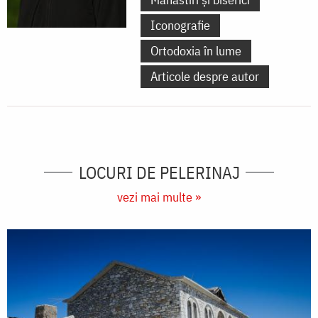
Iconografie
Ortodoxia în lume
Articole despre autor
LOCURI DE PELERINAJ
vezi mai multe »