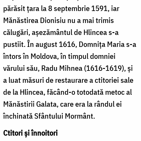
părăsit țara la 8 septembrie 1591, iar
Mănăstirea Dionisiu nu a mai trimis
călugări, așezământul de Hlincea s-a
pustiit. În august 1616, Domnița Maria s-a
întors în Moldova, în timpul domniei
vărului său, Radu Mihnea (1616-1619), și
a luat măsuri de restaurare a ctitoriei sale
de la Hlincea, făcând-o totodată metoc al
Mănăstirii Galata, care era la rândul ei
închinată Sfântului Mormânt.
Ctitori și înnoitori