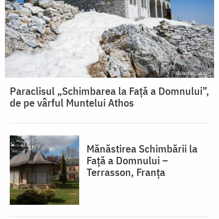
Paraclisul „Schimbarea la Față a Domnului”,
de pe vârful Muntelui Athos
Mănăstirea Schimbării la
Față a Domnului –
Terrasson, Franţa