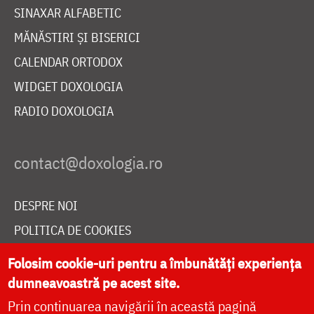
SINAXAR ALFABETIC
MĂNĂSTIRI ȘI BISERICI
CALENDAR ORTODOX
WIDGET DOXOLOGIA
RADIO DOXOLOGIA
DESPRE NOI
POLITICA DE COOKIES
DONEAZĂ ONLINE PENTRU CATEDRALA NAȚIONALĂ
Folosim cookie-uri pentru a îmbunătăți experiența
dumneavoastră pe acest site.
Prin continuarea navigării în această pagină
LIVE