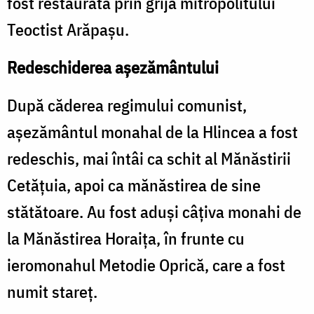
fost restaurată prin grija mitropolitului
Teoctist Arăpașu.
Redeschiderea așezământului
După căderea regimului comunist,
așezământul monahal de la Hlincea a fost
redeschis, mai întâi ca schit al Mănăstirii
Cetățuia, apoi ca mănăstirea de sine
stătătoare. Au fost aduși câțiva monahi de
la Mănăstirea Horaița, în frunte cu
ieromonahul Metodie Oprică, care a fost
numit stareț.