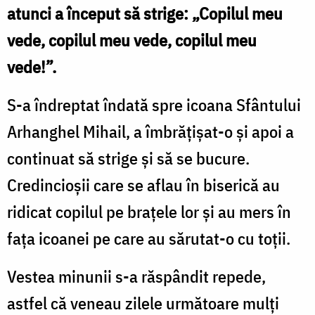
atunci a început să strige: „Copilul meu
vede, copilul meu vede, copilul meu
vede!”.
S-a îndreptat îndată spre icoana Sfântului
Arhanghel Mihail, a îmbrățișat-o și apoi a
continuat să strige și să se bucure.
Credincioșii care se aflau în biserică au
ridicat copilul pe brațele lor și au mers în
fața icoanei pe care au sărutat-o cu toții.
Vestea minunii s-a răspândit repede,
astfel că veneau zilele următoare mulți