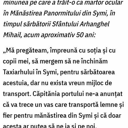
minunea pe care a trăit-o ca martor ocular
în Mănăstirea Panormitului din Symi, în
timpul sărbătorii Sfântului Arhanghel
Mihail, acum aproximativ 50 ani:
„Mă pregăteam, împreună cu soția și cu
copii mei, să mergem să ne închinăm
Taxiarhului în Symi, pentru sărbătoarea
acestuia, dar nu exista vreun mijloc de
transport. Căpitănia portului ne-a anunțat
că va trece un vas care transportă lemne și
fier pentru mănăstirea din Symi și că doar
acesta ar putea să ne ia și pe noi.