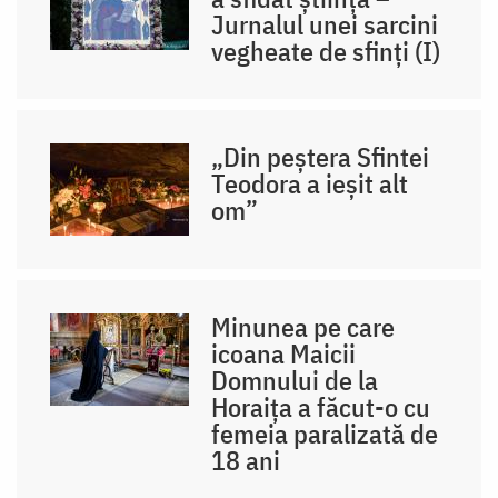
Jurnalul unei sarcini
vegheate de sfinți (I)
„Din peștera Sfintei
Teodora a ieșit alt
om”
Minunea pe care
icoana Maicii
Domnului de la
Horaița a făcut-o cu
femeia paralizată de
18 ani