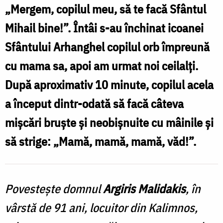
„Mergem, copilul meu, să te facă Sfântul
Mihail bine!”. Întâi s-au închinat icoanei
Sfântului Arhanghel copilul orb împreună
cu mama sa, apoi am urmat noi ceilalți.
După aproximativ 10 minute, copilul acela
a început dintr-odată să facă câteva
mișcări bruște și neobișnuite cu mâinile și
să strige: „Mamă, mamă, mamă, văd!”.
Povestește domnul
Argiris Malidakis
, în
vârstă de 91 ani, locuitor din Kalimnos,