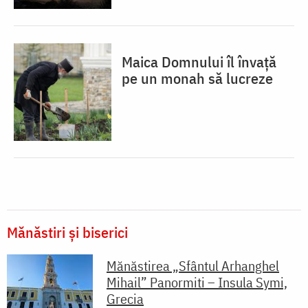
Maica Domnului îl învață
pe un monah să lucreze
Mănăstiri și biserici
Mănăstirea „Sfântul Arhanghel
Mihail” Panormiti – Insula Symi,
Grecia