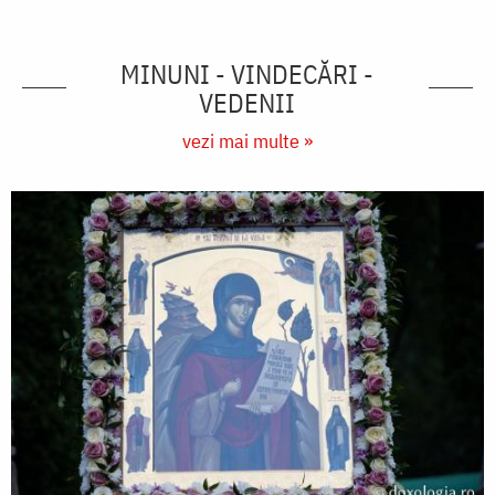
MINUNI - VINDECĂRI -
VEDENII
vezi mai multe »