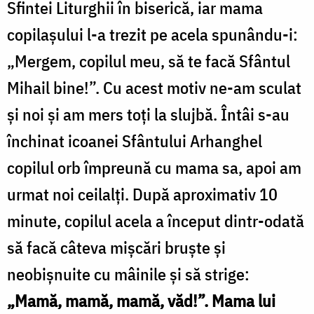
Sfintei Liturghii în biserică, iar mama
copilașului l-a trezit pe acela spunându-i:
„Mergem, copilul meu, să te facă Sfântul
Mihail bine!”. Cu acest motiv ne-am sculat
și noi și am mers toți la slujbă. Întâi s-au
închinat icoanei Sfântului Arhanghel
copilul orb împreună cu mama sa, apoi am
urmat noi ceilalți. După aproximativ 10
minute, copilul acela a început dintr-odată
să facă câteva mișcări bruște și
neobișnuite cu mâinile și să strige:
„Mamă, mamă, mamă, văd!”. Mama lui