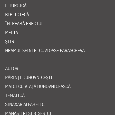
LITURGICĂ
BIBLIOTECĂ
ÎNTREABĂ PREOTUL
MEDIA
ȘTIRI
HRAMUL SFINTEI CUVIOASE PARASCHEVA
AUTORI
PĂRINȚI DUHOVNICEȘTI
MAICI CU VIAȚĂ DUHOVNICEASCĂ
TEMATICĂ
SINAXAR ALFABETIC
MĂNĂSTIRI ȘI BISERICI