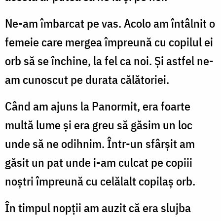
Ne-am îmbarcat pe vas. Acolo am întâlnit o
femeie care mergea împreună cu copilul ei
orb să se închine, la fel ca noi. Și astfel ne-
am cunoscut pe durata călătoriei.
Când am ajuns la Panormit, era foarte
multă lume și era greu să găsim un loc
unde să ne odihnim. Într-un sfârșit am
găsit un pat unde i-am culcat pe copiii
noștri împreună cu celălalt copilaș orb.
În timpul nopții am auzit că era slujba