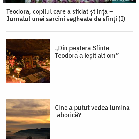
Teodora, copilul care a sfidat știința –
Jurnalul unei sarcini vegheate de sfinți (I)
„Din peștera Sfintei
Teodora a ieșit alt om”
Cine a putut vedea lumina
taborică?