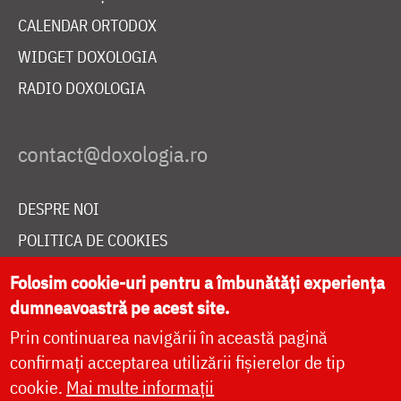
CALENDAR ORTODOX
WIDGET DOXOLOGIA
RADIO DOXOLOGIA
DESPRE NOI
POLITICA DE COOKIES
DONEAZĂ ONLINE PENTRU CATEDRALA NAȚIONALĂ
Folosim cookie-uri pentru a îmbunătăți experiența
dumneavoastră pe acest site.
Prin continuarea navigării în această pagină
LIVE
confirmați acceptarea utilizării fișierelor de tip
cookie.
Mai multe informații