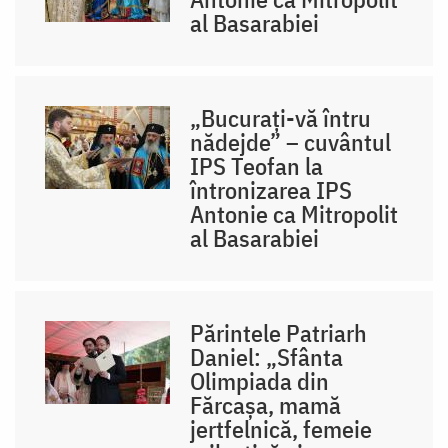
al Basarabiei
„Bucurați-vă întru
nădejde” – cuvântul
IPS Teofan la
întronizarea IPS
Antonie ca Mitropolit
al Basarabiei
Părintele Patriarh
Daniel: „Sfânta
Olimpiada din
Fărcașa, mamă
jertfelnică, femeie