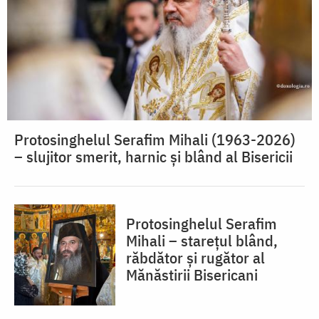
Protosinghelul Serafim Mihali (1963-2026)
– slujitor smerit, harnic și blând al Bisericii
Protosinghelul Serafim
Mihali – starețul blând,
răbdător și rugător al
Mănăstirii Bisericani