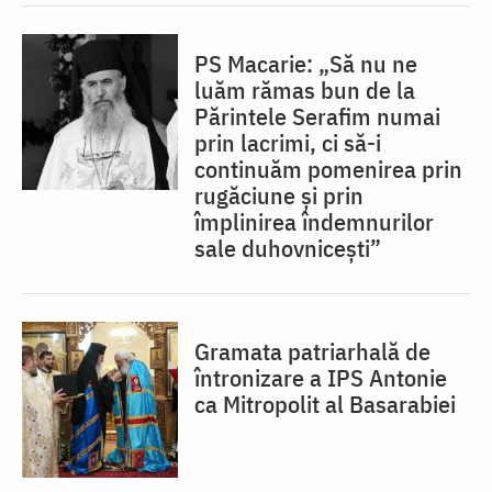
PS Macarie: „Să nu ne
luăm rămas bun de la
Părintele Serafim numai
prin lacrimi, ci să-i
continuăm pomenirea prin
rugăciune și prin
împlinirea îndemnurilor
sale duhovnicești”
Gramata patriarhală de
întronizare a IPS Antonie
ca Mitropolit al Basarabiei