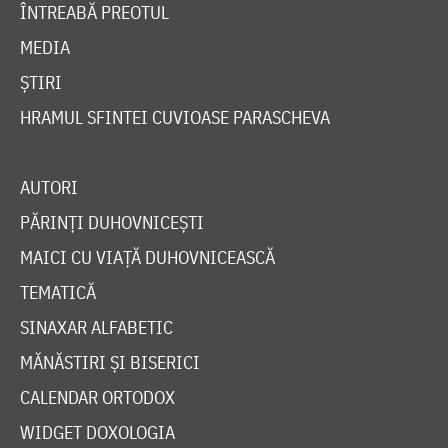
ÎNTREABĂ PREOTUL
MEDIA
ȘTIRI
HRAMUL SFINTEI CUVIOASE PARASCHEVA
AUTORI
PĂRINȚI DUHOVNICEȘTI
MAICI CU VIAȚĂ DUHOVNICEASCĂ
TEMATICĂ
SINAXAR ALFABETIC
MĂNĂSTIRI ȘI BISERICI
CALENDAR ORTODOX
WIDGET DOXOLOGIA