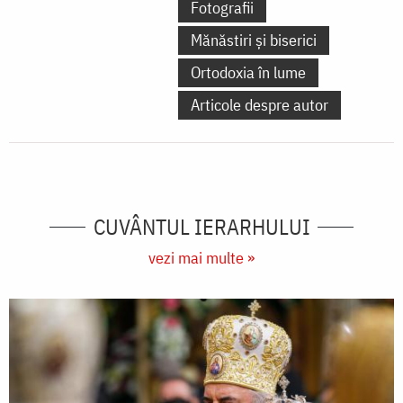
Fotografii
Mănăstiri și biserici
Ortodoxia în lume
Articole despre autor
CUVÂNTUL IERARHULUI
vezi mai multe »