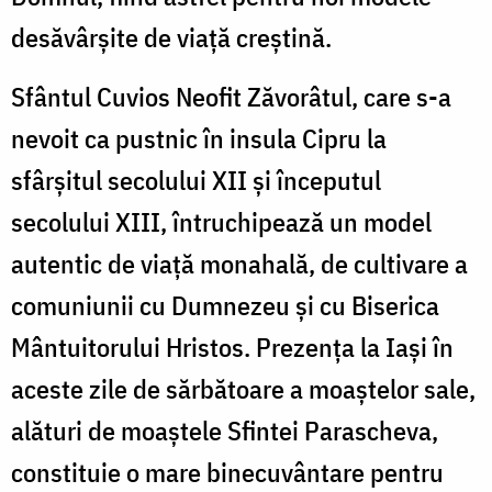
desăvârșite de viață creștină.
Sfântul Cuvios Neofit Zăvorâtul, care s-a
nevoit ca pustnic în insula Cipru la
sfârșitul secolului XII și începutul
secolului XIII, întruchipează un model
autentic de viață monahală, de cultivare a
comuniunii cu Dumnezeu și cu Biserica
Mântuitorului Hristos. Prezența la Iași în
aceste zile de sărbătoare a moaștelor sale,
alături de moaștele Sfintei Parascheva,
constituie o mare binecuvântare pentru