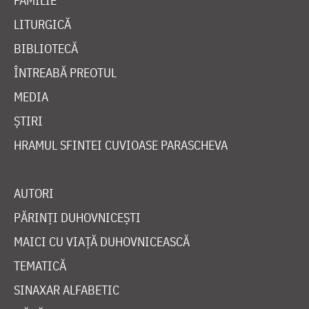
FAMILIE
LITURGICĂ
BIBLIOTECĂ
ÎNTREABĂ PREOTUL
MEDIA
ȘTIRI
HRAMUL SFINTEI CUVIOASE PARASCHEVA
AUTORI
PĂRINȚI DUHOVNICEȘTI
MAICI CU VIAȚĂ DUHOVNICEASCĂ
TEMATICĂ
SINAXAR ALFABETIC