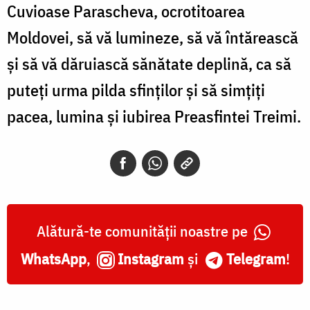
Cuvioase Parascheva, ocrotitoarea
Moldovei, să vă lumineze, să vă întărească
și să vă dăruiască sănătate deplină, ca să
puteți urma pilda sfinților și să simțiți
pacea, lumina și iubirea Preasfintei Treimi.
Alătură-te comunității noastre pe
WhatsApp
,
Instagram
și
Telegram
!