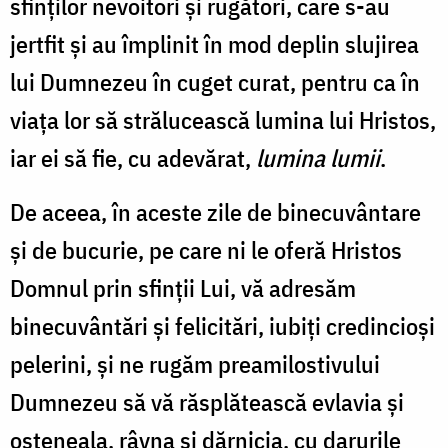
sfinților nevoitori și rugători, care s-au
jertfit și au împlinit în mod deplin slujirea
lui Dumnezeu în cuget curat, pentru ca în
viața lor să strălucească lumina lui Hristos,
iar ei să fie, cu adevărat,
lumina lumii
.
De aceea, în aceste zile de binecuvântare
și de bucurie, pe care ni le oferă Hristos
Domnul prin sfinții Lui, vă adresăm
binecuvântări și felicitări, iubiți credincioși
pelerini, și ne rugăm preamilostivului
Dumnezeu să vă răsplătească evlavia și
osteneala, râvna și dărnicia, cu darurile