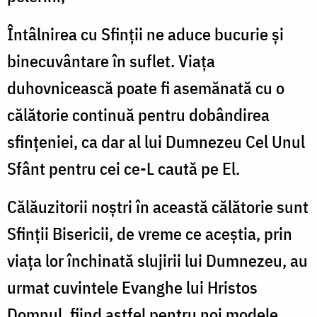
Întâlnirea cu Sfinții ne aduce bucurie și
binecuvântare în suflet. Viața
duhovnicească poate fi asemănată cu o
călătorie continuă pentru dobândirea
sfințeniei, ca dar al lui Dumnezeu Cel Unul
Sfânt pentru cei ce-L caută pe El.
Călăuzitorii noștri în această călătorie sunt
Sfinții Bisericii, de vreme ce aceștia, prin
viața lor închinată slujirii lui Dumnezeu, au
urmat cuvintele Evanghe lui Hristos
Domnul, fiind astfel pentru noi modele