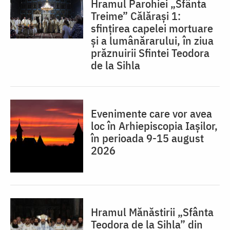
Hramul Parohiei „Sfânta
Treime” Călărași 1:
sfințirea capelei mortuare
și a lumânărarului, în ziua
prăznuirii Sfintei Teodora
de la Sihla
Evenimente care vor avea
loc în Arhiepiscopia Iaşilor,
în perioada 9-15 august
2026
Hramul Mănăstirii „Sfânta
Teodora de la Sihla” din