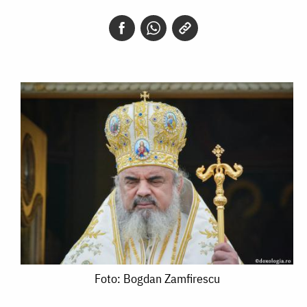
Foto:
Foto: Bogdan Zamfirescu
Bogdan