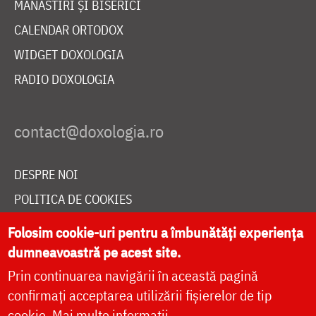
MĂNĂSTIRI ȘI BISERICI
CALENDAR ORTODOX
WIDGET DOXOLOGIA
RADIO DOXOLOGIA
DESPRE NOI
POLITICA DE COOKIES
DONEAZĂ ONLINE PENTRU CATEDRALA NAȚIONALĂ
Folosim cookie-uri pentru a îmbunătăți experiența
dumneavoastră pe acest site.
Prin continuarea navigării în această pagină
LIVE
confirmați acceptarea utilizării fișierelor de tip
cookie.
Mai multe informații