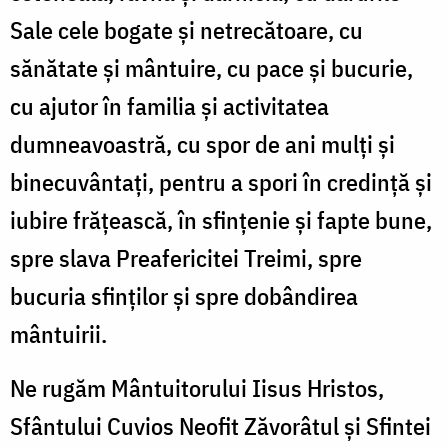
Sale cele bogate și netrecătoare, cu
sănătate și mântuire, cu pace și bucurie,
cu ajutor în familia și activitatea
dumneavoastră, cu spor de ani mulți și
binecuvântați, pentru a spori în credință și
iubire frățească, în sfințenie și fapte bune,
spre slava Preafericitei Treimi, spre
bucuria sfinților și spre dobândirea
mântuirii.
Ne rugăm Mântuitorului Iisus Hristos,
Sfântului Cuvios Neofit Zăvorâtul și Sfintei