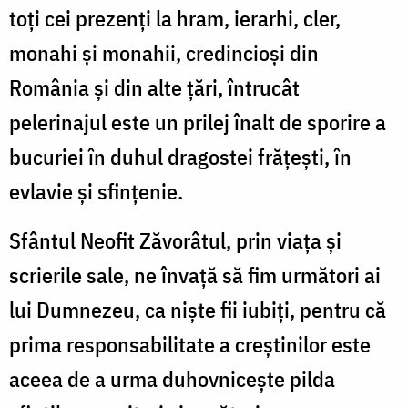
toți cei prezenți la hram, ierarhi, cler,
monahi și monahii, credincioși din
România și din alte țări, întrucât
pelerinajul este un prilej înalt de sporire a
bucuriei în duhul dragostei frățești, în
evlavie și sfințenie.
Sfântul Neofit Zăvorâtul, prin viața și
scrierile sale, ne învață să fim următori ai
lui Dumnezeu, ca niște fii iubiți, pentru că
prima responsabilitate a creștinilor este
aceea de a urma duhovnicește pilda