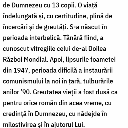
de Dumnezeu cu 13 copii. O viaţă
îndelungată şi, cu certitudine, plină de
încercări şi de greutăţi. S-a născut în
perioada interbelică. Tânără fiind, a
cunoscut vitregiile celui de-al Doilea
Război Mondial. Apoi, lipsurile foametei
din 1947, perioada dificilă a instaurării
comunismului la noi în ţară, tulburările
anilor ’90. Greutatea vieţii a fost dusă ca
pentru orice român din acea vreme, cu
credinţă în Dumnezeu, cu nădejde în
milostivirea şi în ajutorul Lui.