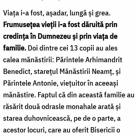
Viaţa i-a fost, aşadar, lungă şi grea.
Frumuseţea vieţii i-a fost dăruită prin
credinţa în Dumnezeu şi prin viaţa de
familie.
Doi dintre cei 13 copii au ales
calea mănăstirii: Părintele Arhimandrit
Benedict, stareţul Mănăstirii Neamţ, şi
Părintele Antonie, vieţuitor în aceeaşi
mănăstire. Faptul că din această familie au
răsărit două odrasle monahale arată şi
starea duhovnicească, pe de o parte, a
acestor locuri, care au oferit Bisericii o