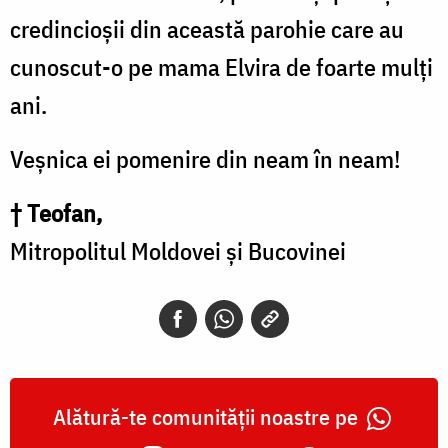
credincioşii din această parohie care au
cunoscut-o pe mama Elvira de foarte mulţi
ani.
Veșnica ei pomenire din neam în neam!
† Teofan,
Mitropolitul Moldovei şi Bucovinei
Alătură-te comunității noastre pe