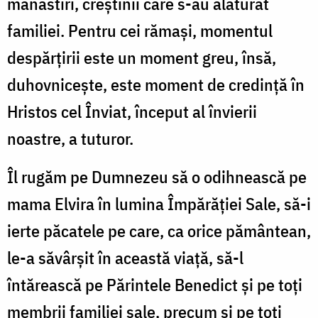
mănăstiri, creştinii care s-au alăturat
familiei. Pentru cei rămaşi, momentul
despărţirii este un moment greu, însă,
duhovniceşte, este moment de credinţă în
Hristos cel Înviat, început al învierii
noastre, a tuturor.
Îl rugăm pe Dumnezeu să o odihnească pe
mama Elvira în lumina Împărăţiei Sale, să-i
ierte păcatele pe care, ca orice pământean,
le-a săvârşit în această viaţă, să-l
întărească pe Părintele Benedict şi pe toţi
membrii familiei sale, precum şi pe toţi