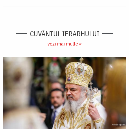
CUVÂNTUL IERARHULUI
vezi mai multe »