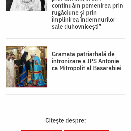
continuăm pomenirea prin
rugăciune și prin
împlinirea îndemnurilor
sale duhovnicești”
Gramata patriarhală de
întronizare a IPS Antonie
ca Mitropolit al Basarabiei
Citește despre: