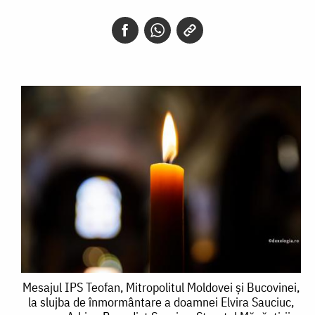
Mesajul
Mesajul IPS Teofan, Mitropolitul Moldovei și Bucovinei,
la slujba de înmormântare a doamnei Elvira Sauciuc,
IPS