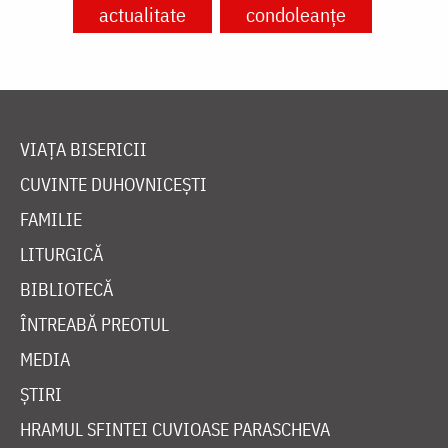
actualitate
condoleanțe
VIAȚA BISERICII
CUVINTE DUHOVNICEȘTI
FAMILIE
LITURGICĂ
BIBLIOTECĂ
ÎNTREABĂ PREOTUL
MEDIA
ȘTIRI
HRAMUL SFINTEI CUVIOASE PARASCHEVA