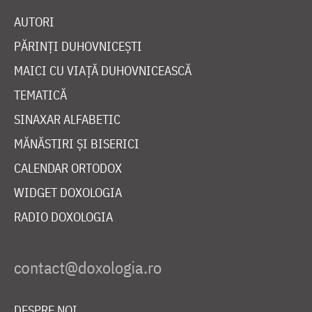
AUTORI
PĂRINȚI DUHOVNICEȘTI
MAICI CU VIAȚĂ DUHOVNICEASCĂ
TEMATICĂ
SINAXAR ALFABETIC
MĂNĂSTIRI ȘI BISERICI
CALENDAR ORTODOX
WIDGET DOXOLOGIA
RADIO DOXOLOGIA
DESPRE NOI