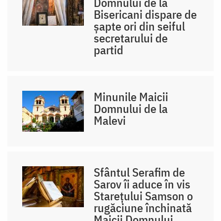
Domnului de la
Bisericani dispare de
șapte ori din seiful
secretarului de
partid
Minunile Maicii
Domnului de la
Malevi
Sfântul Serafim de
Sarov îi aduce în vis
Starețului Samson o
rugăciune închinată
Maicii Domnului