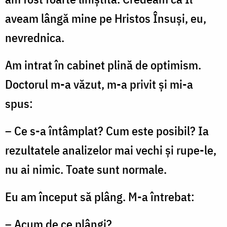
aveam lângă mine pe Hristos Însuşi, eu,
nevrednica.
Am intrat în cabinet plină de optimism.
Doctorul m-a văzut, m-a privit şi mi-a
spus:
– Ce s-a întâmplat? Cum este posibil? Ia
rezultatele analizelor mai vechi şi rupe-le,
nu ai nimic. Toate sunt normale.
Eu am început să plâng. M-a întrebat:
– Acum de ce plângi?