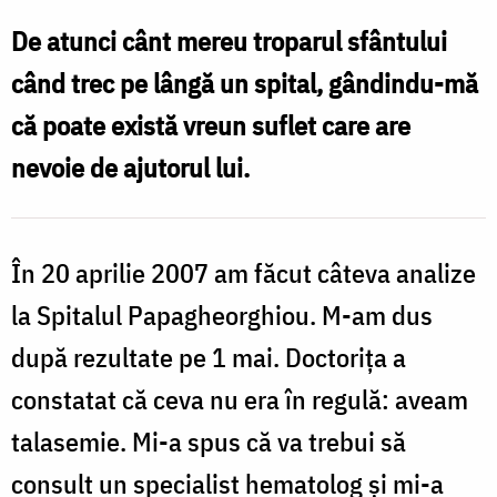
lucrurile
De atunci cânt mereu troparul sfântului
Tale,
când trec pe lângă un spital, gândindu-mă
Doamne!
că poate există vreun suflet care are
nevoie de ajutorul lui.
În 20 aprilie 2007 am făcut câteva analize
la Spitalul Papagheorghiou. M-am dus
după rezultate pe 1 mai. Doctoriţa a
constatat că ceva nu era în regulă: aveam
talasemie. Mi-a spus că va trebui să
consult un specialist hematolog şi mi-a