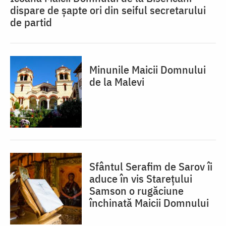
dispare de șapte ori din seiful secretarului
de partid
Minunile Maicii Domnului
de la Malevi
Sfântul Serafim de Sarov îi
aduce în vis Starețului
Samson o rugăciune
închinată Maicii Domnului