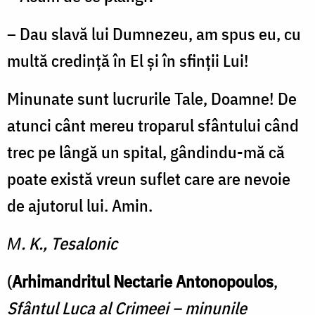
– Dau slavă lui Dumnezeu, am spus eu, cu
multă credinţă în El şi în sfinţii Lui!
Minunate sunt lucrurile Tale, Doamne! De
atunci cânt mereu troparul sfântului când
trec pe lângă un spital, gândindu-mă că
poate există vreun suflet care are nevoie
de ajutorul lui. Amin.
М. K., Tesalonic
(
Arhimandritul Nectarie Antonopoulos
,
Sfântul Luca al Crimeei –
minunile