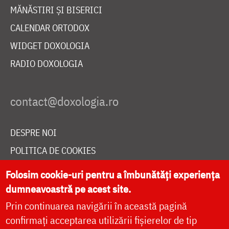
MĂNĂSTIRI ȘI BISERICI
CALENDAR ORTODOX
WIDGET DOXOLOGIA
RADIO DOXOLOGIA
DESPRE NOI
POLITICA DE COOKIES
DONEAZĂ ONLINE PENTRU CATEDRALA NAȚIONALĂ
Folosim cookie-uri pentru a îmbunătăți experiența
dumneavoastră pe acest site.
Prin continuarea navigării în această pagină
LIVE
confirmați acceptarea utilizării fișierelor de tip