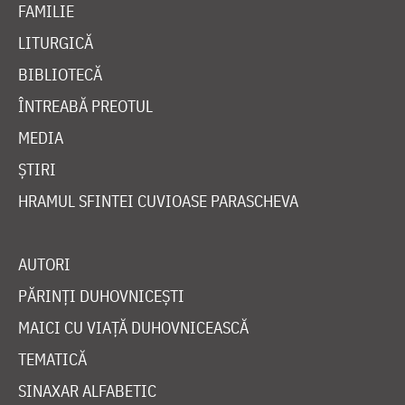
FAMILIE
LITURGICĂ
BIBLIOTECĂ
ÎNTREABĂ PREOTUL
MEDIA
ȘTIRI
HRAMUL SFINTEI CUVIOASE PARASCHEVA
AUTORI
PĂRINȚI DUHOVNICEȘTI
MAICI CU VIAȚĂ DUHOVNICEASCĂ
TEMATICĂ
SINAXAR ALFABETIC