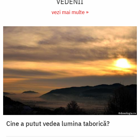
VEDENII
vezi mai multe »
Cine a putut vedea lumina taborică?