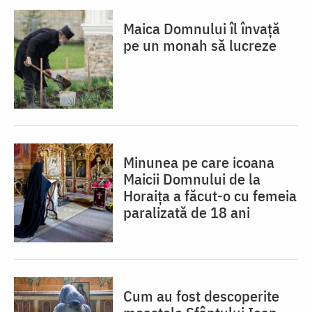
Maica Domnului îl învață
pe un monah să lucreze
Minunea pe care icoana
Maicii Domnului de la
Horaița a făcut-o cu femeia
paralizată de 18 ani
Cum au fost descoperite