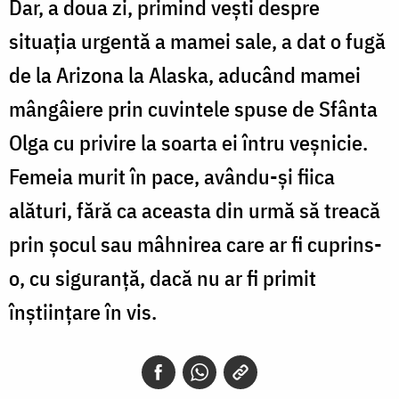
Dar, a doua zi, primind vești despre
situația urgentă a mamei sale, a dat o fugă
de la Arizona la Alaska, aducând mamei
mângâiere prin cuvintele spuse de Sfânta
Olga cu privire la soarta ei întru veșnicie.
Femeia murit în pace, avându-și fiica
alături, fără ca aceasta din urmă să treacă
prin șocul sau mâhnirea care ar fi cuprins-
o, cu siguranță, dacă nu ar fi primit
înștiințare în vis.