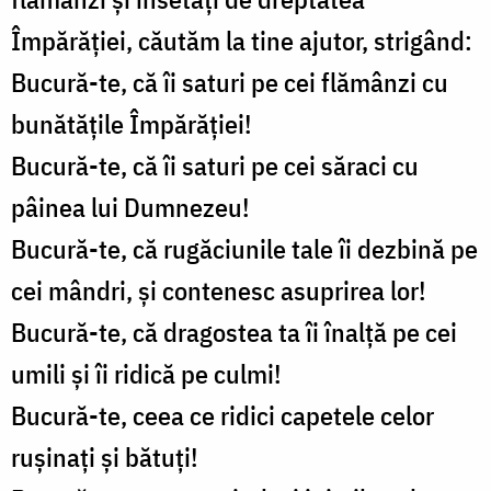
Împărăției, căutăm la tine ajutor, strigând:
Bucură-te, că îi saturi pe cei flămânzi cu
bunătățile Împărăției!
Bucură-te, că îi saturi pe cei săraci cu
pâinea lui Dumnezeu!
Bucură-te, că rugăciunile tale îi dezbină pe
cei mândri, și contenesc asuprirea lor!
Bucură-te, că dragostea ta îi înalță pe cei
umili și îi ridică pe culmi!
Bucură-te, ceea ce ridici capetele celor
rușinați și bătuți!