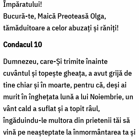
Împăratului!
Bucură-te, Maică Preoteasă Olga,
tămăduitoare a celor abuzați și răniți!
Condacul 10
Dumnezeu, care-Și trimite înainte
cuvântul și topește gheața, a avut grijă de
tine chiar și în moarte, pentru că, deși ai
murit în înghețata lună a lui Noiembrie, un
vânt cald a suflat și a topit râul,
îngăduindu-le multora din prietenii tăi să
vină pe neașteptate la înmormântarea ta și