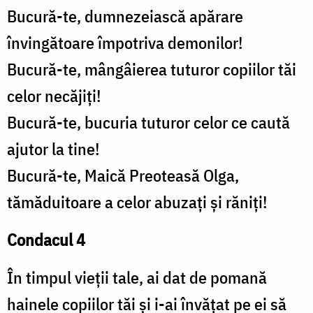
Bucură-te, dumnezeiască apărare
învingătoare împotriva demonilor!
Bucură-te, mângâierea tuturor copiilor tăi
celor necăjiți!
Bucură-te, bucuria tuturor celor ce caută
ajutor la tine!
Bucură-te, Maică Preoteasă Olga,
tămăduitoare a celor abuzați și răniți!
Condacul 4
În timpul vieții tale, ai dat de pomană
hainele copiilor tăi și i-ai învățat pe ei să