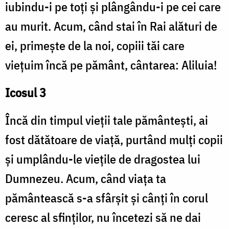
iubindu-i pe toți și plângându-i pe cei care
au murit. Acum, când stai în Rai alături de
ei, primește de la noi, copiii tăi care
viețuim încă pe pământ, cântarea: Aliluia!
Icosul 3
Încă din timpul vieții tale pământești, ai
fost dătătoare de viață, purtând mulți copii
și umplându-le viețile de dragostea lui
Dumnezeu. Acum, când viața ta
pământească s-a sfârșit și cânți în corul
ceresc al sfinților, nu încetezi să ne dai