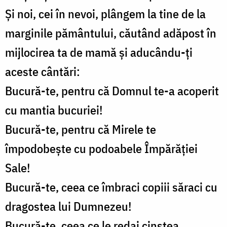
Și noi, cei în nevoi, plângem la tine de la
marginile pământului, căutând adăpost în
mijlocirea ta de mamă și aducându-ți
aceste cântări:
Bucură-te, pentru că Domnul te-a acoperit
cu mantia bucuriei!
Bucură-te, pentru că Mirele te
împodobește cu podoabele Împărăției
Sale!
Bucură-te, ceea ce îmbraci copiii săraci cu
dragostea lui Dumnezeu!
Bucură-te, ceea ce le redai cinstea