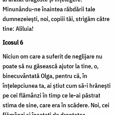
Minunându-ne înaintea răbdării tale
dumnezeiești, noi, copiii tăi, strigăm către
tine: Aliluia!
Icosul 6
Niciun om care a suferit de neglijare nu
poate să nu găsească ajutor la tine, o,
binecuvântată Olga, pentru că, în
înțelepciunea ta, ai știut cum să-i hrănești
pe cei flămânzi în timp ce le-ai păstrat
stima de sine, care era în scădere. Noi, cei
flămânzi și însetați de dreptatea