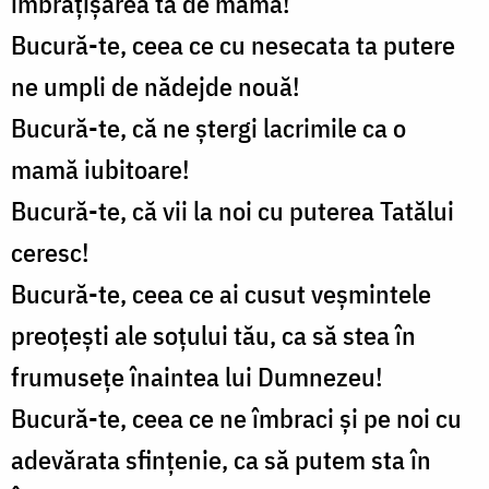
îmbrățișarea ta de mamă!
Bucură-te, ceea ce cu nesecata ta putere
ne umpli de nădejde nouă!
Bucură-te, că ne ștergi lacrimile ca o
mamă iubitoare!
Bucură-te, că vii la noi cu puterea Tatălui
ceresc!
Bucură-te, ceea ce ai cusut veșmintele
preoțești ale soțului tău, ca să stea în
frumusețe înaintea lui Dumnezeu!
Bucură-te, ceea ce ne îmbraci și pe noi cu
adevărata sfințenie, ca să putem sta în