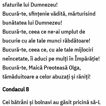
sfaturile lui Dumnezeu!
Bucură-te, sfințenie vădită, mărturisind
bunătatea lui Dumnezeu!
Bucură-te, ceea ce ne-ai umplut de
bucurie cu ale tale munci răbdătoare!
Bucură-te, ceea ce, cu ale tale mijlociri
neîncetate, îi aduci pe mulți în Împărăție!
Bucură-te, Maică Preoteasă Olga,
tămăduitoare a celor abuzați și răniți!
Condacul 8
Cei bătrâni și bolnavi au găsit pricină să-L