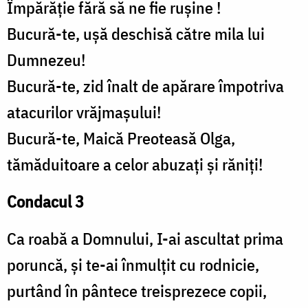
Împărăție fără să ne fie rușine !
Bucură-te, ușă deschisă către mila lui
Dumnezeu!
Bucură-te, zid înalt de apărare împotriva
atacurilor vrăjmașului!
Bucură-te, Maică Preoteasă Olga,
tămăduitoare a celor abuzați și răniți!
Condacul 3
Ca roabă a Domnului, I-ai ascultat prima
poruncă, și te-ai înmulțit cu rodnicie,
purtând în pântece treisprezece copii,