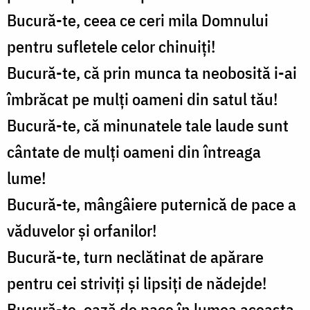
Bucură-te, ceea ce ceri mila Domnului
pentru sufletele celor chinuiți!
Bucură-te, că prin munca ta neobosită i-ai
îmbrăcat pe mulți oameni din satul tău!
Bucură-te, că minunatele tale laude sunt
cântate de mulți oameni din întreaga
lume!
Bucură-te, mângâiere puternică de pace a
văduvelor și orfanilor!
Bucură-te, turn neclătinat de apărare
pentru cei striviți și lipsiți de nădejde!
Bucură-te, oază de pace în lumea aceasta