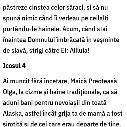
păstreze cinstea celor săraci, și să nu
spună nimic când îi vedeau pe ceilalți
purtându-le hainele. Acum, când stai
înaintea Domnului îmbrăcată în veșminte
de slavă, strigi către El: Aliluia!
Icosul 4
Ai muncit fără încetare, Maică Preoteasă
Olga, la cizme și haine tradiționale, ca să
aduni bani pentru nevoiașii din toată
Alaska, astfel încât grija ta de mamă a fost
simțită și de cei care erau departe de tine.