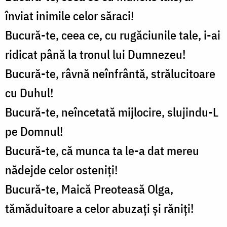
înviat inimile celor săraci!
Bucură-te, ceea ce, cu rugăciunile tale, i-ai
ridicat până la tronul lui Dumnezeu!
Bucură-te, râvnă neînfrântă, strălucitoare
cu Duhul!
Bucură-te, neîncetată mijlocire, slujindu-L
pe Domnul!
Bucură-te, că munca ta le-a dat mereu
nădejde celor osteniți!
Bucură-te, Maică Preoteasă Olga,
tămăduitoare a celor abuzați și răniți!