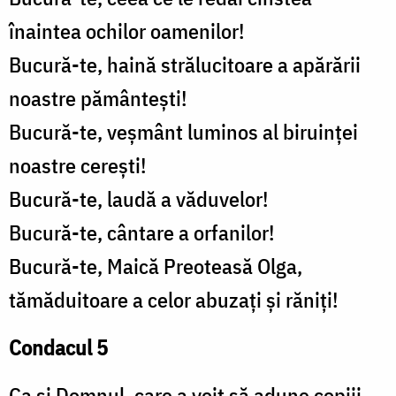
înaintea ochilor oamenilor!
Bucură-te, haină strălucitoare a apărării
noastre pământești!
Bucură-te, veșmânt luminos al biruinței
noastre cerești!
Bucură-te, laudă a văduvelor!
Bucură-te, cântare a orfanilor!
Bucură-te, Maică Preoteasă Olga,
tămăduitoare a celor abuzați și răniți!
Condacul 5
Ca și Domnul, care a voit să adune copiii