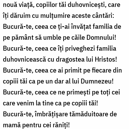
nouă viață, copiilor tăi duhovnicești, care
îți dăruim cu mulțumire aceste cântări:
Bucură-te, ceea ce ți-ai învățat familia de
pe pământ să umble pe căile Domnului!
Bucură-te, ceea ce îți priveghezi familia
duhovnicească cu dragostea lui Hristos!
Bucură-te, ceea ce ai primit pe fiecare din
copiii tăi ca pe un dar al lui Dumnezeu!
Bucură-te, ceea ce ne primești pe toți cei
care venim la tine ca pe copiii tăi!
Bucură-te, îmbrățișare tămăduitoare de
mamă pentru cei răniți!