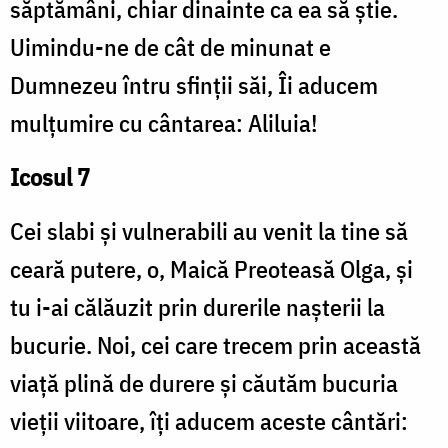
săptămâni, chiar dinainte ca ea să știe.
Uimindu-ne de cât de minunat e
Dumnezeu întru sfinții săi, Îi aducem
mulțumire cu cântarea: Aliluia!
Icosul 7
Cei slabi și vulnerabili au venit la tine să
ceară putere, o, Maică Preoteasă Olga, și
tu i-ai călăuzit prin durerile nașterii la
bucurie. Noi, cei care trecem prin această
viață plină de durere și căutăm bucuria
vieții viitoare, îți aducem aceste cântări: