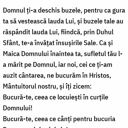
Domnul ți-a deschis buzele, pentru ca gura
ta să vestească lauda Lui, și buzele tale au
răspândit lauda Lui, fiindcă, prin Duhul
Sfânt, te-a învățat însușirile Sale. Ca și
Maica Domnului înaintea ta, sufletul tău l-
a mărit pe Domnul, iar noi, cei ce ți-am
auzit cântarea, ne bucurăm în Hristos,
Mântuitorul nostru, și îți zicem:
Bucură-te, ceea ce locuiești în curțile
Domnului!
Bucură-te, ceea ce cânți pentru bucuria