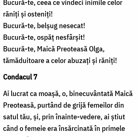
Bucură-te, ceea ce vindeci inimile celor
răniți și osteniți!
Bucură-te, belșug nesecat!
Bucură-te, ospăț nesfârșit!
Bucură-te, Maică Preoteasă Olga,
tămăduitoare a celor abuzați și răniți!
Condacul 7
Ai lucrat ca moașă, o, binecuvântată Maică
Preoteasă, purtând de grijă femeilor din
satul tău, și, prin înainte-vedere, ai știut
când o femeie era însărcinată în primele