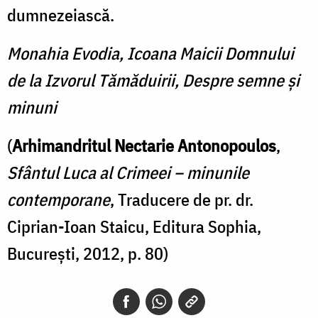
dumnezeiască.
Monahia Evodia, Icoana Maicii Domnului
de la Izvorul Tămăduirii, Despre semne şi
minuni
(
Arhimandritul Nectarie Antonopoulos
,
Sfântul Luca al Crimeei –
minunile
contemporane
, Traducere de pr. dr.
Ciprian-Ioan Staicu, Editura Sophia,
București, 2012, p. 80)