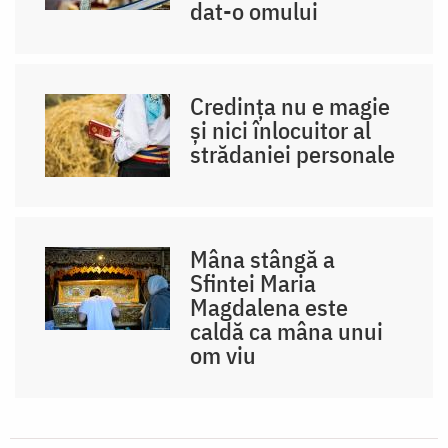
dat-o omului
Credința nu e magie
și nici înlocuitor al
strădaniei personale
Mâna stângă a
Sfintei Maria
Magdalena este
caldă ca mâna unui
om viu