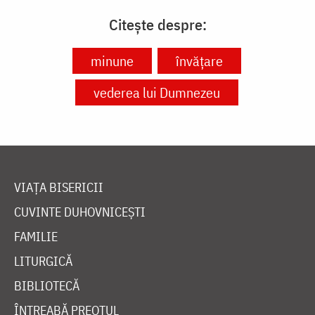
Citește despre:
minune
învățare
vederea lui Dumnezeu
VIAȚA BISERICII
CUVINTE DUHOVNICEȘTI
FAMILIE
LITURGICĂ
BIBLIOTECĂ
ÎNTREABĂ PREOTUL