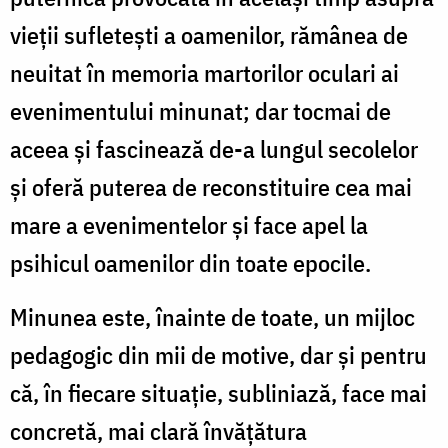
vieţii sufleteşti a oamenilor, rămânea de
neuitat în memoria martorilor oculari ai
evenimentului minunat; dar tocmai de
aceea şi fascinează de-a lungul secolelor
şi oferă puterea de reconstituire cea mai
mare a evenimentelor şi face apel la
psihicul oamenilor din toate epocile.
Minunea este, înainte de toate, un mijloc
pedagogic din mii de motive, dar şi pentru
că, în fiecare situaţie, subliniază, face mai
concretă, mai clară învăţătura