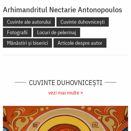
Arhimandritul Nectarie Antonopoulos
Cuvinte ale autorului
Cuvinte duhovnicești
Fotografii
Locuri de pelerinaj
Mănăstiri și biserici
Articole despre autor
CUVINTE DUHOVNICEȘTI
vezi mai multe »