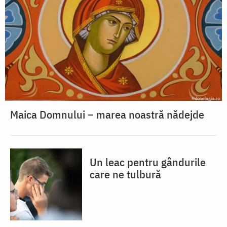
Maica Domnului – marea noastră nădejde
Un leac pentru gândurile
care ne tulbură