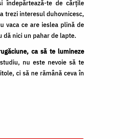
şi îndepărtează-te de cărţile
a trezi interesul duhovnicesc,
u vaca ce are ieslea plină de
 dă nici un pahar de lapte.
 rugăciune, ca să te lumineze
studiu, nu este nevoie să te
itole, ci să ne rămână ceva în