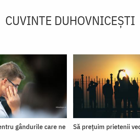
CUVINTE DUHOVNICEȘTI
entru gândurile care ne
Să prețuim prietenii ve