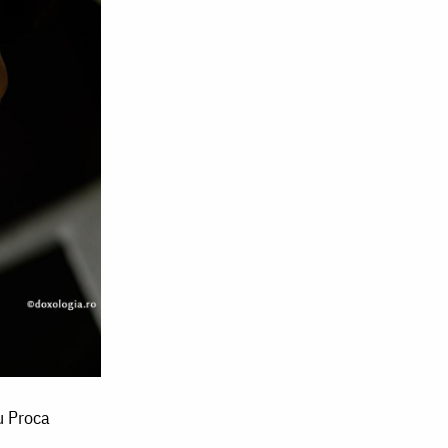
iu Proca