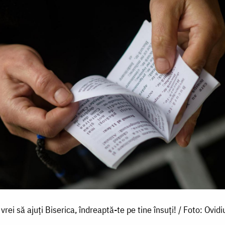
vrei să ajuți Biserica, îndreaptă-te pe tine însuți! / Foto: Ovid