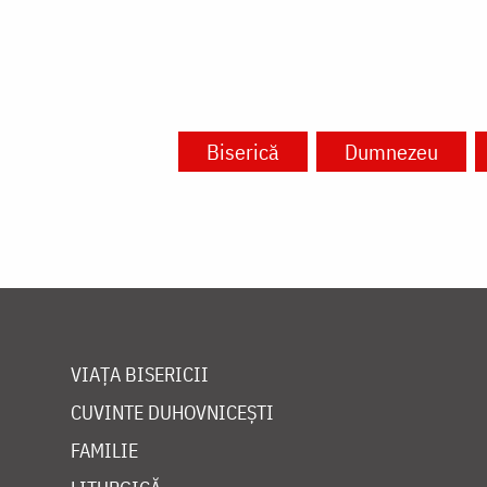
Biserică
Dumnezeu
VIAȚA BISERICII
CUVINTE DUHOVNICEȘTI
FAMILIE