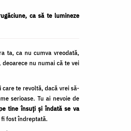
 rugăciune, ca să te lumineze
era ta, ca nu cumva vreodată,
le, deoarece nu numai că te vei
 care te revoltă, dacă vrei să-
leme serioase. Tu ai nevoie de
pe tine însuţi şi îndată se va
 fi fost îndreptată.