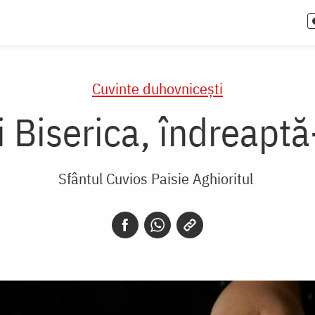
Cuvinte duhovnicești
i Biserica, îndreaptă-
Sfântul Cuvios Paisie Aghioritul