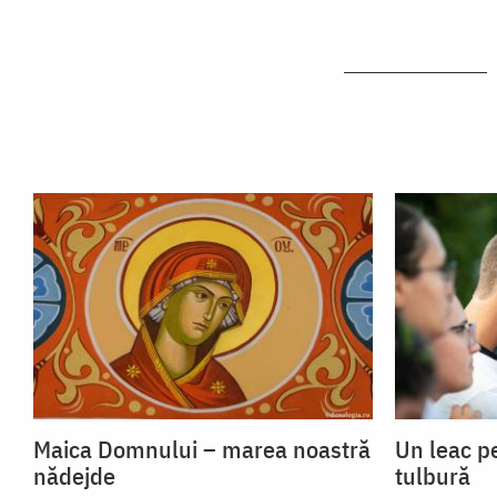
Maica Domnului – marea noastră
Un leac p
nădejde
tulbură