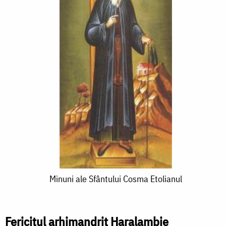
Minuni
Minuni ale Sfântului Cosma Etolianul
ale
Sfântului
Fericitul arhimandrit Haralambie