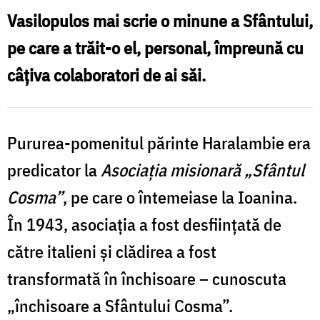
Cosma
Vasilopulos mai scrie o minune a Sfântului,
Etolianul
pe care a trăit-o el, personal, împreună cu
câţiva colaboratori de ai săi.
Pururea-pomenitul părinte Haralambie era
predicator la
Asociaţia misionară „Sfântul
Cosma”
, pe care o întemeiase la Ioanina.
În 1943, asociaţia a fost desfiinţată de
către italieni şi clădirea a fost
transformată în închisoare – cunoscuta
„închisoare a Sfântului Cosma”.