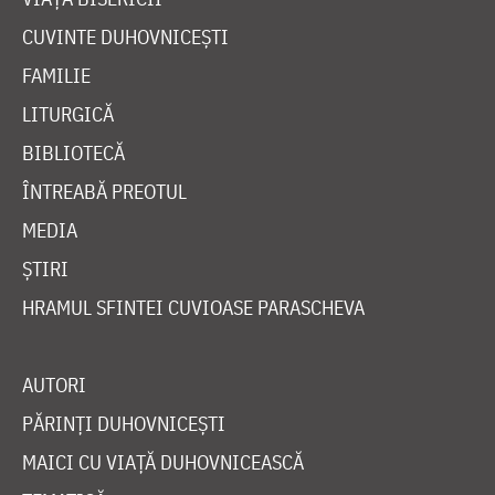
CUVINTE DUHOVNICEȘTI
FAMILIE
LITURGICĂ
BIBLIOTECĂ
ÎNTREABĂ PREOTUL
MEDIA
ȘTIRI
HRAMUL SFINTEI CUVIOASE PARASCHEVA
AUTORI
PĂRINȚI DUHOVNICEȘTI
MAICI CU VIAȚĂ DUHOVNICEASCĂ