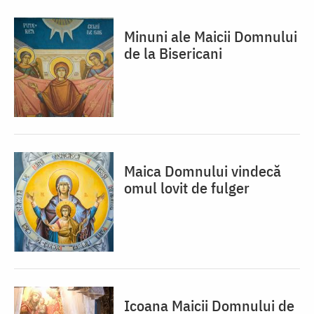
Minuni ale Maicii Domnului
de la Bisericani
Maica Domnului vindecă
omul lovit de fulger
Icoana Maicii Domnului de