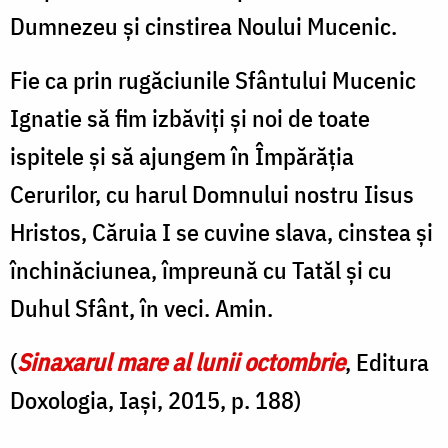
Dumnezeu şi cinstirea Noului Mucenic.
Fie ca prin rugăciunile Sfântului Mucenic
Ignatie să fim izbăviţi şi noi de toate
ispitele şi să ajungem în Împărăţia
Cerurilor, cu harul Domnului nostru Iisus
Hristos, Căruia I se cuvine slava, cinstea şi
închinăciunea, împreună cu Tatăl şi cu
Duhul Sfânt, în veci. Amin.
(
Sinaxarul mare al lunii octombrie
, Editura
Doxologia, Iași, 2015, p. 188)