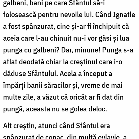
galbeni, bani pe care Sfântul să-i
folosească pentru nevoile lui. Când Ignatie
a fost spânzurat, cine şi-ar fi închipuit că
aceia care l-au chinuit nu-i vor găsi şi lua
punga cu galbeni? Dar, minune! Punga s-a
aflat deodată chiar la creştinul care i-o
dăduse Sfântului. Acela a început a
împărţi banii săracilor şi, vreme de mai
multe zile, a văzut că oricât ar fi dat din
pungă, aceasta nu se golea deloc.
Alt creştin, atunci când Sfântul era
spânzurat de copac, din multă evlavie, a