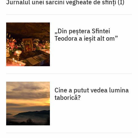
Jurnalul unei sarcini vegheate de sfinți (I)
„Din peștera Sfintei
Teodora a ieșit alt om”
Cine a putut vedea lumina
taborică?