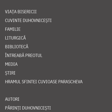
VIAȚA BISERICII
CUVINTE DUHOVNICEȘTI
FAMILIE
LITURGICĂ
BIBLIOTECĂ
ÎNTREABĂ PREOTUL
MEDIA
ȘTIRI
HRAMUL SFINTEI CUVIOASE PARASCHEVA
AUTORI
PĂRINȚI DUHOVNICEȘTI