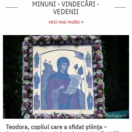
MINUNI - VINDECĂRI -
VEDENII
vezi mai multe »
Teodora, copilul care a sfidat știința –