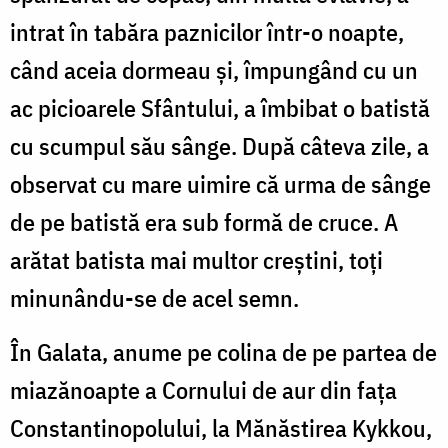
intrat în tabăra paznicilor într-o noapte,
când aceia dormeau şi, împungând cu un
ac picioarele Sfântului, a îmbibat o batistă
cu scumpul său sânge. După câteva zile, a
observat cu mare uimire că urma de sânge
de pe batistă era sub formă de cruce. A
arătat batista mai multor creştini, toţi
minunându-se de acel semn.
În Galata, anume pe colina de pe partea de
miazănoapte a Cornului de aur din faţa
Constantinopolului, la Mănăstirea Kykkou,