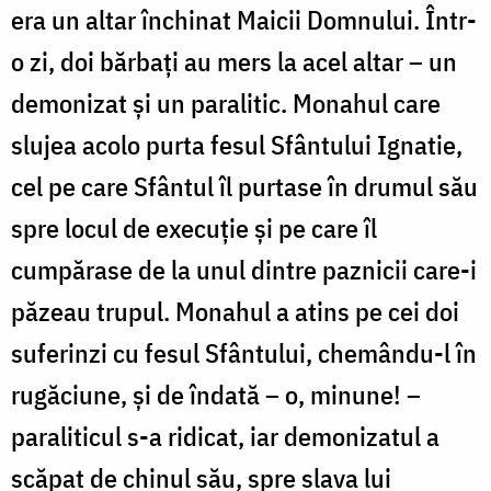
era un altar închinat Maicii Domnului. Într-
o zi, doi bărbaţi au mers la acel altar – un
demonizat şi un paralitic. Monahul care
slujea acolo purta fesul Sfântului Ignatie,
cel pe care Sfântul îl purtase în drumul său
spre locul de execuţie şi pe care îl
cumpărase de la unul dintre paznicii care-i
păzeau trupul. Monahul a atins pe cei doi
suferinzi cu fesul Sfântului, chemându-l în
rugăciune, şi de îndată – o, minune! –
paraliticul s-a ridicat, iar demonizatul a
scăpat de chinul său, spre slava lui