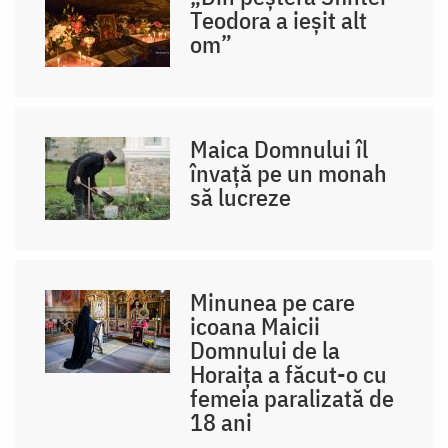
Teodora a ieșit alt
om”
Maica Domnului îl
învață pe un monah
să lucreze
Minunea pe care
icoana Maicii
Domnului de la
Horaița a făcut-o cu
femeia paralizată de
18 ani