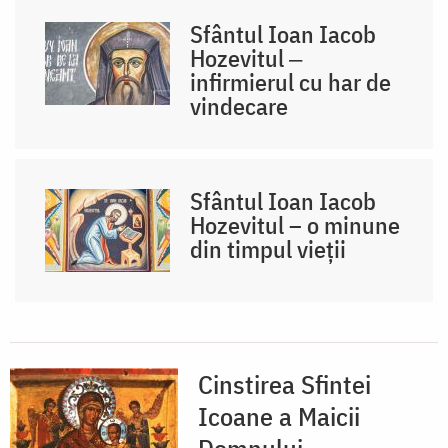
Sfântul Ioan Iacob
Hozevitul ‒
infirmierul cu har de
vindecare
Sfântul Ioan Iacob
Hozevitul – o minune
din timpul vieții
Cinstirea Sfintei
Icoane a Maicii
Domnului