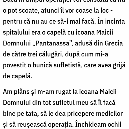
o pot scoate, atunci îl vor coase la loc -
pentru că nu au ce să-i mai facă. În incinta
spitalului era o capelă cu icoana Maicii
Domnului „Pantanassa”, adusă din Grecia
de către trei călugări, după cum mi-a
povestit o bunică sufletistă, care avea grijă
de capelă.
Am plâns și m-am rugat la icoana Maicii
Domnului din tot sufletul meu să îl facă
bine pe tata, să le dea pricepere medicilor
și să reușească operația. Închideam ochii