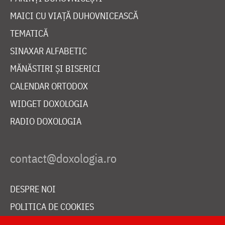
MAICI CU VIAȚĂ DUHOVNICEASCĂ
TEMATICĂ
SINAXAR ALFABETIC
MĂNĂSTIRI ȘI BISERICI
CALENDAR ORTODOX
WIDGET DOXOLOGIA
RADIO DOXOLOGIA
DESPRE NOI
POLITICA DE COOKIES
DONEAZĂ ONLINE PENTRU CATEDRALA NAȚIONALĂ