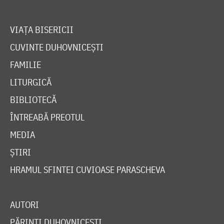
VIAȚA BISERICII
CUVINTE DUHOVNICEȘTI
FAMILIE
LITURGICĂ
BIBLIOTECĂ
ÎNTREABĂ PREOTUL
MEDIA
ȘTIRI
HRAMUL SFINTEI CUVIOASE PARASCHEVA
AUTORI
PĂRINȚI DUHOVNICEȘTI