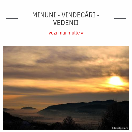
MINUNI - VINDECĂRI -
VEDENII
vezi mai multe »