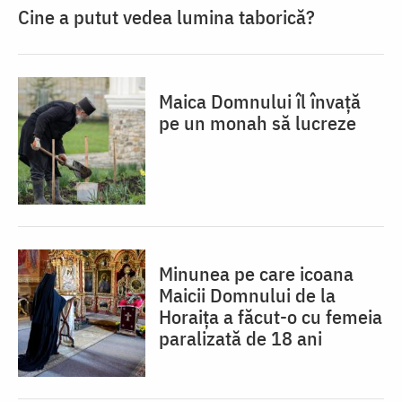
Cine a putut vedea lumina taborică?
Maica Domnului îl învață
pe un monah să lucreze
Minunea pe care icoana
Maicii Domnului de la
Horaița a făcut-o cu femeia
paralizată de 18 ani