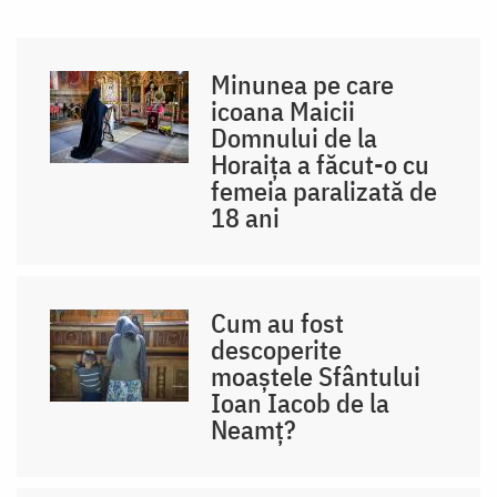
Minunea pe care
icoana Maicii
Domnului de la
Horaița a făcut-o cu
femeia paralizată de
18 ani
Cum au fost
descoperite
moaștele Sfântului
Ioan Iacob de la
Neamț?