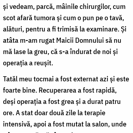
și vedeam, parcă, mâinile chirurgilor, cum
scot afară tumora și cum o pun pe o tavă,
alături, pentru a fi trimisă la examinare. Și
atâta m-am rugat Maicii Domnului să nu
mă lase la greu, că s-a îndurat de noi și
operația a reușit.
Tatăl meu tocmai a fost externat azi și este
foarte bine. Recuperarea a fost rapidă,
deși operația a fost grea și a durat patru
ore. A stat doar două zile la terapie
intensivă, apoi a fost mutat la salon, unde