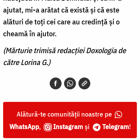
ajutat, mi-a arătat că există și că este
alături de toți cei care au credință și o
cheamă în ajutor.
(Mărturie trimisă redacției Doxologia de
către Lorina G.)
Alătură-te comunității noastre pe
WhatsApp
,
Instagram
și
Telegram
!