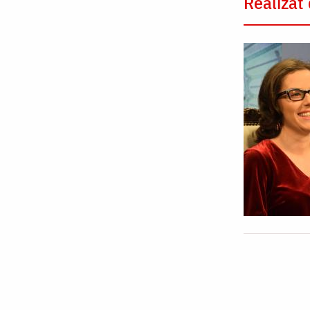
Realizat