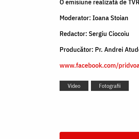
O emisiune realizată de TVR
Moderator: Ioana Stoian
Redactor: Sergiu Ciocoiu
Producător: Pr. Andrei Atud
www.facebook.com/pridvoar
Video
Fotografii