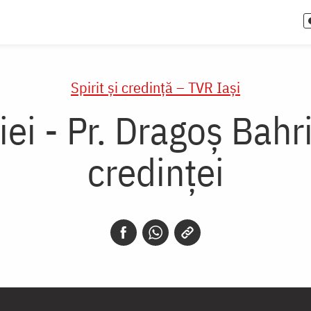
Spirit și credință – TVR Iași
ei - Pr. Dragoș Bahr
credinței