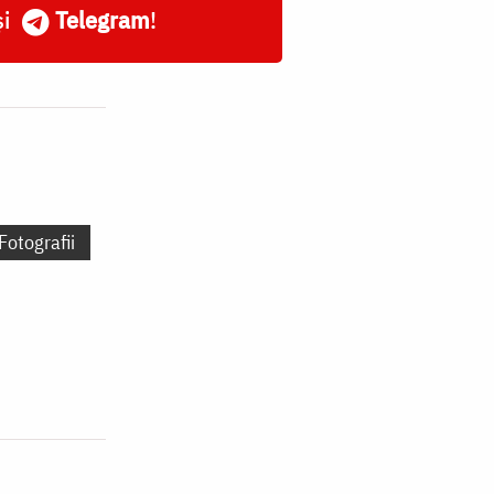
și
Telegram
!
Fotografii