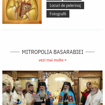
Locuri de pelerinaj
Fotografii
MITROPOLIA BASARABIEI
vezi mai multe »