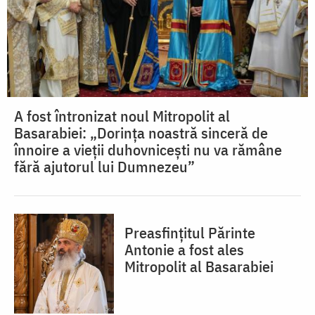
A fost întronizat noul Mitropolit al
Basarabiei: „Dorința noastră sinceră de
înnoire a vieții duhovnicești nu va rămâne
fără ajutorul lui Dumnezeu”
Preasfințitul Părinte
Antonie a fost ales
Mitropolit al Basarabiei