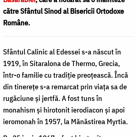
către Sfântul Sinod al Bisericii Ortodoxe
Române.
Sfântul Calinic al Edessei s-a născut în
1919, în Sitaralona de Thermo, Grecia,
într-o familie cu tradiție preoțească. Încă
din tinerețe s-a remarcat prin viața sa de
rugăciune și jertfă. A fost tuns în
monahism și hirotonit ierodiacon și apoi
ieromonah în 1957, la Mănăstirea Myrtia.