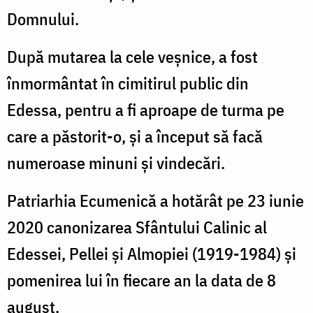
Domnului.
După mutarea la cele veșnice, a fost
înmormântat în cimitirul public din
Edessa, pentru a fi aproape de turma pe
care a păstorit-o, și a început să facă
numeroase minuni și vindecări.
Patriarhia Ecumenică a hotărât pe 23 iunie
2020 canonizarea Sfântului Calinic al
Edessei, Pellei și Almopiei (1919-1984) și
pomenirea lui în fiecare an la data de 8
august.