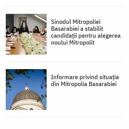
Sinodul Mitropoliei
Basarabiei a stabilit
candidații pentru alegerea
noului Mitropolit
Informare privind situația
din Mitropolia Basarabiei