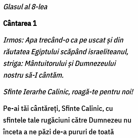
Glasul al 8-lea
Cântarea 1
Irmos: Apa trecând-o ca pe uscat şi din
răutatea Egiptului scăpând israeliteanul,
striga: Mântuitorului şi Dumnezeului
nostru să-I cântăm.
Sfinte Ierarhe Calinic, roagă-te pentru noi!
Pe-ai tăi cântăreți, Sfinte Calinic, cu
sfintele tale rugăciuni către Dumnezeu nu
înceta a ne păzi de-a pururi de toată