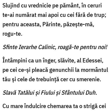
Slujind cu vrednicie pe pământ, în ceruri
te-ai numărat mai apoi cu cei fără de trup;
pentru aceasta, Părinte, păzește-mă,
rogu-te.
Sfinte Ierarhe Calinic, roagă-te pentru noi!
Întâmpini ca un înger, slăvite, al Edessei,
pe cei ce-și pleacă genunchii la mormântul
tău și cele de trebuință cer cu smerenie.
Slavă Tatălui şi Fiului şi Sfântului Duh.
Cu mare îndulcire chemarea ta o strigă cei