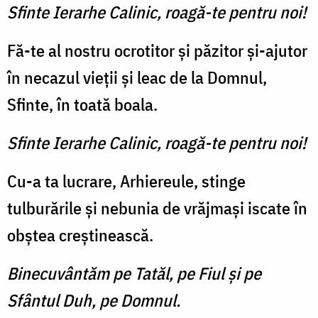
Sfinte Ierarhe Calinic, roagă-te pentru noi!
Fă-te al nostru ocrotitor și păzitor și-ajutor
în necazul vieții și leac de la Domnul,
Sfinte, în toată boala.
Sfinte Ierarhe Calinic, roagă-te pentru noi!
Cu-a ta lucrare, Arhiereule, stinge
tulburările și nebunia de vrăjmași iscate în
obștea creștinească.
Binecuvântăm pe Tatăl, pe Fiul și pe
Sfântul Duh, pe Domnul.