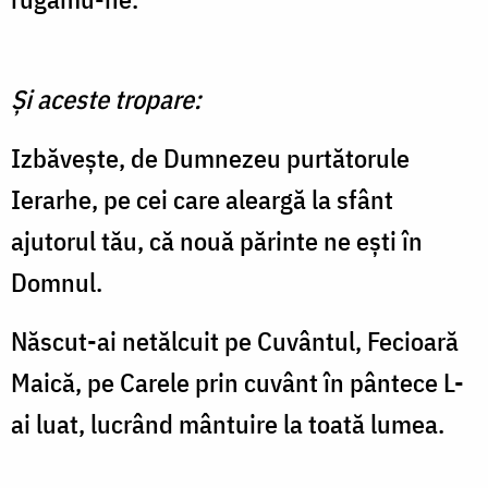
Și aceste tropare:
Izbăvește, de Dumnezeu purtătorule
Ierarhe, pe cei care aleargă la sfânt
ajutorul tău, că nouă părinte ne ești în
Domnul.
Născut-ai netălcuit pe Cuvântul, Fecioară
Maică, pe Carele prin cuvânt în pântece L-
ai luat, lucrând mântuire la toată lumea.