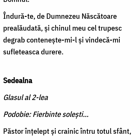
Îndură-te, de Dumnezeu Născătoare
prealăudată, și chinul meu cel trupesc
degrab contenește-mi-l și vindecă-mi
sufleteasca durere.
Sedealna
Glasul al 2-lea
Podobie: Fierbinte solești...
Păstor înțelept și crainic întru totul sfânt,