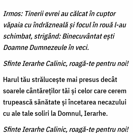
Irmos: Tinerii evrei au călcat în cuptor
văpaia cu îndrăzneală şi focul în rouă l-au
schimbat, strigând: Binecuvântat eşti
Doamne Dumnezeule în veci.
Sfinte Ierarhe Calinic, roagă-te pentru noi!
Harul tău strălucește mai presus decât
soarele cântăreților tăi și celor care cerem
trupească sănătate și încetarea necazului
cu ale tale soliri la Domnul, Ierarhe.
Sfinte Ierarhe Calinic, roagă-te pentru noi!