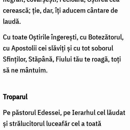
cerească; ție, dar, îți aducem cântare de
laudă.
Cu toate Oștirile îngerești, cu Botezătorul,
cu Apostolii cei slăviți și cu tot soborul
Sfinților, Stăpână, Fiului tău te roagă, toți
să ne mântuim.
Troparul
Pe păstorul Edessei, pe Ierarhul cel lăudat
și strălucitorul luceafăr cel a toată