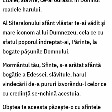
roadele harului.
Al Sitaralonului sfânt vlăstar te-ai vădit și
mare iconom al lui Dumnezeu, cela ce cu
sfatul poporul îndreptat-ai, Părinte, la
bogate pășunile Domnului.
Mormântul tău, Sfinte, s-a arătat sfântă
bogăție a Edessei, slăvitule, harul
vindecării de-a pururi izvorându-l celor ce
cu credință se-nchină acestuia.
Obștea ta aceasta păzește-o cu sfintele