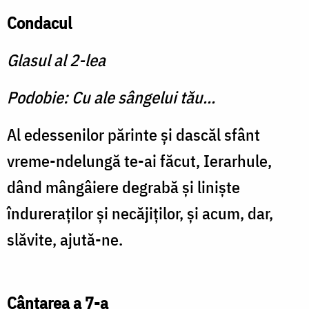
Condacul
Glasul al 2-lea
Podobie: Cu ale sângelui tău...
Al edessenilor părinte și dascăl sfânt
vreme-ndelungă te-ai făcut, Ierarhule,
dând mângâiere degrabă și liniște
îndureraților și necăjiților, și acum, dar,
slăvite, ajută-ne.
Cântarea a 7-a