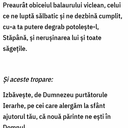
Preaurât obiceiul balaurului viclean, celui
ce ne luptă sălbatic și ne dezbină cumplit,
cu-a ta putere degrab potolește-l,
Stăpână, și nerușinarea lui și toate
săgețile.
Și aceste tropare:
Izbăvește, de Dumnezeu purtătorule
Ierarhe, pe cei care alergăm la sfânt
ajutorul tău, că nouă părinte ne ești în
Domnul.