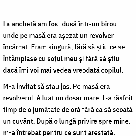
La anchetă am fost dusă într-un birou
unde pe masă era aşezat un revolver
încărcat. Eram singură, fără să ştiu ce se
întâmplase cu soţul meu şi fără să ştiu
dacă îmi voi mai vedea vreodată copilul.
M-a invitat să stau jos. Pe masă era
revolverul. A luat un dosar mare. L-a răsfoit
timp de o jumătate de oră fără ca să scoată
un cuvânt. După o lungă privire spre mine,
m-a întrebat pentru ce sunt arestată.