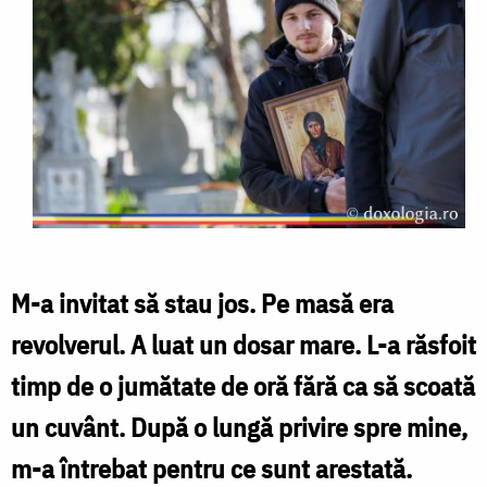
M-a invitat să stau jos. Pe masă era
revolverul. A luat un dosar mare. L-a răsfoit
timp de o jumătate de oră fără ca să scoată
un cuvânt. După o lungă privire spre mine,
m-a întrebat pentru ce sunt arestată.