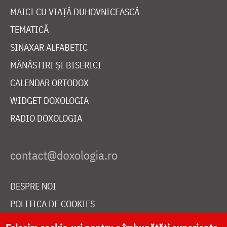
MAICI CU VIAȚĂ DUHOVNICEASCĂ
TEMATICĂ
SINAXAR ALFABETIC
MĂNĂSTIRI ȘI BISERICI
CALENDAR ORTODOX
WIDGET DOXOLOGIA
RADIO DOXOLOGIA
DESPRE NOI
POLITICA DE COOKIES
DONEAZĂ ONLINE PENTRU CATEDRALA NAȚIONALĂ