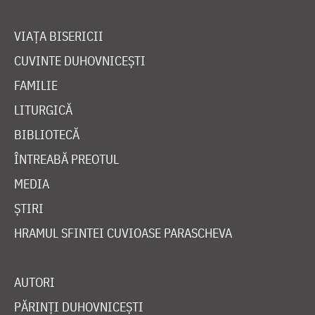
VIAȚA BISERICII
CUVINTE DUHOVNICEȘTI
FAMILIE
LITURGICĂ
BIBLIOTECĂ
ÎNTREABĂ PREOTUL
MEDIA
ȘTIRI
HRAMUL SFINTEI CUVIOASE PARASCHEVA
AUTORI
PĂRINȚI DUHOVNICEȘTI