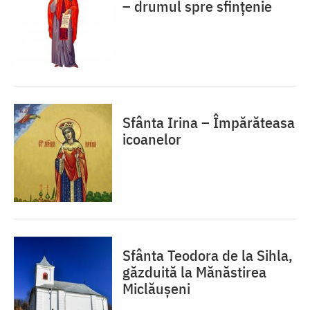
– drumul spre sfințenie
Sfânta Irina – Împărăteasa
icoanelor
Sfânta Teodora de la Sihla,
găzduită la Mănăstirea
Miclăușeni