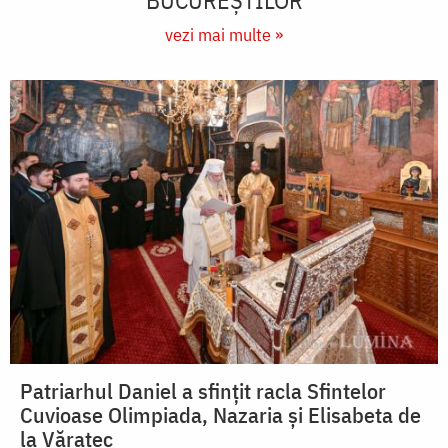
vezi mai multe »
Patriarhul Daniel a sfințit racla Sfintelor
Cuvioase Olimpiada, Nazaria și Elisabeta de
la Văratec