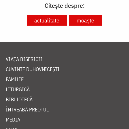
Citește despre:
actualitate
moaște
VIAȚA BISERICII
CUVINTE DUHOVNICEȘTI
FAMILIE
LITURGICĂ
BIBLIOTECĂ
ÎNTREABĂ PREOTUL
MEDIA