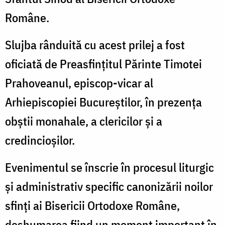
Române.
Slujba rânduită cu acest prilej a fost
oficiată de Preasfințitul Părinte Timotei
Prahoveanul, episcop-vicar al
Arhiepiscopiei Bucureștilor, în prezența
obștii monahale, a clericilor și a
credincioșilor.
Evenimentul se înscrie în procesul liturgic
și administrativ specific canonizării noilor
sfinți ai Bisericii Ortodoxe Române,
deshumarea fiind un moment important în