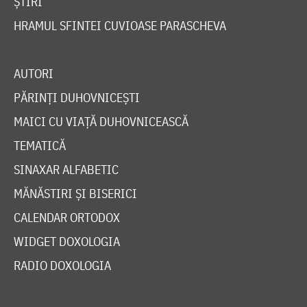
ȘTIRI
HRAMUL SFINTEI CUVIOASE PARASCHEVA
AUTORI
PĂRINȚI DUHOVNICEȘTI
MAICI CU VIAȚĂ DUHOVNICEASCĂ
TEMATICĂ
SINAXAR ALFABETIC
MĂNĂSTIRI ȘI BISERICI
CALENDAR ORTODOX
WIDGET DOXOLOGIA
RADIO DOXOLOGIA