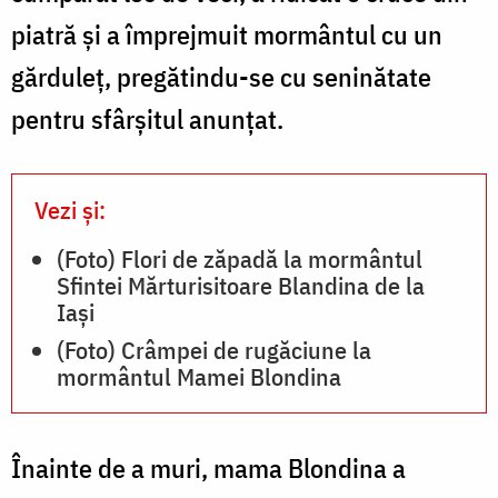
piatră și a împrejmuit mormântul cu un
gărduleț, pregătindu-se cu seninătate
pentru sfârșitul anunțat.
Vezi și:
(Foto) Flori de zăpadă la mormântul
Sfintei Mărturisitoare Blandina de la
Iași
(Foto) Crâmpei de rugăciune la
mormântul Mamei Blondina
Înainte de a muri, mama Blondina a