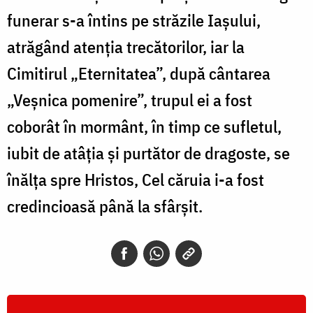
funerar s-a întins pe străzile Iașului,
atrăgând atenția trecătorilor, iar la
Cimitirul „Eternitatea”, după cântarea
„Veșnica pomenire”, trupul ei a fost
coborât în mormânt, în timp ce sufletul,
iubit de atâția și purtător de dragoste, se
înălța spre Hristos, Cel căruia i-a fost
credincioasă până la sfârșit.