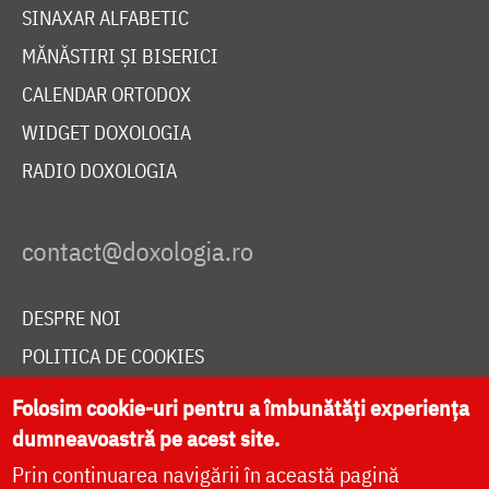
SINAXAR ALFABETIC
MĂNĂSTIRI ȘI BISERICI
CALENDAR ORTODOX
WIDGET DOXOLOGIA
RADIO DOXOLOGIA
DESPRE NOI
POLITICA DE COOKIES
DONEAZĂ ONLINE PENTRU CATEDRALA NAȚIONALĂ
Folosim cookie-uri pentru a îmbunătăți experiența
dumneavoastră pe acest site.
Prin continuarea navigării în această pagină
LIVE