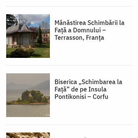
Mănăstirea Schimbării la
Față a Domnului –
Terrasson, Franţa
Biserica „Schimbarea la
Față” de pe Insula
Pontikonisi – Corfu