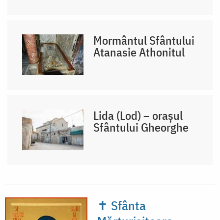
Mormântul Sfântului
Atanasie Athonitul
Lida (Lod) – orașul
Sfântului Gheorghe
✝ Sfânta