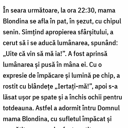
În seara următoare, la ora 22:30, mama
Blondina se afla în pat, în șezut, cu chipul
senin. Simțind apropierea sfârșitului, a
cerut să i se aducă lumânarea, spunând:
„Uite că vin să mă ia!”. A fost aprinsă
lumânarea și pusă în mâna ei. Cu o
expresie de împăcare și lumină pe chip, a
rostit cu blândețe „Iertați-mă!”, apoi s-a
lăsat ușor pe spate și a închis ochii pentru
totdeauna. Astfel a adormit întru Domnul
mama Blondina, cu sufletul împăcat și