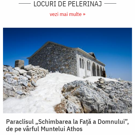
LOCURI DE PELERINAJ
vezi mai multe »
Paraclisul „Schimbarea la Față a Domnului”,
de pe vârful Muntelui Athos