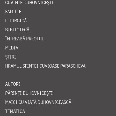
CUVINTE DUHOVNICEȘTI
FAMILIE
LITURGICĂ
BIBLIOTECĂ
ÎNTREABĂ PREOTUL
MEDIA
ȘTIRI
HRAMUL SFINTEI CUVIOASE PARASCHEVA
AUTORI
PĂRINȚI DUHOVNICEȘTI
MAICI CU VIAȚĂ DUHOVNICEASCĂ
TEMATICĂ