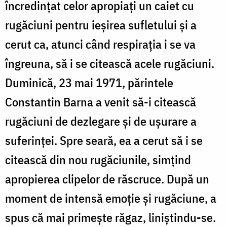
încredințat celor apropiați un caiet cu
rugăciuni pentru ieșirea sufletului și a
cerut ca, atunci când respirația i se va
îngreuna, să i se citească acele rugăciuni.
Duminică, 23 mai 1971, părintele
Constantin Barna a venit să-i citească
rugăciuni de dezlegare și de ușurare a
suferinței. Spre seară, ea a cerut să i se
citească din nou rugăciunile, simțind
apropierea clipelor de răscruce. După un
moment de intensă emoție și rugăciune, a
spus că mai primește răgaz, liniștindu-se.