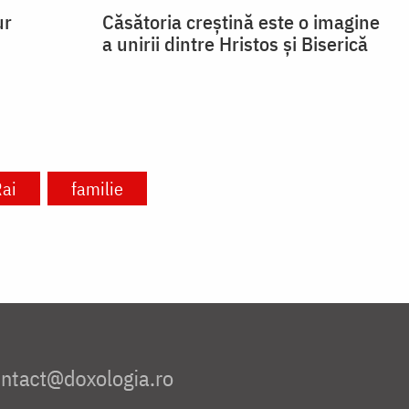
ur
Căsătoria creștină este o imagine
a unirii dintre Hristos și Biserică
ai
familie