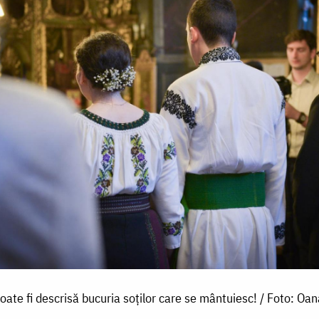
poate fi descrisă bucuria soților care se mântuiesc! / Foto: Oa