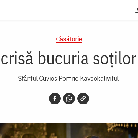
Căsătorie
scrisă bucuria soțilo
Sfântul Cuvios Porfirie Kavsokalivitul