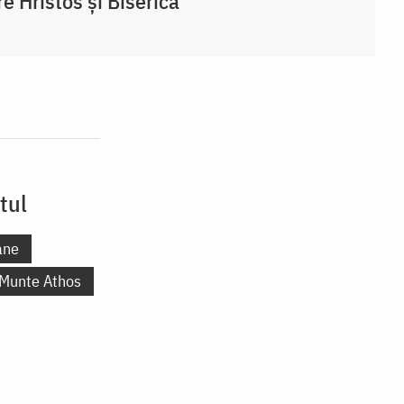
re Hristos și Biserică
tul
ane
 Munte Athos