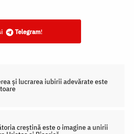
și
Telegram
!
rea și lucrarea iubirii adevărate este
toare
toria creștină este o imagine a unirii