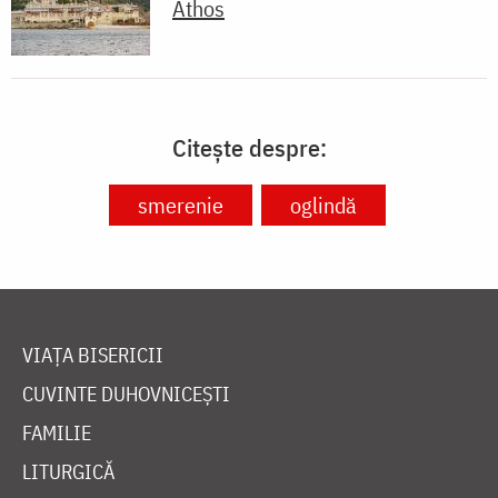
Athos
Citește despre:
smerenie
oglindă
VIAȚA BISERICII
CUVINTE DUHOVNICEȘTI
FAMILIE
LITURGICĂ