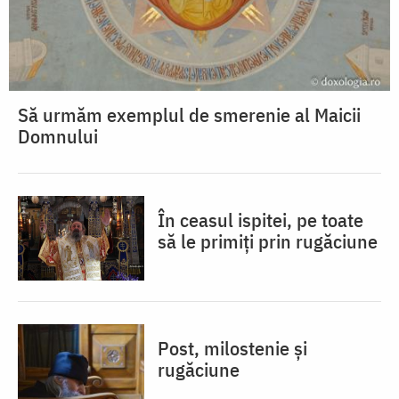
Să urmăm exemplul de smerenie al Maicii
Domnului
În ceasul ispitei, pe toate
să le primiți prin rugăciune
Post, milostenie și
rugăciune