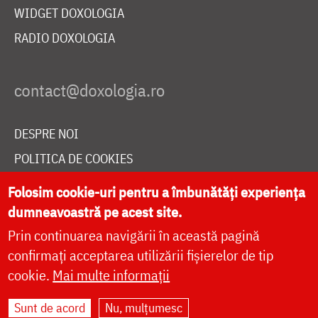
WIDGET DOXOLOGIA
RADIO DOXOLOGIA
DESPRE NOI
POLITICA DE COOKIES
DONEAZĂ ONLINE PENTRU CATEDRALA NAȚIONALĂ
Folosim cookie-uri pentru a îmbunătăți experiența
dumneavoastră pe acest site.
Prin continuarea navigării în această pagină
LIVE
confirmați acceptarea utilizării fișierelor de tip
cookie.
Mai multe informații
Site dezvoltat de
DOXOLOGIA MEDIA
,
Sunt de acord
Nu, mulțumesc