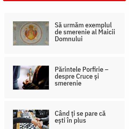
Să urmăm exemplul
de smerenie al Maicii
Domnului
Părintele Porfirie –
despre Cruce și
smerenie
Când ți se pare că
ești în plus