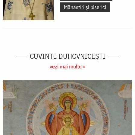
Mănăstiri și biserici
CUVINTE DUHOVNICEȘTI
vezi mai multe »