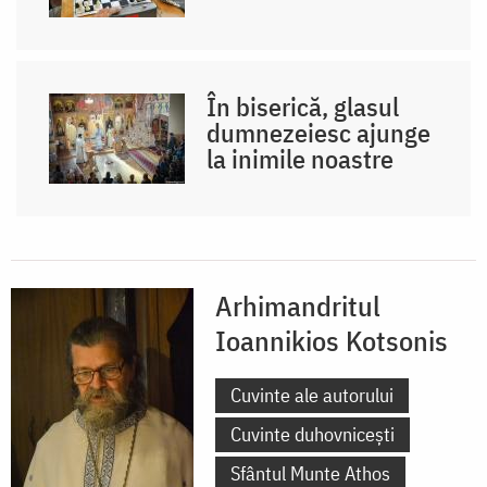
În biserică, glasul
dumnezeiesc ajunge
la inimile noastre
Arhimandritul
Ioannikios Kotsonis
Cuvinte ale autorului
Cuvinte duhovnicești
Sfântul Munte Athos