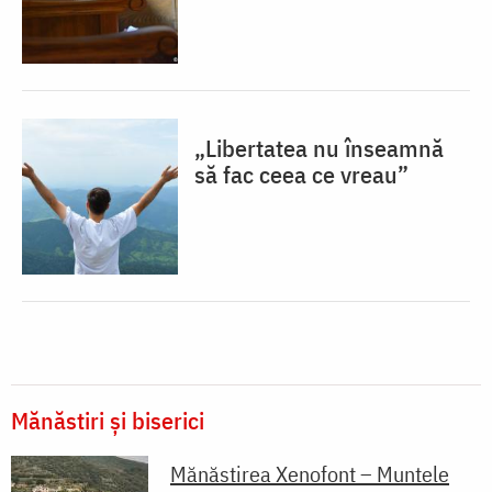
„Libertatea nu înseamnă
să fac ceea ce vreau”
Mănăstiri și biserici
Mănăstirea Xenofont – Muntele