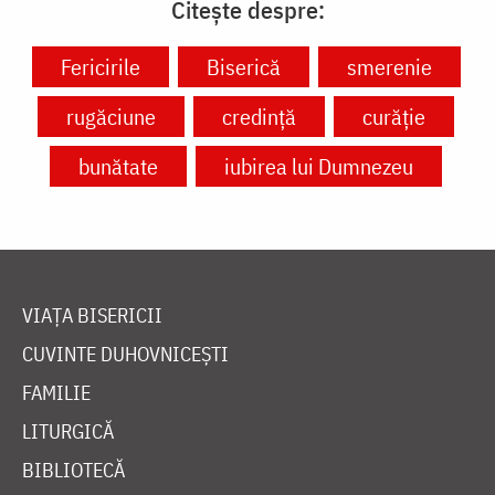
Citește despre:
Fericirile
Biserică
smerenie
rugăciune
credință
curăție
bunătate
iubirea lui Dumnezeu
VIAȚA BISERICII
CUVINTE DUHOVNICEȘTI
FAMILIE
LITURGICĂ
BIBLIOTECĂ