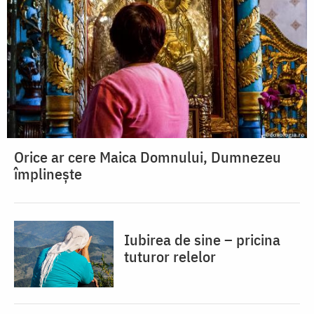
Orice ar cere Maica Domnului, Dumnezeu
împlinește
Iubirea de sine – pricina
tuturor relelor