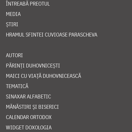
ÎNTREABĂ PREOTUL
MEDIA
ȘTIRI
HRAMUL SFINTEI CUVIOASE PARASCHEVA
AUTORI
PĂRINȚI DUHOVNICEȘTI
MAICI CU VIAȚĂ DUHOVNICEASCĂ
TEMATICĂ
SINAXAR ALFABETIC
MĂNĂSTIRI ȘI BISERICI
CALENDAR ORTODOX
WIDGET DOXOLOGIA