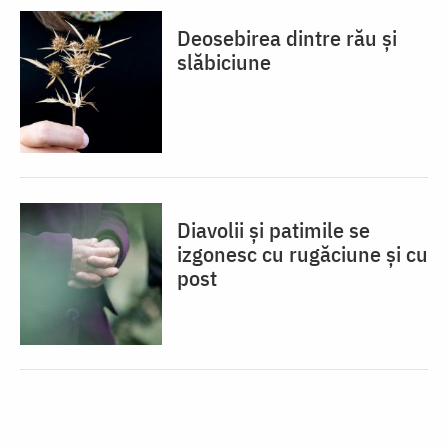
Deosebirea dintre rău și
slăbiciune
Diavolii și patimile se
izgonesc cu rugăciune și cu
post