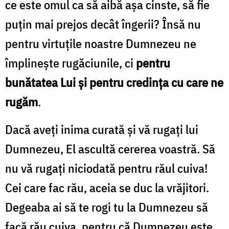
ce este omul ca să aibă așa cinste, să fie
puțin mai prejos decât îngerii? Însă nu
pentru virtuțile noastre Dumnezeu ne
împlinește rugăciunile, ci
pentru
bunătatea Lui și pentru credința cu care ne
rugăm
.
Dacă aveți inima curată și vă rugați lui
Dumnezeu, El ascultă cererea voastră. Să
nu vă rugați niciodată pentru răul cuiva!
Cei care fac rău, aceia se duc la vrăjitori.
Degeaba ai să te rogi tu la Dumnezeu să
facă rău cuiva, pentru că Dumnezeu este