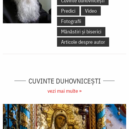
Cuvinte duhovnicești
Predici
Video
Fotografii
Mănăstiri și biserici
Articole despre autor
CUVINTE DUHOVNICEȘTI
vezi mai multe »