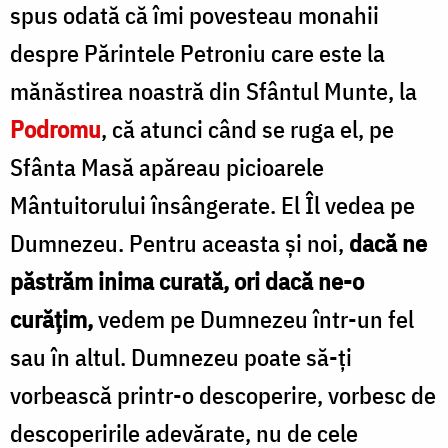
spus odată că îmi povesteau monahii
despre Părintele Petroniu care este la
mănăstirea noastră din Sfântul Munte, la
Podromu
, că atunci când se ruga el, pe
Sfânta Masă apăreau picioarele
Mântuitorului însângerate. El Îl vedea pe
Dumnezeu. Pentru aceasta și noi,
dacă ne
păstrăm inima curată, ori dacă ne-o
curățim,
vedem pe Dumnezeu într-un fel
sau în altul. Dumnezeu poate să-ți
vorbească printr-o descoperire, vorbesc de
descoperirile adevărate, nu de cele