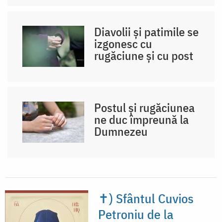
Diavolii și patimile se
izgonesc cu
rugăciune și cu post
Postul și rugăciunea
ne duc împreună la
Dumnezeu
✝) Sfântul Cuvios
Petroniu de la