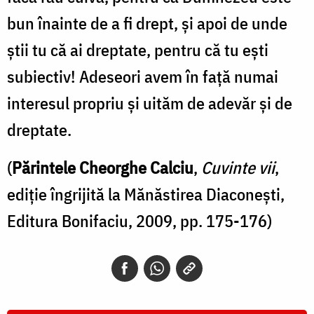
bun înainte de a fi drept, și apoi de unde
știi tu că ai dreptate, pentru că tu ești
subiectiv! Adeseori avem în față numai
interesul propriu și uităm de adevăr și de
dreptate.
(
Părintele Cheorghe Calciu
,
Cuvinte vii
,
ediție îngrijită la Mănăstirea Diaconești,
Editura Bonifaciu, 2009, pp. 175-176)