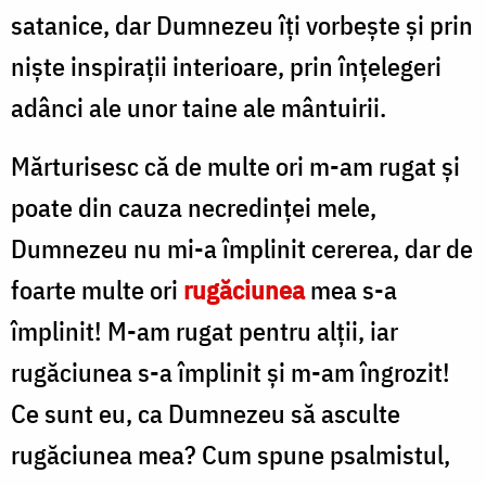
satanice, dar Dumnezeu îți vorbește și prin
niște inspirații interioare, prin înțelegeri
adânci ale unor taine ale mântuirii.
Mărturisesc că de multe ori m-am rugat și
poate din cauza necredinței mele,
Dumnezeu nu mi-a împlinit cererea, dar de
foarte multe ori
rugăciunea
mea s-a
împlinit! M-am rugat pentru alții, iar
rugăciunea s-a împlinit și m-am îngrozit!
Ce sunt eu, ca Dumnezeu să asculte
rugăciunea mea? Cum spune psalmistul,