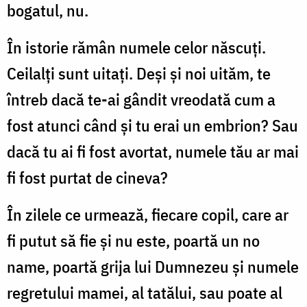
bogatul, nu.
În istorie rămân numele celor născuţi.
Ceilalţi sunt uitaţi. Deşi şi noi uităm, te
întreb dacă te-ai gândit vreodată cum a
fost atunci când şi tu erai un embrion? Sau
dacă tu ai fi fost avortat, numele tău ar mai
fi fost purtat de cineva?
În zilele ce urmează, fiecare copil, care ar
fi putut să fie şi nu este, poartă un no
name, poartă grija lui Dumnezeu şi numele
regretului mamei, al tatălui, sau poate al