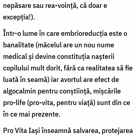
nepăsare sau rea-voinţă, că doar e
excepţia!).
Într-o lume în care embrioreducţia este o
banalitate (măcelul are un nou nume
medical şi devine constituţia naşterii
copilului mult dorit, fără ca realitatea să fie
luată în seamă) iar avortul are efect de
algocalmin pentru conştiinţă, mişcările
pro-life (pro-vita, pentru viaţă) sunt din ce
în ce mai prezente.
Pro Vita Iaşi înseamnă salvarea, protejarea