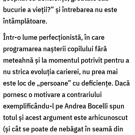
bucurie a vieţii?” şi întrebarea nu este
întâmplătoare.
Într-o lume perfecţionistă, în care
programarea naşterii copilului fără
meteahnă şi la momentul potrivit pentru a
nu strica evoluţia carierei, nu prea mai
este loc de „persoane” cu deficienţe. Dacă
pornesc o motivare a contrariului
exemplificându-l pe Andrea Bocelli spun
totul şi acest argument este arhicunoscut
(şi cât se poate de nebăgat în seamă din