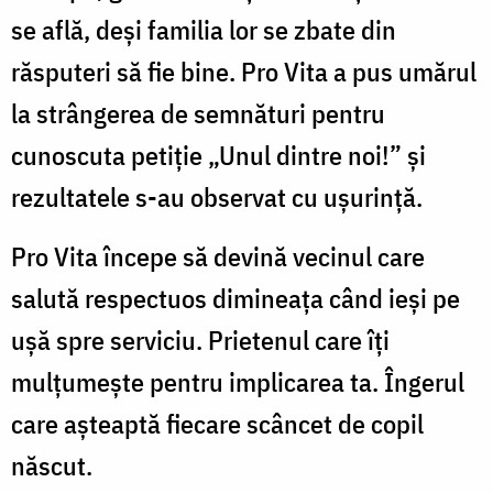
se află, deşi familia lor se zbate din
răsputeri să fie bine. Pro Vita a pus umărul
la strângerea de semnături pentru
cunoscuta petiţie „Unul dintre noi!” şi
rezultatele s-au observat cu uşurinţă.
Pro Vita începe să devină vecinul care
salută respectuos dimineaţa când ieşi pe
uşă spre serviciu. Prietenul care îţi
mulţumeşte pentru implicarea ta. Îngerul
care aşteaptă fiecare scâncet de copil
născut.