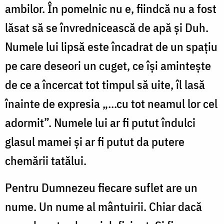
ambilor. În pomelnic nu e, fiindcă nu a fost
lăsat să se învrednicească de apă şi Duh.
Numele lui lipsă este încadrat de un spaţiu
pe care deseori un cuget, ce îşi aminteşte
de ce a încercat tot timpul să uite, îl lasă
înainte de expresia „...cu tot neamul lor cel
adormit”. Numele lui ar fi putut îndulci
glasul mamei şi ar fi putut da putere
chemării tatălui.
Pentru Dumnezeu fiecare suflet are un
nume. Un nume al mântuirii. Chiar dacă