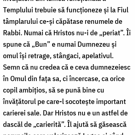
Templului trebuie să funcționeze și la Fiul
tâmplarului ce-și căpătase renumele de
Rabbi. Numai că Hristos nu-i de „periat”. Îi
spune că „Bun” e numai Dumnezeu și
omul își retrage, stângaci, apelativul.
Semn că nu credea că e ceva dumnezeiesc
în Omul din fața sa, ci încercase, ca orice
copil ambițios, să se pună bine cu
învățătorul pe care-l socotește important
carierei sale. Dar Hristos nu e un astfel de
dascăl de „carierită”. Îl ajută să găsească