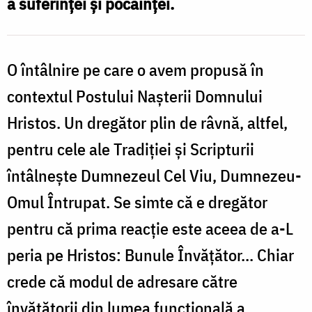
a suferinței și pocăinței.
O întâlnire pe care o avem propusă în
contextul Postului Nașterii Domnului
Hristos. Un dregător plin de râvnă, altfel,
pentru cele ale Tradiției și Scripturii
întâlnește Dumnezeul Cel Viu, Dumnezeu-
Omul Întrupat. Se simte că e dregător
pentru că prima reacție este aceea de a-L
peria pe Hristos: Bunule Învățător... Chiar
crede că modul de adresare către
învățătorii din lumea funcțională a