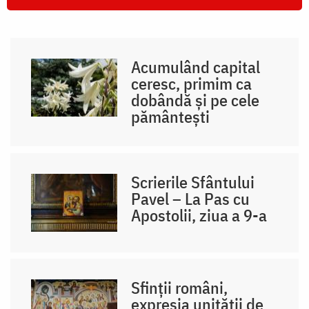
Acumulând capital
ceresc, primim ca
dobândă și pe cele
pământești
Scrierile Sfântului
Pavel – La Pas cu
Apostolii, ziua a 9-a
Sfinții români,
expresia unității de