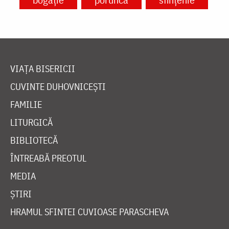
VIAȚA BISERICII
CUVINTE DUHOVNICEȘTI
FAMILIE
LITURGICĂ
BIBLIOTECĂ
ÎNTREABĂ PREOTUL
MEDIA
ȘTIRI
HRAMUL SFINTEI CUVIOASE PARASCHEVA