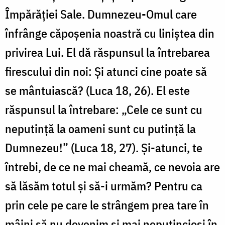
Împărăției Sale. Dumnezeu-Omul care
înfrânge căpoșenia noastră cu liniștea din
privirea Lui. El dă răspunsul la întrebarea
firescului din noi: Și atunci cine poate să
se mântuiască? (Luca 18, 26). El este
răspunsul la întrebare: „Cele ce sunt cu
neputință la oameni sunt cu putință la
Dumnezeu!” (Luca 18, 27). Și-atunci, te
întrebi, de ce ne mai cheamă, ce nevoia are
să lăsăm totul și să-i urmăm? Pentru ca
prin cele pe care le strângem prea tare în
mâini să nu devenim și mai neputincioși în