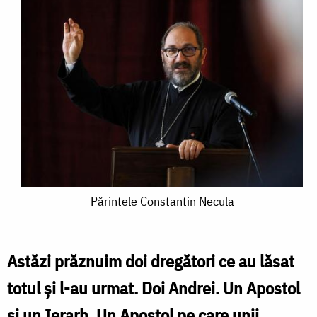
Părintele
Părintele Constantin Necula
Constantin
Necula
Astăzi prăznuim doi dregători ce au lăsat
totul și l-au urmat. Doi Andrei. Un Apostol
și un Ierarh. Un Apostol pe care unii