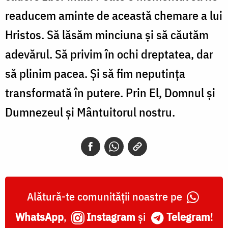
readucem aminte de această chemare a lui
Hristos. Să lăsăm minciuna și să căutăm
adevărul. Să privim în ochi dreptatea, dar
să plinim pacea. Și să fim neputința
transformată în putere. Prin El, Domnul și
Dumnezeul și Mântuitorul nostru.
Alătură-te comunității noastre pe
WhatsApp
,
Instagram
și
Telegram
!