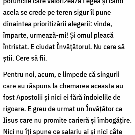
poruncile care valorizează Legea și când
acela se crede pe teren sigur îl pune
dinaintea prioritizării alegerii: vinde,
împarte, urmează-mi! Și omul pleacă
întristat. E ciudat Învățătorul. Nu cere să
știi. Cere să fii.
Pentru noi, acum, e limpede că singurii
care au răspuns la chemarea aceasta au
fost Apostolii și nici ei fără îndoielile de
rigoare. E greu de urmat un Învățător ca
Iisus care nu promite carieră și îmbogățire.
Nici nu îți spune ce salariu ai și nici câte