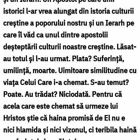
istorici l-ar vrea alungat din istoria culturii
creștine a poporului nostru și un Ierarh pe
care îl văd ca unul dintre apostolii
deșteptării culturii noastre creștine. Lăsat-
au totul și l-au urmat. Plata? Suferință,
umilință, moarte. Uimitoare similitudine cu
viața Celui Care i-a chemat. S-au temut?
Poate. Au trădat? Niciodată. Pentru că
acela care este chemat să urmeze lui
Hristos știe că haina promisă de El nu e
nici hlamida și nici vizonul, ci teribila haină