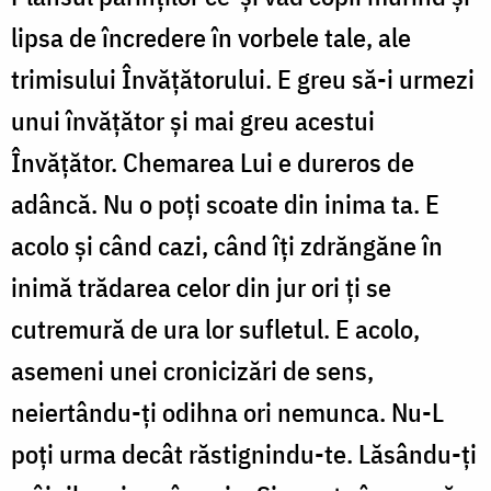
lipsa de încredere în vorbele tale, ale
trimisului Învățătorului. E greu să-i urmezi
unui învățător și mai greu acestui
Învățător. Chemarea Lui e dureros de
adâncă. Nu o poți scoate din inima ta. E
acolo și când cazi, când îți zdrăngăne în
inimă trădarea celor din jur ori ți se
cutremură de ura lor sufletul. E acolo,
asemeni unei cronicizări de sens,
neiertându-ți odihna ori nemunca. Nu-L
poți urma decât răstignindu-te. Lăsându-ți