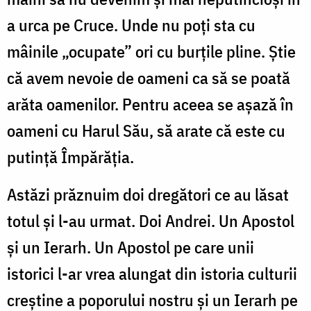
a urca pe Cruce. Unde nu poți sta cu
mâinile „ocupate” ori cu burțile pline. Știe
că avem nevoie de oameni ca să se poată
arăta oamenilor. Pentru aceea se așază în
oameni cu Harul Său, să arate că este cu
putință Împărăția.
Astăzi prăznuim doi dregători ce au lăsat
totul și l-au urmat. Doi Andrei. Un Apostol
și un Ierarh. Un Apostol pe care unii
istorici l-ar vrea alungat din istoria culturii
creștine a poporului nostru și un Ierarh pe