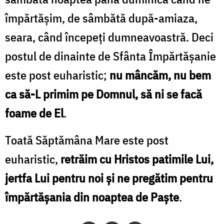
împărtășim, de sâmbătă după-amiaza,
seara, când începeți dumneavoastră. Deci
postul de dinainte de Sfânta Împărtășanie
este post euharistic;
nu mâncăm, nu bem
ca să-L primim pe Domnul, să ni se facă
foame de El
.
Toată Săptămâna Mare este post
euharistic,
retrăim cu Hristos patimile Lui,
jertfa Lui pentru noi și ne pregătim pentru
împărtășania din noaptea de Paște
.