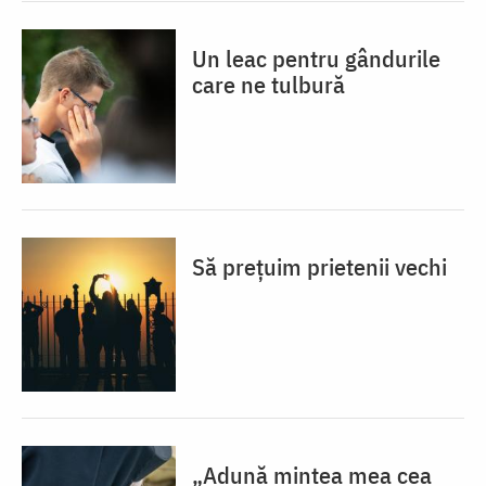
Un leac pentru gândurile
care ne tulbură
Să prețuim prietenii vechi
„Adună mintea mea cea