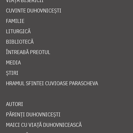
VIAȚA BISERICII
CUVINTE DUHOVNICEȘTI
FAMILIE
LITURGICĂ
BIBLIOTECĂ
ÎNTREABĂ PREOTUL
MEDIA
ȘTIRI
HRAMUL SFINTEI CUVIOASE PARASCHEVA
AUTORI
PĂRINȚI DUHOVNICEȘTI
MAICI CU VIAȚĂ DUHOVNICEASCĂ