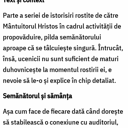
Parte a seriei de istorisiri rostite de către
Mântuitorul Hristos în cadrul activității de
propovăduire, pilda semănătorului
aproape că se tâlcuiește singură. Întrucât,
însă, ucenicii nu sunt suficient de maturi
duhovnicește la momentul rostirii ei, e
nevoie să le-o și explice în chip detaliat.
Semănătorul și sămânța
Așa cum face de fiecare dată când dorește
să stabilească o conexiune cu auditoriul,