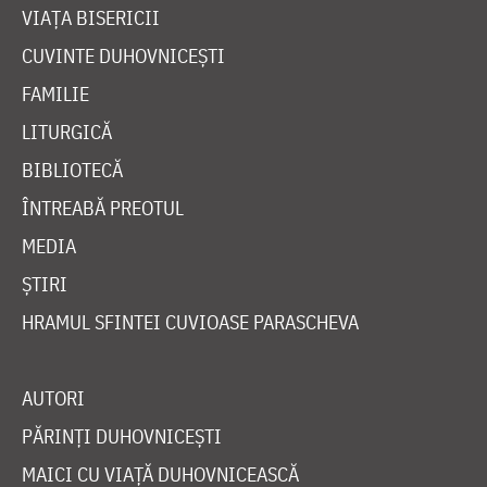
VIAȚA BISERICII
CUVINTE DUHOVNICEȘTI
FAMILIE
LITURGICĂ
BIBLIOTECĂ
ÎNTREABĂ PREOTUL
MEDIA
ȘTIRI
HRAMUL SFINTEI CUVIOASE PARASCHEVA
AUTORI
PĂRINȚI DUHOVNICEȘTI
MAICI CU VIAȚĂ DUHOVNICEASCĂ