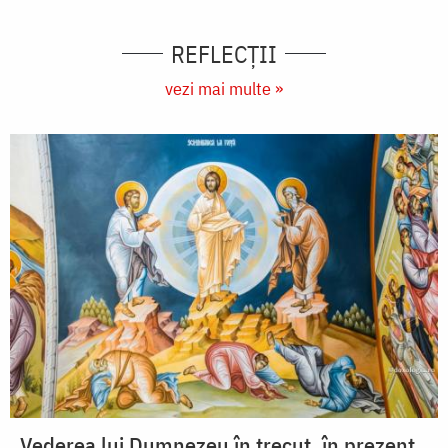
REFLECȚII
vezi mai multe »
Vederea lui Dumnezeu în trecut, în prezent