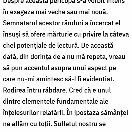
Despre această pericopă s-a vorbit intens
în exegeza mai veche sau mai nouă.
Semnatarul acestor rânduri a încercat el
însuși să ofere mărturie cu privire la câteva
chei potențiale de lectură. De această
dată, din dorința de a nu mă repeta, vreau
să pun accentul asupra unui aspect pe
care nu-mi amintesc să-l fi evidențiat.
Rodirea întru răbdare. Cred că e unul
dintre elementele fundamentale ale
înțelesurilor relatării. În ipostaza sămânței
ne aflăm cu toții. Sufletul nostru se