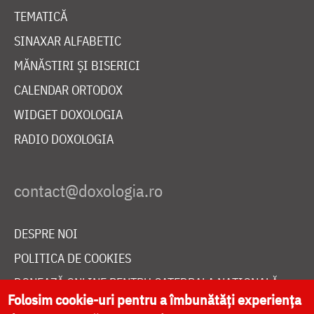
TEMATICĂ
SINAXAR ALFABETIC
MĂNĂSTIRI ȘI BISERICI
CALENDAR ORTODOX
WIDGET DOXOLOGIA
RADIO DOXOLOGIA
DESPRE NOI
POLITICA DE COOKIES
DONEAZĂ ONLINE PENTRU CATEDRALA NAȚIONALĂ
Folosim cookie-uri pentru a îmbunătăți experiența