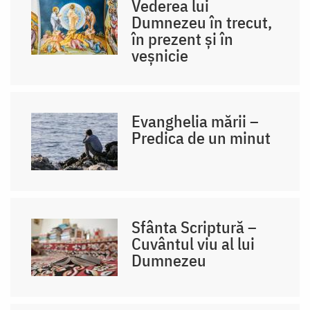
Vederea lui
Dumnezeu în trecut,
în prezent și în
veșnicie
Evanghelia mării –
Predica de un minut
Sfânta Scriptură –
Cuvântul viu al lui
Dumnezeu