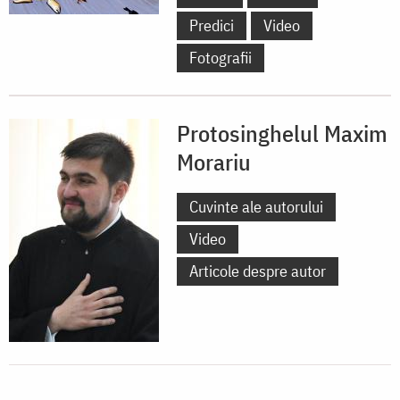
Predici
Video
Fotografii
Protosinghelul Maxim
Morariu
Cuvinte ale autorului
Video
Articole despre autor