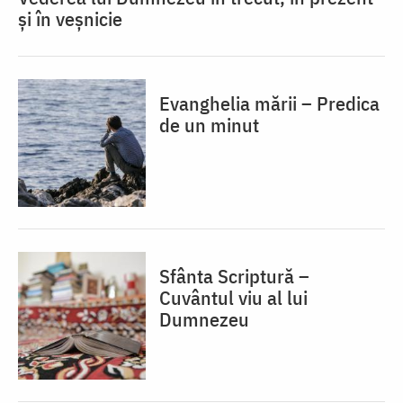
și în veșnicie
Evanghelia mării – Predica
de un minut
Sfânta Scriptură –
Cuvântul viu al lui
Dumnezeu