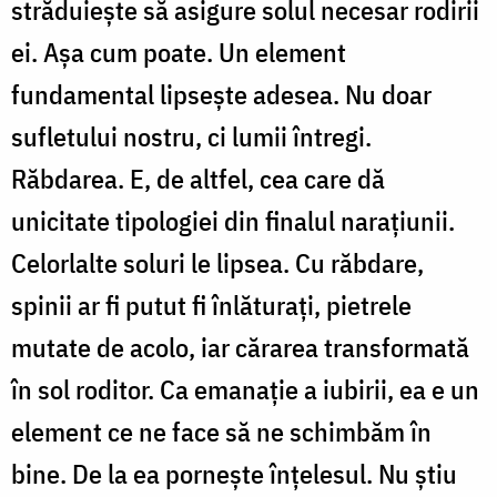
străduiește să asigure solul necesar rodirii
ei. Așa cum poate. Un element
fundamental lipsește adesea. Nu doar
sufletului nostru, ci lumii întregi.
Răbdarea. E, de altfel, cea care dă
unicitate tipologiei din finalul narațiunii.
Celorlalte soluri le lipsea. Cu răbdare,
spinii ar fi putut fi înlăturați, pietrele
mutate de acolo, iar cărarea transformată
în sol roditor. Ca emanație a iubirii, ea e un
element ce ne face să ne schimbăm în
bine. De la ea pornește înțelesul. Nu știu