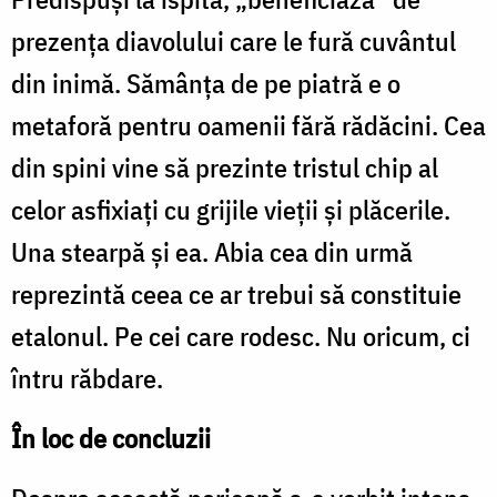
prezența diavolului care le fură cuvântul
din inimă. Sămânța de pe piatră e o
metaforă pentru oamenii fără rădăcini. Cea
din spini vine să prezinte tristul chip al
celor asfixiați cu grijile vieții și plăcerile.
Una stearpă și ea. Abia cea din urmă
reprezintă ceea ce ar trebui să constituie
etalonul. Pe cei care rodesc. Nu oricum, ci
întru răbdare.
În loc de concluzii