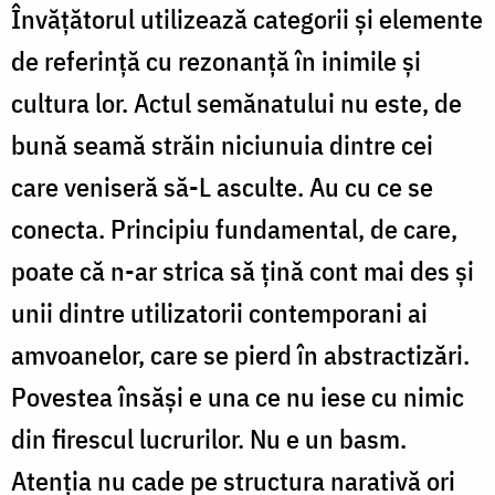
Învățătorul utilizează categorii și elemente
de referință cu rezonanță în inimile și
cultura lor. Actul semănatului nu este, de
bună seamă străin niciunuia dintre cei
care veniseră să-L asculte. Au cu ce se
conecta. Principiu fundamental, de care,
poate că n-ar strica să țină cont mai des și
unii dintre utilizatorii contemporani ai
amvoanelor, care se pierd în abstractizări.
Povestea însăși e una ce nu iese cu nimic
din firescul lucrurilor. Nu e un basm.
Atenția nu cade pe structura narativă ori