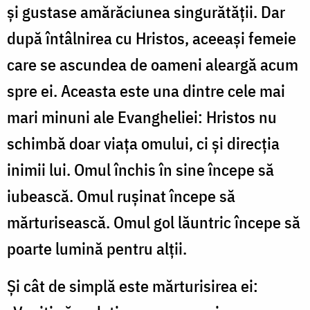
și gustase amărăciunea singurătății. Dar
după întâlnirea cu Hristos, aceeași femeie
care se ascundea de oameni aleargă acum
spre ei. Aceasta este una dintre cele mai
mari minuni ale Evangheliei: Hristos nu
schimbă doar viața omului, ci și direcția
inimii lui. Omul închis în sine începe să
iubească. Omul rușinat începe să
mărturisească. Omul gol lăuntric începe să
poarte lumină pentru alții.
Și cât de simplă este mărturisirea ei: