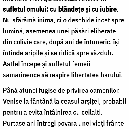
sufletul omului: cu blândețe și cu iubire
.
Nu sfărâmă inima, ci o deschide încet spre
lumină, asemenea unei păsări eliberate
din colivie care, după ani de întuneric, își
întinde aripile și se ridică spre văzduh.
Astfel începe și sufletul femeii
samarinence să respire libertatea harului.
Până atunci fugise de privirea oamenilor.
Venise la fântână la ceasul arșiței, probabil
pentru a evita întâlnirea cu ceilalți.
Purtase ani întregi povara unei vieți frânte