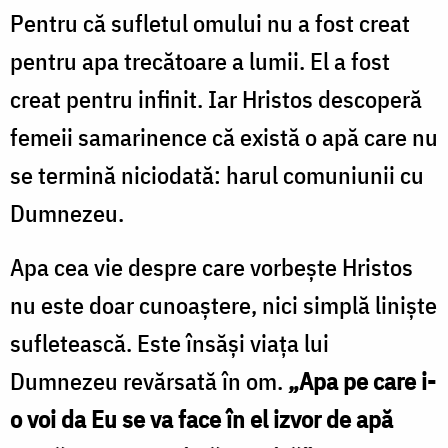
Pentru că sufletul omului nu a fost creat
pentru apa trecătoare a lumii. El a fost
creat pentru infinit. Iar Hristos descoperă
femeii samarinence că există o apă care nu
se termină niciodată: harul comuniunii cu
Dumnezeu.
Apa cea vie despre care vorbește Hristos
nu este doar cunoaștere, nici simplă liniște
sufletească. Este însăși viața lui
Dumnezeu revărsată în om.
„Apa pe care i-
o voi da Eu se va face în el izvor de apă