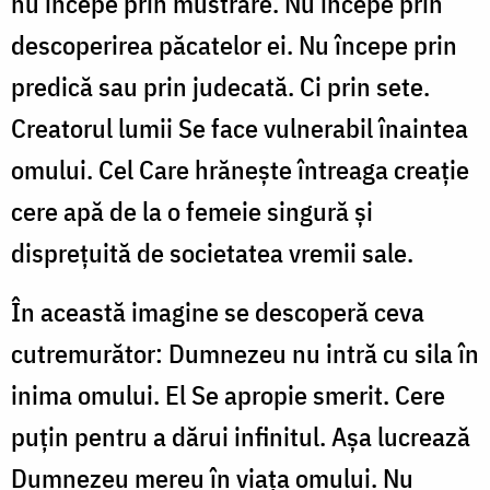
nu începe prin mustrare. Nu începe prin
descoperirea păcatelor ei. Nu începe prin
predică sau prin judecată. Ci prin sete.
Creatorul lumii Se face vulnerabil înaintea
omului. Cel Care hrănește întreaga creație
cere apă de la o femeie singură și
disprețuită de societatea vremii sale.
În această imagine se descoperă ceva
cutremurător: Dumnezeu nu intră cu sila în
inima omului. El Se apropie smerit. Cere
puțin pentru a dărui infinitul. Așa lucrează
Dumnezeu mereu în viața omului. Nu