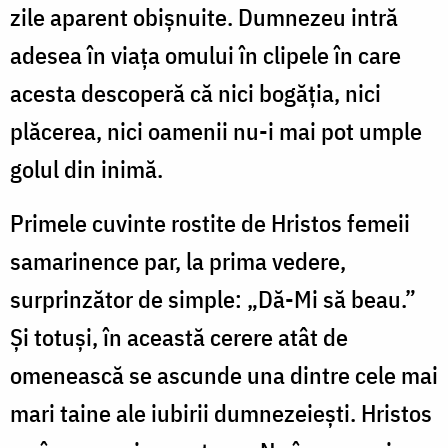
zile aparent obișnuite. Dumnezeu intră
adesea în viața omului în clipele în care
acesta descoperă că nici bogăția, nici
plăcerea, nici oamenii nu-i mai pot umple
golul din inimă.
Primele cuvinte rostite de Hristos femeii
samarinence par, la prima vedere,
surprinzător de simple: „Dă-Mi să beau.”
Și totuși, în această cerere atât de
omenească se ascunde una dintre cele mai
mari taine ale iubirii dumnezeiești. Hristos