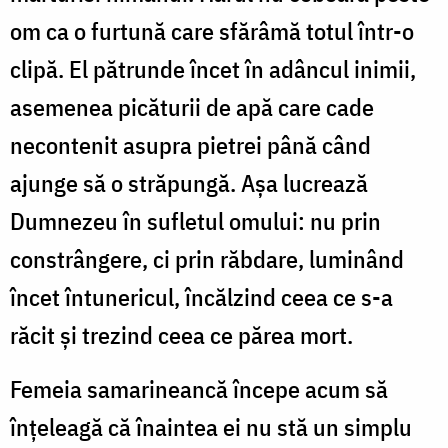
om ca o furtună care sfărâmă totul într-o
clipă. El pătrunde încet în adâncul inimii,
asemenea picăturii de apă care cade
necontenit asupra pietrei până când
ajunge să o străpungă. Așa lucrează
Dumnezeu în sufletul omului: nu prin
constrângere, ci prin răbdare, luminând
încet întunericul, încălzind ceea ce s-a
răcit și trezind ceea ce părea mort.
Femeia samarineancă începe acum să
înțeleagă că înaintea ei nu stă un simplu