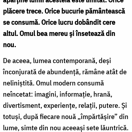
plăcere trece. Orice bucurie pământească
se consumă. Orice lucru dobândit cere
altul. Omul bea mereu și însetează din
nou.
De aceea, lumea contemporană, deși
înconjurată de abundență, rămâne atât de
neliniștită. Omul modern consumă
neîncetat: imagini, informație, hrană,
divertisment, experiențe, relații, putere. Și
totuși, după fiecare nouă „împărtășire” din
lume, simte din nou aceeași sete lăuntrică.