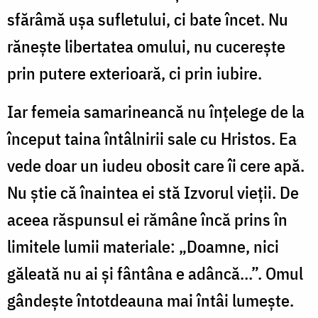
sfărâmă ușa sufletului, ci bate încet. Nu
rănește libertatea omului, nu cucerește
prin putere exterioară, ci prin iubire.
Iar femeia samarineancă nu înțelege de la
început taina întâlnirii sale cu Hristos. Ea
vede doar un iudeu obosit care îi cere apă.
Nu știe că înaintea ei stă Izvorul vieții. De
aceea răspunsul ei rămâne încă prins în
limitele lumii materiale: „Doamne, nici
găleată nu ai și fântâna e adâncă…”. Omul
gândește întotdeauna mai întâi lumește.