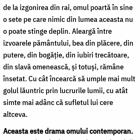
de la izgonirea din rai, omul poartă în sine
o sete pe care nimic din lumea aceasta nu
o poate stinge deplin. Aleargă între
izvoarele pământului, bea din plăcere, din
putere, din bogăție, din iubiri trecătoare,
din slavă omenească, și totuși, rămâne
însetat. Cu cât încearcă să umple mai mult
golul lăuntric prin lucrurile lumii, cu atât
simte mai adânc că sufletul lui cere
altceva.
Aceasta este drama omului contemporan.