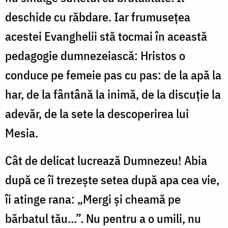
deschide cu răbdare. Iar frumusețea
acestei Evanghelii stă tocmai în această
pedagogie dumnezeiască: Hristos o
conduce pe femeie pas cu pas: de la apă la
har, de la fântână la inimă, de la discuție la
adevăr, de la sete la descoperirea lui
Mesia.
Cât de delicat lucrează Dumnezeu! Abia
după ce îi trezește setea după apa cea vie,
îi atinge rana: „Mergi și cheamă pe
bărbatul tău…”. Nu pentru a o umili, nu