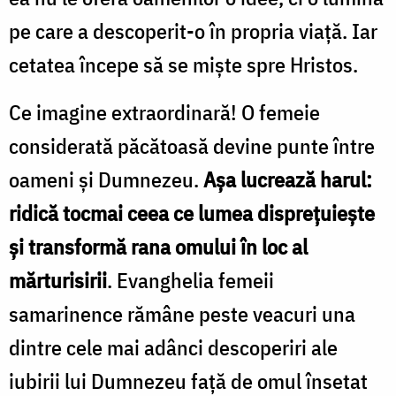
pe care a descoperit-o în propria viață. Iar
cetatea începe să se miște spre Hristos.
Ce imagine extraordinară! O femeie
considerată păcătoasă devine punte între
oameni și Dumnezeu.
Așa lucrează harul:
ridică tocmai ceea ce lumea disprețuiește
și transformă rana omului în loc al
mărturisirii
. Evanghelia femeii
samarinence rămâne peste veacuri una
dintre cele mai adânci descoperiri ale
iubirii lui Dumnezeu față de omul însetat