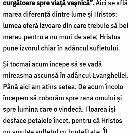
curgătoare spre viață veșnică”.
Aici se află
marea diferență dintre lume și Hristos:
lumea oferă izvoare din care trebuie să bei
mereu pentru a nu muri de sete; Hristos
pune izvorul chiar în adâncul sufletului.
Și tocmai acum începe să se vadă
mireasma ascunsă în adâncul Evangheliei.
Până aici am atins setea. De acum încolo
începem să coborâm spre rana omului și
spre lumina care o vindecă. Floarea își
desface petalele încet, pentru că Hristos
nu smulge sufletul cu brutalitate. Îl