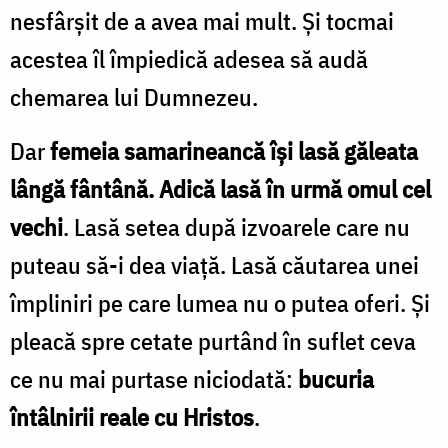
nesfârșit de a avea mai mult. Și tocmai
acestea îl împiedică adesea să audă
chemarea lui Dumnezeu.
Dar
femeia samarineancă își lasă găleata
lângă fântână. Adică lasă în urmă omul cel
vechi
. Lasă setea după izvoarele care nu
puteau să-i dea viață. Lasă căutarea unei
împliniri pe care lumea nu o putea oferi. Și
pleacă spre cetate purtând în suflet ceva
ce nu mai purtase niciodată:
bucuria
întâlnirii reale cu Hristos
.