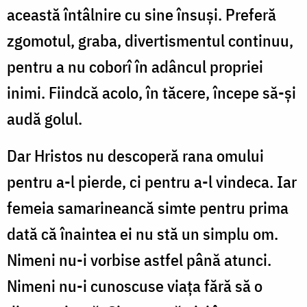
această întâlnire cu sine însuși. Preferă
zgomotul, graba, divertismentul continuu,
pentru a nu coborî în adâncul propriei
inimi. Fiindcă acolo, în tăcere, începe să-și
audă golul.
Dar Hristos nu descoperă rana omului
pentru a-l pierde, ci pentru a-l vindeca. Iar
femeia samarineancă simte pentru prima
dată că înaintea ei nu stă un simplu om.
Nimeni nu-i vorbise astfel până atunci.
Nimeni nu-i cunoscuse viața fără să o