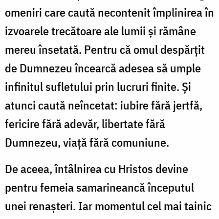
omeniri care caută necontenit împlinirea în
izvoarele trecătoare ale lumii și rămâne
mereu însetată. Pentru că omul despărțit
de Dumnezeu încearcă adesea să umple
infinitul sufletului prin lucruri finite. Și
atunci caută neîncetat: iubire fără jertfă,
fericire fără adevăr, libertate fără
Dumnezeu, viață fără comuniune.
De aceea, întâlnirea cu Hristos devine
pentru femeia samarineancă începutul
unei renașteri. Iar momentul cel mai tainic