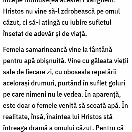
Hristos nu vine să-l zdrobească pe omul
căzut, ci să-i atingă cu iubire sufletul
însetat de adevăr și de viață.
Femeia samarineancă vine la fântână
pentru apă obișnuită. Vine cu găleata vieții
sale de fiecare zi, cu oboseala repetării
acelorași drumuri, purtând în suflet goluri
pe care nimeni nu le vedea. În aparență,
este doar o femeie venită să scoată apă. În
realitate, însă, înaintea lui Hristos stă
întreaga dramă a omului căzut. Pentru că