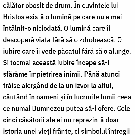
călător obosit de drum. În cuvintele lui
Hristos există o lumină pe care nu a mai
întâlnit-o niciodată. O lumină care îi
descoperă viața fără să o zdrobească. O
iubire care îi vede păcatul fără să o alunge.
Și tocmai această iubire începe să-i
sfărâme împietrirea inimii. Până atunci
trăise alergând de la un izvor la altul,
căutând în oameni și în lucrurile lumii ceea
ce numai Dumnezeu putea să-i ofere. Cele
cinci căsătorii ale ei nu reprezintă doar
istoria unei vieți frânte, ci simbolul întregii