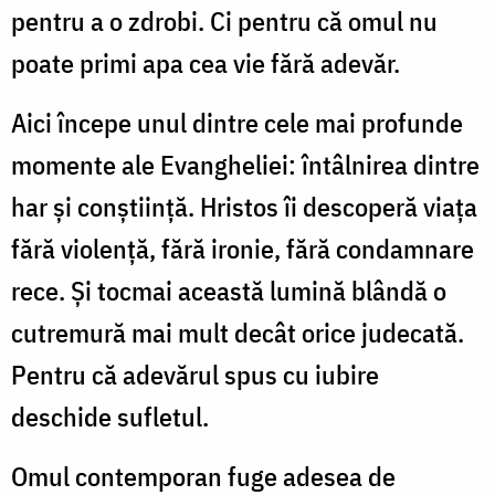
pentru a o zdrobi. Ci pentru că omul nu
poate primi apa cea vie fără adevăr.
Aici începe unul dintre cele mai profunde
momente ale Evangheliei: întâlnirea dintre
har și conștiință. Hristos îi descoperă viața
fără violență, fără ironie, fără condamnare
rece. Și tocmai această lumină blândă o
cutremură mai mult decât orice judecată.
Pentru că adevărul spus cu iubire
deschide sufletul.
Omul contemporan fuge adesea de