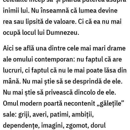
inimii lui. Nu înseamnă că lumea devine
rea sau lipsită de valoare. Ci că ea nu mai
ocupă locul lui Dumnezeu.
Aici se află una dintre cele mai mari drame
ale omului contemporan: nu faptul că are
lucruri, ci faptul că nu le mai poate lăsa din
mână. Nu mai știe să se desprindă de ele.
Nu mai știe să privească dincolo de ele.
Omul modern poartă necontenit „gălețile”
sale: griji, averi, patimi, ambiții,
dependențe, imagini, zgomot, dorul