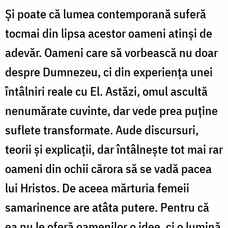
Și poate că lumea contemporană suferă
tocmai din lipsa acestor oameni atinși de
adevăr. Oameni care să vorbească nu doar
despre Dumnezeu, ci din experiența unei
întâlniri reale cu El. Astăzi, omul ascultă
nenumărate cuvinte, dar vede prea puține
suflete transformate. Aude discursuri,
teorii și explicații, dar întâlnește tot mai rar
oameni din ochii cărora să se vadă pacea
lui Hristos. De aceea mărturia femeii
samarinence are atâta putere. Pentru că
ea nu le oferă oamenilor o idee, ci o lumină