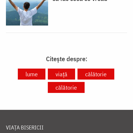
Citește despre:
lume
viață
călătorie
călătorie
VIAȚA BISERICII