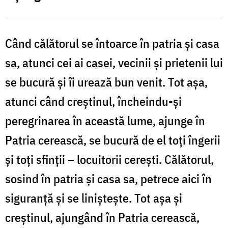
Când călătorul se întoarce în patria şi casa
sa, atunci cei ai casei, vecinii şi prietenii lui
se bucură şi îi urează bun venit. Tot aşa,
atunci când creştinul, încheindu-şi
peregrinarea în această lume, ajunge în
Patria cerească, se bucură de el toţi îngerii
şi toţi sfinţii – locuitorii cereşti. Călătorul,
sosind în patria şi casa sa, petrece aici în
siguranţă şi se linişteşte. Tot aşa şi
creştinul, ajungând în Patria cerească,