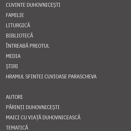
CUVINTE DUHOVNICEȘTI
FAMILIE
LITURGICĂ
BIBLIOTECĂ
ÎNTREABĂ PREOTUL
MEDIA
ȘTIRI
HRAMUL SFINTEI CUVIOASE PARASCHEVA
AUTORI
PĂRINȚI DUHOVNICEȘTI
MAICI CU VIAȚĂ DUHOVNICEASCĂ
TEMATICĂ