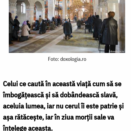
Foto:
Foto: doxologia.ro
doxologia.ro
Celui ce caută în această viaţă cum să se
îmbogăţească şi să dobândească slavă,
aceluia lumea, iar nu cerul îi este patrie şi
aşa rătăceşte, iar în ziua morţii sale va
înţelege aceasta.