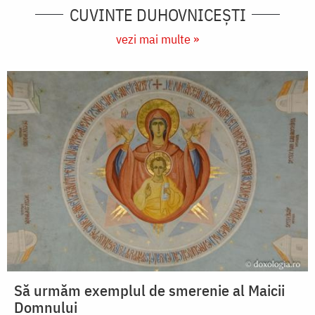
CUVINTE DUHOVNICEȘTI
vezi mai multe »
Să urmăm exemplul de smerenie al Maicii
Domnului