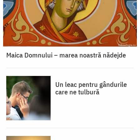
Maica Domnului – marea noastră nădejde
Un leac pentru gândurile
care ne tulbură