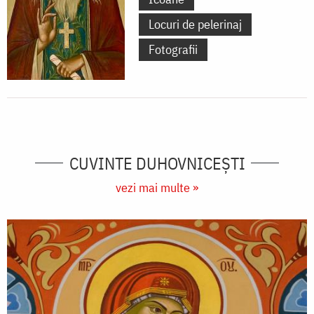
Locuri de pelerinaj
Fotografii
CUVINTE DUHOVNICEȘTI
vezi mai multe »