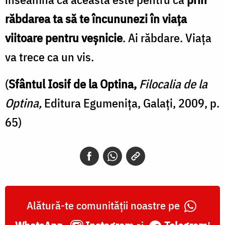
răbdarea ta să te încununezi în viața
viitoare pentru veșnicie
. Ai răbdare. Viața
va trece ca un vis.
(
Sfântul Iosif de la Optina,
Filocalia de la
Optina,
Editura Egumenița, Galați, 2009, p.
65)
Alătură-te comunității noastre pe