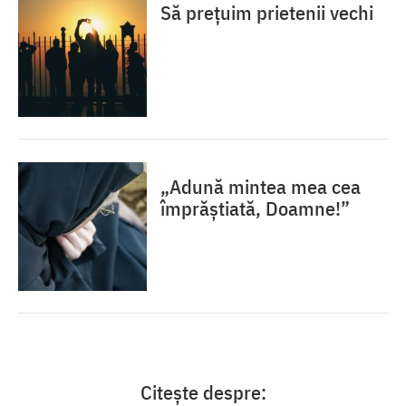
Să prețuim prietenii vechi
„Adună mintea mea cea
împrăștiată, Doamne!”
Citește despre: