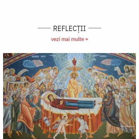
REFLECȚII
vezi mai multe »