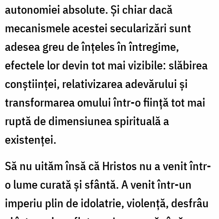
autonomiei absolute. Și chiar dacă
mecanismele acestei secularizări sunt
adesea greu de înțeles în întregime,
efectele lor devin tot mai vizibile: slăbirea
conștiinței, relativizarea adevărului și
transformarea omului într-o ființă tot mai
ruptă de dimensiunea spirituală a
existenței.
Să nu uităm însă că Hristos nu a venit într-
o lume curată și sfântă. A venit într-un
imperiu plin de idolatrie, violență, desfrâu