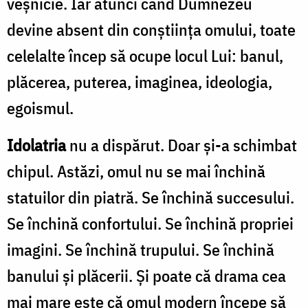
veșnicie. Iar atunci când Dumnezeu
devine absent din conștiința omului, toate
celelalte încep să ocupe locul Lui: banul,
plăcerea, puterea, imaginea, ideologia,
egoismul.
Idolatria
nu a dispărut. Doar și-a schimbat
chipul. Astăzi, omul nu se mai închină
statuilor din piatră. Se închină succesului.
Se închină confortului. Se închină propriei
imagini. Se închină trupului. Se închină
banului și plăcerii. Și poate că drama cea
mai mare este că omul modern începe să