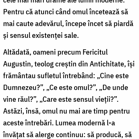
Pentru că atunci când omul încetează să
mai caute adevărul, începe încet să piardă
și sensul existenței sale.
Altădată, oameni precum Fericitul
Augustin, teolog creștin din Antichitate, își
frământau sufletul întrebând: „Cine este
Dumnezeu?”, „Ce este omul?”, „De unde
vine răul?”, „Care este sensul vieții?”.
Astăzi, însă, omul nu mai are timp pentru
aceste întrebări. Lumea modernă l-a
învățat să alerge continuu: să producă, să