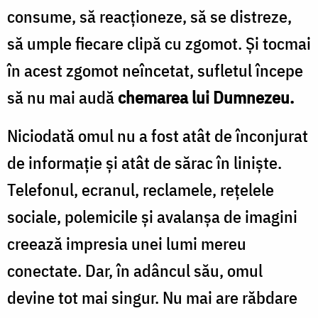
consume, să reacționeze, să se distreze,
să umple fiecare clipă cu zgomot. Și tocmai
în acest zgomot neîncetat, sufletul începe
să nu mai audă
chemarea lui Dumnezeu.
Niciodată omul nu a fost atât de înconjurat
de informație și atât de sărac în liniște.
Telefonul, ecranul, reclamele, rețelele
sociale, polemicile și avalanșa de imagini
creează impresia unei lumi mereu
conectate. Dar, în adâncul său, omul
devine tot mai singur. Nu mai are răbdare