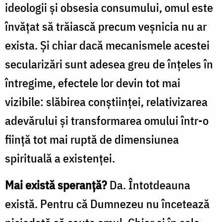
ideologii și obsesia consumului, omul este
învățat să trăiască precum veșnicia nu ar
exista. Și chiar dacă mecanismele acestei
secularizări sunt adesea greu de înțeles în
întregime, efectele lor devin tot mai
vizibile: slăbirea conștiinței, relativizarea
adevărului și transformarea omului într-o
ființă tot mai ruptă de dimensiunea
spirituală a existenței.
Mai există speranță?
Da. Întotdeauna
există. Pentru că Dumnezeu nu încetează