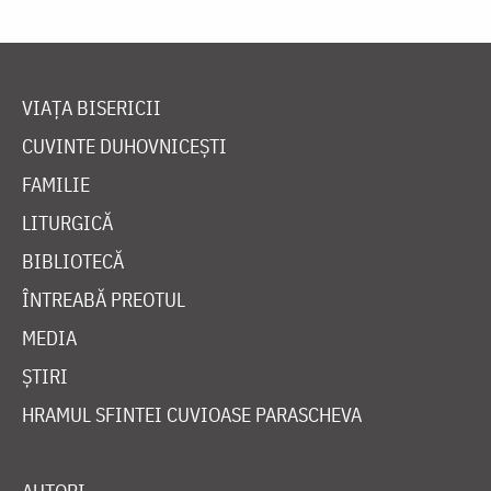
VIAȚA BISERICII
CUVINTE DUHOVNICEȘTI
FAMILIE
LITURGICĂ
BIBLIOTECĂ
ÎNTREABĂ PREOTUL
MEDIA
ȘTIRI
HRAMUL SFINTEI CUVIOASE PARASCHEVA