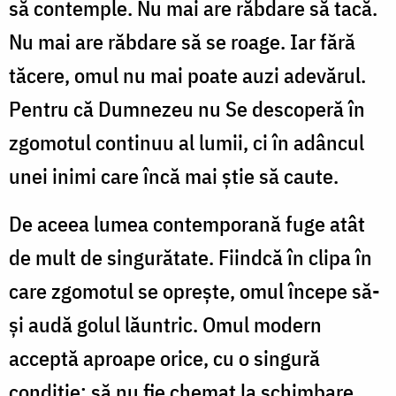
să contemple. Nu mai are răbdare să tacă.
Nu mai are răbdare să se roage. Iar fără
tăcere, omul nu mai poate auzi adevărul.
Pentru că Dumnezeu nu Se descoperă în
zgomotul continuu al lumii, ci în adâncul
unei inimi care încă mai știe să caute.
De aceea lumea contemporană fuge atât
de mult de singurătate. Fiindcă în clipa în
care zgomotul se oprește, omul începe să-
și audă golul lăuntric. Omul modern
acceptă aproape orice, cu o singură
condiție: să nu fie chemat la schimbare.