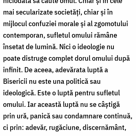
niciodată să caute omul. Chiar și în cele
mai secularizate societăți, chiar și în
mijlocul confuziei morale și al zgomotului
contemporan, sufletul omului rămâne
însetat de lumină. Nici o ideologie nu
poate distruge complet dorul omului după
infinit. De aceea, adevărata luptă a
Bisericii nu este una politică sau
ideologică. Este o luptă pentru sufletul
omului. Iar această luptă nu se câștigă
prin ură, panică sau condamnare continuă,
ci prin: adevăr, rugăciune, discernământ,