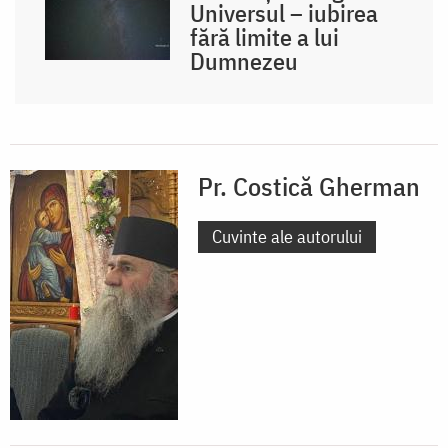
Universul – iubirea
fără limite a lui
Dumnezeu
Pr. Costică Gherman
Cuvinte ale autorului