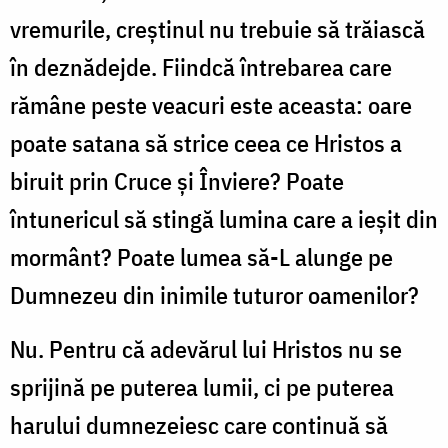
vremurile, creștinul nu trebuie să trăiască
în deznădejde. Fiindcă întrebarea care
rămâne peste veacuri este aceasta: oare
poate satana să strice ceea ce Hristos a
biruit prin Cruce și Înviere? Poate
întunericul să stingă lumina care a ieșit din
mormânt? Poate lumea să-L alunge pe
Dumnezeu din inimile tuturor oamenilor?
Nu. Pentru că adevărul lui Hristos nu se
sprijină pe puterea lumii, ci pe puterea
harului dumnezeiesc care continuă să