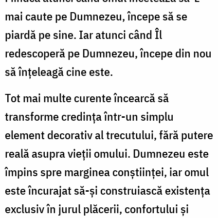
mai caute pe Dumnezeu, începe să se
piardă pe sine. Iar atunci când Îl
redescoperă pe Dumnezeu, începe din nou
să înțeleagă cine este.
Tot mai multe curente încearcă să
transforme credința într-un simplu
element decorativ al trecutului, fără putere
reală asupra vieții omului. Dumnezeu este
împins spre marginea conștiinței, iar omul
este încurajat să-și construiască existența
exclusiv în jurul plăcerii, confortului și