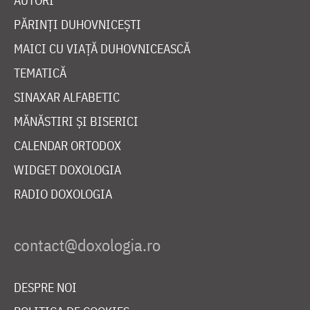
AUTORI
PĂRINȚI DUHOVNICEȘTI
MAICI CU VIAȚĂ DUHOVNICEASCĂ
TEMATICĂ
SINAXAR ALFABETIC
MĂNĂSTIRI ȘI BISERICI
CALENDAR ORTODOX
WIDGET DOXOLOGIA
RADIO DOXOLOGIA
DESPRE NOI