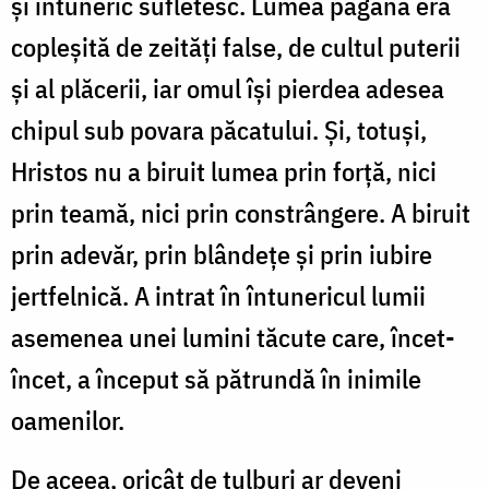
și întuneric sufletesc. Lumea păgână era
copleșită de zeități false, de cultul puterii
și al plăcerii, iar omul își pierdea adesea
chipul sub povara păcatului. Și, totuși,
Hristos nu a biruit lumea prin forță, nici
prin teamă, nici prin constrângere. A biruit
prin adevăr, prin blândețe și prin iubire
jertfelnică. A intrat în întunericul lumii
asemenea unei lumini tăcute care, încet-
încet, a început să pătrundă în inimile
oamenilor.
De aceea, oricât de tulburi ar deveni