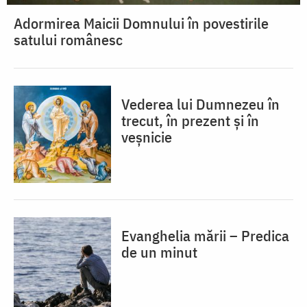
Adormirea Maicii Domnului în povestirile
satului românesc
Vederea lui Dumnezeu în
trecut, în prezent și în
veșnicie
Evanghelia mării – Predica
de un minut