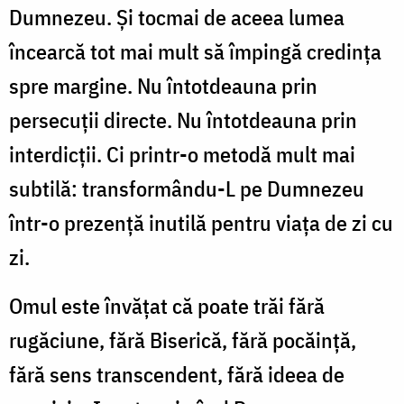
Dumnezeu. Și tocmai de aceea lumea
încearcă tot mai mult să împingă credința
spre margine. Nu întotdeauna prin
persecuții directe. Nu întotdeauna prin
interdicții. Ci printr-o metodă mult mai
subtilă: transformându-L pe Dumnezeu
într-o prezență inutilă pentru viața de zi cu
zi.
Omul este învățat că poate trăi fără
rugăciune, fără Biserică, fără pocăință,
fără sens transcendent, fără ideea de