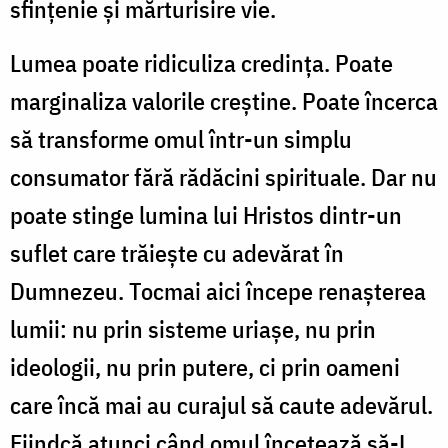
sfințenie și mărturisire vie.
Lumea poate ridiculiza credința. Poate
marginaliza valorile creștine. Poate încerca
să transforme omul într-un simplu
consumator fără rădăcini spirituale. Dar nu
poate stinge lumina lui Hristos dintr-un
suflet care trăiește cu adevărat în
Dumnezeu. Tocmai aici începe renașterea
lumii: nu prin sisteme uriașe, nu prin
ideologii, nu prin putere, ci prin oameni
care încă mai au curajul să caute adevărul.
Fiindcă atunci când omul încetează să-L