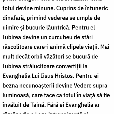
totul devine minune. Cuprins de întuneric
dinafară, primind vederea se umple de
uimire și bucurie lăuntrică. Pentru el
Iubirea devine un curcubeu de stări
răscolitoare care-i animă clipele vieții. Mai
mult decât orbii văzători se bucură de
Iubirea strălucitoare convertiții la
Evanghelia Lui Iisus Hristos. Pentru ei
bezna necunoașterii devine Vedere supra
luminoasă, care face ca totul în viață să fie
învăluit de Taină. Fără ei Evanghelia ar