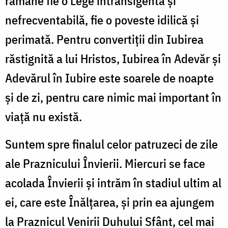
rămâne fie o Lege intransigentă și
nefrecventabilă, fie o poveste idilică și
perimată. Pentru convertiții din Iubirea
răstignită a lui Hristos, Iubirea în Adevăr și
Adevărul în Iubire este soarele de noapte
și de zi, pentru care nimic mai important în
viață nu există.
Suntem spre finalul celor patruzeci de zile
ale Praznicului Învierii. Miercuri se face
acolada Învierii și intrăm în stadiul ultim al
ei, care este Înălțarea, și prin ea ajungem
la Praznicul Venirii Duhului Sfânt, cel mai