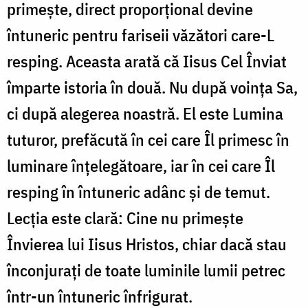
primește, direct proporțional devine
întuneric pentru fariseii văzători care-L
resping. Aceasta arată că Iisus Cel Înviat
împarte istoria în două. Nu după voința Sa,
ci după alegerea noastră. El este Lumina
tuturor, prefăcută în cei care Îl primesc în
luminare înțelegătoare, iar în cei care Îl
resping în întuneric adânc și de temut.
Lecția este clară: Cine nu primește
Învierea lui Iisus Hristos, chiar dacă stau
înconjurați de toate luminile lumii petrec
într-un întuneric înfrigurat.