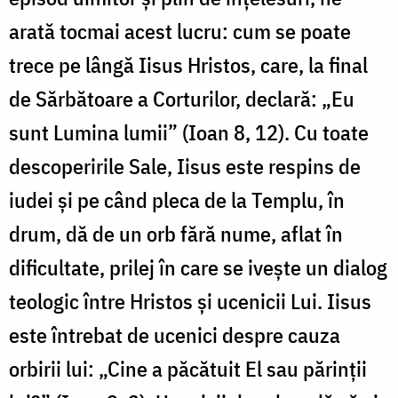
arată tocmai acest lucru: cum se poate
trece pe lângă Iisus Hristos, care, la final
de Sărbătoare a Corturilor, declară: „Eu
sunt Lumina lumii” (Ioan 8, 12). Cu toate
descoperirile Sale, Iisus este respins de
iudei și pe când pleca de la Templu, în
drum, dă de un orb fără nume, aflat în
dificultate, prilej în care se ivește un dialog
teologic între Hristos și ucenicii Lui. Iisus
este întrebat de ucenici despre cauza
orbirii lui: „Cine a păcătuit El sau părinții