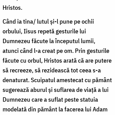
Hristos.
Când ia tina/ lutul și-l pune pe ochii
orbului, Iisus repetă gesturile lui
Dumnezeu făcute la începutul lumii,
atunci când l-a creat pe om. Prin gesturile
făcute cu orbul, Hristos arată că are putere
să recreeze, să rezidească tot ceea s-a
denaturat. Scuipatul amestecat cu pământ
sugerează aburul și suflarea de viață a lui
Dumnezeu care a suflat peste statuia
modelată din pământ la facerea lui Adam