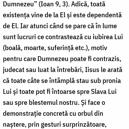
Dumnezeu” (Ioan 9, 3). Adică, toată
existența vine de la El și este dependentă
de El. Iar atunci când se pare că în lume
sunt lucruri ce contrastează cu iubirea Lui
(boală, moarte, suferință etc.), motiv
pentru care Dumnezeu poate fi contrazis,
judecat sau luat la întrebări, Iisus le arată
că toate câte se întâmplă stau sub pronia
Lui și toate pot fi întoarse spre Slava Lui
sau spre blestemul nostru. Și face o
demonstrație concretă cu orbul din
naștere, prin gesturi surprinzătoare,