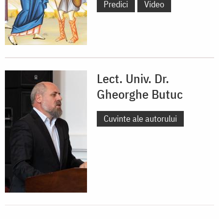
Predici
Video
Lect. Univ. Dr.
Gheorghe Butuc
Cuvinte ale autorului