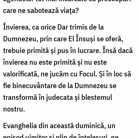
care ne sabotează viața?
Învierea, ca orice Dar trimis de la
Dumnezeu, prin care El Însuși se oferă,
trebuie primită și pus în lucrare. Însă dacă
învierea nu este primită și nu este
valorificată, ne jucăm cu Focul. Și în loc să
fie binecuvântare de la Dumnezeu se
transformă în judecata și blestemul
nostru.
Evanghelia din această duminică, un
episod uimitor și plin de înțelesuri, ne