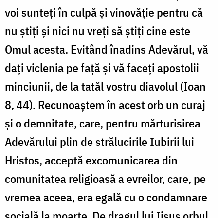
voi sunteți în culpă și vinovăție pentru că
nu știți și nici nu vreți să știți cine este
Omul acesta. Evitând înadins Adevărul, vă
dați viclenia pe față și vă faceți apostolii
minciunii, de la tatăl vostru diavolul (Ioan
8, 44). Recunoaștem în acest orb un curaj
și o demnitate, care, pentru mărturisirea
Adevărului plin de strălucirile Iubirii lui
Hristos, acceptă excomunicarea din
comunitatea religioasă a evreilor, care, pe
vremea aceea, era egală cu o condamnare
socială la moarte. De dragul lui Iisus orbul