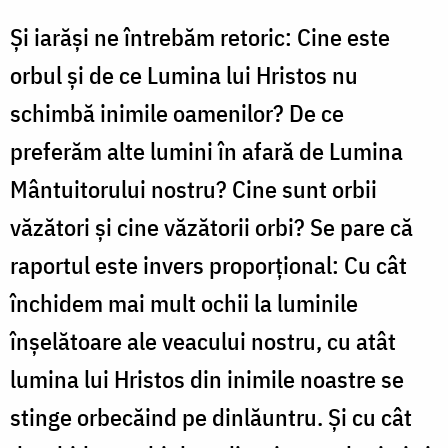
Și iarăși ne întrebăm retoric: Cine este
orbul și de ce Lumina lui Hristos nu
schimbă inimile oamenilor? De ce
preferăm alte lumini în afară de Lumina
Mântuitorului nostru? Cine sunt orbii
văzători și cine văzătorii orbi? Se pare că
raportul este invers proporțional: Cu cât
închidem mai mult ochii la luminile
înșelătoare ale veacului nostru, cu atât
lumina lui Hristos din inimile noastre se
stinge orbecăind pe dinlăuntru. Și cu cât