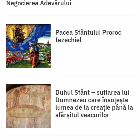
Negocierea Adevărului
Pacea Sfântului Proroc
Iezechiel
Duhul Sfânt – suflarea lui
Dumnezeu care însoțește
lumea de la creație până la
sfârșitul veacurilor