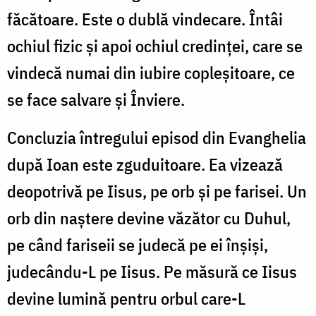
făcătoare. Este o dublă vindecare. Întâi
ochiul fizic și apoi ochiul credinței, care se
vindecă numai din iubire copleșitoare, ce
se face salvare și Înviere.
Concluzia întregului episod din Evanghelia
după Ioan este zguduitoare. Ea vizează
deopotrivă pe Iisus, pe orb și pe farisei. Un
orb din naștere devine văzător cu Duhul,
pe când fariseii se judecă pe ei înșiși,
judecându-L pe Iisus. Pe măsură ce Iisus
devine lumină pentru orbul care-L