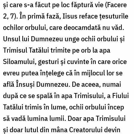
și care s-a făcut pe loc făptură vie (Facere
2, 7). În primă fază, Iisus reface țesuturile
ochilor orbului, care deocamdată nu văd.
Unsul lui Dumnezeu unge ochii orbului și
Trimisul Tatălui trimite pe orb la apa
Siloamului, gesturi și cuvinte în care orice
evreu putea înțelege că în mijlocul lor se
află Însuși Dumnezeu. De aceea, numai
după ce se spală în apa Trimisului, a Fiului
Tatălui trimis în lume, ochii orbului încep
să vadă lumina lumii. Doar apa Trimisului
și doar lutul din mâna Creatorului devin