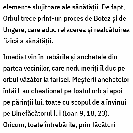
elemente slujitoare ale sănătății. De fapt,
Orbul trece print-un proces de Botez și de
Ungere, care aduc refacerea și realcătuirea
fizică a sănătății.
Imediat vin întrebările și anchetele din
partea vecinilor, care nedumeriți îl duc pe
orbul văzător la farisei. Meșterii anchetelor
întâi l-au chestionat pe fostul orb și apoi
pe părinții lui, toate cu scopul de a învinui
pe Binefăcătorul lui (Ioan 9, 18, 23).
Oricum, toate întrebările, prin făcături