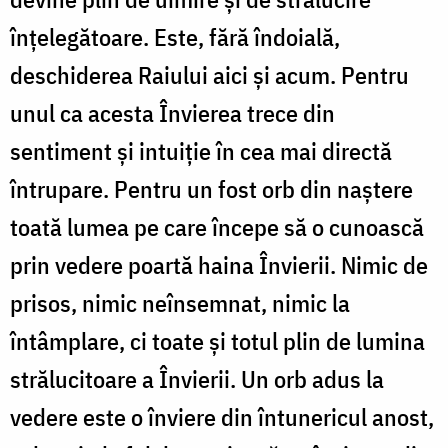
înțelegătoare. Este, fără îndoială,
deschiderea Raiului aici și acum. Pentru
unul ca acesta Învierea trece din
sentiment și intuiție în cea mai directă
întrupare. Pentru un fost orb din naștere
toată lumea pe care începe să o cunoască
prin vedere poartă haina Învierii. Nimic de
prisos, nimic neînsemnat, nimic la
întâmplare, ci toate și totul plin de lumina
strălucitoare a Învierii. Un orb adus la
vedere este o înviere din întunericul anost,