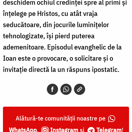
deschidem ochiul credinței spre al primi și
înțelege pe Hristos, cu atât vraja
seducătoare, din jocurile luminițelor
tehnologizate, își pierd puterea
ademenitoare. Episodul evanghelic de la
Ioan este o provocare, o solicitare și o
invitație directă la un răspuns ipostatic.
Alătură-te comunității noastre pe
WhatsApp
,
Instagram
și
Telegram
!