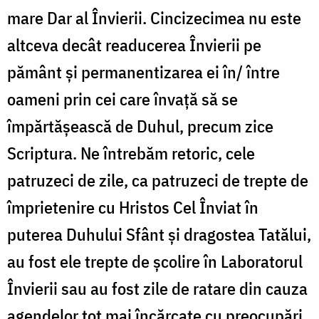
mare Dar al Învierii. Cincizecimea nu este
altceva decât readucerea Învierii pe
pământ și permanentizarea ei în/ între
oameni prin cei care învață să se
împărtășească de Duhul, precum zice
Scriptura. Ne întrebăm retoric, cele
patruzeci de zile, ca patruzeci de trepte de
împrietenire cu Hristos Cel Înviat în
puterea Duhului Sfânt și dragostea Tatălui,
au fost ele trepte de școlire în Laboratorul
Învierii sau au fost zile de ratare din cauza
agendelor tot mai încărcate cu preocupări