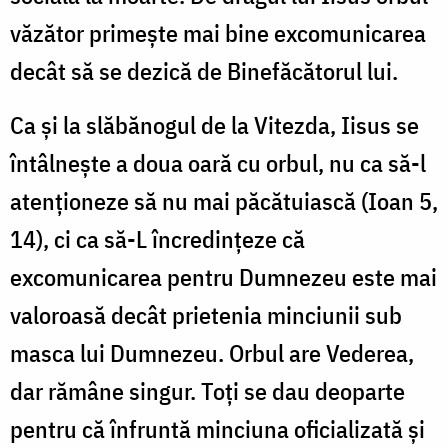
văzător primește mai bine excomunicarea
decât să se dezică de Binefăcătorul lui.
Ca și la slăbănogul de la Vitezda, Iisus se
întâlnește a doua oară cu orbul, nu ca să-l
atenționeze să nu mai păcătuiască (Ioan 5,
14), ci ca să-L încredințeze că
excomunicarea pentru Dumnezeu este mai
valoroasă decât prietenia minciunii sub
masca lui Dumnezeu. Orbul are Vederea,
dar rămâne singur. Toți se dau deoparte
pentru că înfruntă minciuna oficializată și