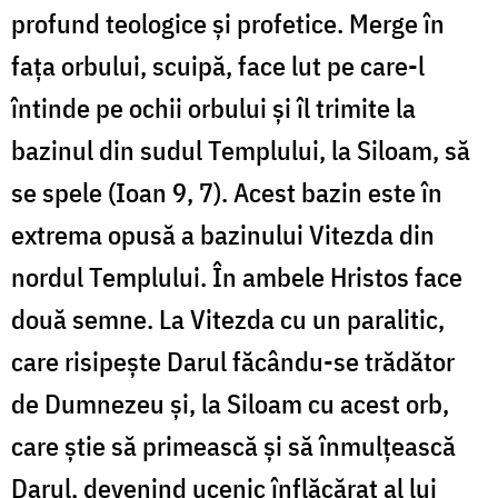
profund teologice și profetice. Merge în
fața orbului, scuipă, face lut pe care-l
întinde pe ochii orbului și îl trimite la
bazinul din sudul Templului, la Siloam, să
se spele (Ioan 9, 7). Acest bazin este în
extrema opusă a bazinului Vitezda din
nordul Templului. În ambele Hristos face
două semne. La Vitezda cu un paralitic,
care risipește Darul făcându-se trădător
de Dumnezeu și, la Siloam cu acest orb,
care știe să primească și să înmulțească
Darul, devenind ucenic înflăcărat al lui