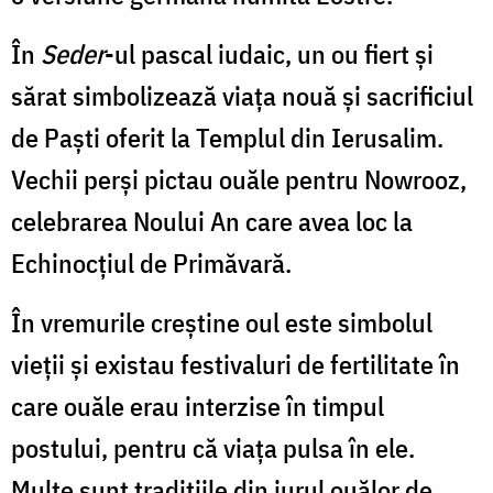
În
Seder
-ul pascal iudaic, un ou fiert şi
sărat simbolizează viaţa nouă şi sacrificiul
de Paşti oferit la Templul din Ierusalim.
Vechii perşi pictau ouăle pentru Nowrooz,
celebrarea Noului An care avea loc la
Echinocțiul de Primăvară.
În vremurile creştine oul este simbolul
vieţii şi existau festivaluri de fertilitate în
care ouăle erau interzise în timpul
postului, pentru că viaţa pulsa în ele.
Multe sunt tradiţiile din jurul ouălor de