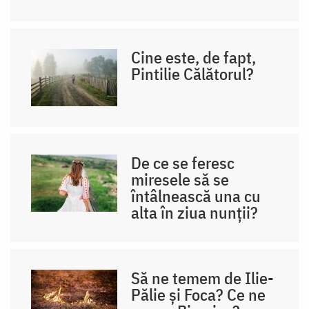
Cine este, de fapt,
Pintilie Călătorul?
De ce se feresc
miresele să se
întâlnească una cu
alta în ziua nunții?
Să ne temem de Ilie-
Pălie și Foca? Ce ne