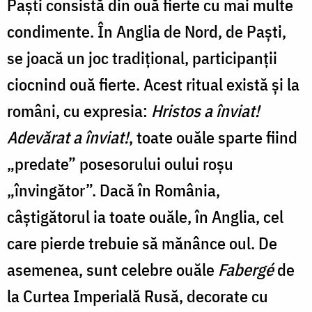
Paşti consistă din ouă fierte cu mai multe
condimente. În Anglia de Nord, de Paşti,
se joacă un joc tradiţional, participanţii
ciocnind ouă fierte. Acest ritual există şi la
români, cu expresia:
Hristos a înviat!
Adevărat a înviat!
, toate ouăle sparte fiind
„predate” posesorului oului roșu
„învingător”. Dacă în România,
câştigătorul ia toate ouăle, în Anglia, cel
care pierde trebuie să mănânce oul. De
asemenea, sunt celebre ouăle
Fabergé
de
la Curtea Imperială Rusă, decorate cu