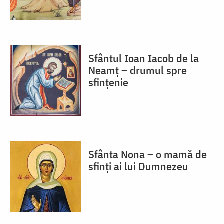
Sfântul Ioan Iacob de la
Neamț – drumul spre
sfințenie
Sfânta Nona – o mamă de
sfinți ai lui Dumnezeu