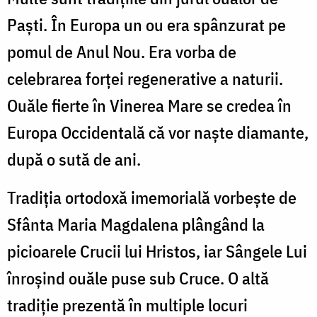
Paşti. În Europa un ou era spânzurat pe
pomul de Anul Nou. Era vorba de
celebrarea forţei regenerative a naturii.
Ouăle fierte în Vinerea Mare se credea în
Europa Occidentală că vor naşte diamante,
după o sută de ani.
Tradiţia ortodoxă imemorială vorbeşte de
Sfânta Maria Magdalena plângând la
picioarele Crucii lui Hristos, iar Sângele Lui
înroşind ouăle puse sub Cruce. O altă
tradiţie prezentă în multiple locuri