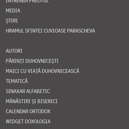
ÎNTREABĂ PREOTUL
MEDIA
ȘTIRI
HRAMUL SFINTEI CUVIOASE PARASCHEVA
AUTORI
PĂRINȚI DUHOVNICEȘTI
MAICI CU VIAȚĂ DUHOVNICEASCĂ
TEMATICĂ
SINAXAR ALFABETIC
MĂNĂSTIRI ȘI BISERICI
CALENDAR ORTODOX
WIDGET DOXOLOGIA