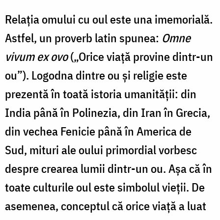
Relaţia omului cu oul este una imemorială.
Astfel, un proverb latin spunea:
Omne
vivum ex ovo
(„Orice viaţă provine dintr-un
ou”). Logodna dintre ou şi religie este
prezentă în toată istoria umanităţii: din
India până în Polinezia, din Iran în Grecia,
din vechea Fenicie până în America de
Sud, mituri ale oului primordial vorbesc
despre crearea lumii dintr-un ou. Aşa că în
toate culturile oul este simbolul vieţii. De
asemenea, conceptul că orice viaţă a luat