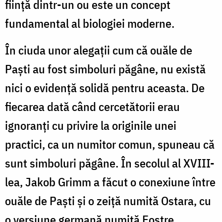
fiinţă dintr-un ou este un concept
fundamental al biologiei moderne.
În ciuda unor alegaţii cum că ouăle de
Paşti au fost simboluri păgâne, nu există
nici o evidenţă solidă pentru aceasta. De
fiecarea dată când cercetătorii erau
ignoranţi cu privire la originile unei
practici, ca un numitor comun, spuneau că
sunt simboluri păgâne. În secolul al XVIII-
lea, Jakob Grimm a făcut o conexiune între
ouăle de Paşti şi o zeiţă numită Ostara, cu
o versiune germană numită Eostre.