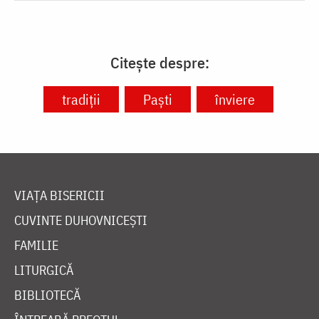
Citește despre:
tradiții
Paști
înviere
VIAȚA BISERICII
CUVINTE DUHOVNICEȘTI
FAMILIE
LITURGICĂ
BIBLIOTECĂ