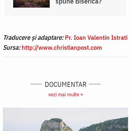
spune Biserica?
Traducere și adaptare:
Pr. Ioan Valentin Istrati
Sursa:
http://www.christianpost.com
DOCUMENTAR
vezi mai multe »