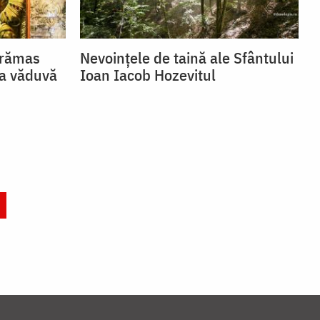
 rămas
Nevoințele de taină ale Sfântului
ca văduvă
Ioan Iacob Hozevitul