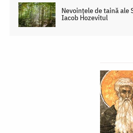
Nevoințele de taină ale 
Iacob Hozevitul