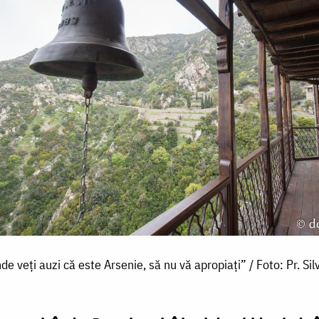
de veți auzi că este Arsenie, să nu vă apropiați” / Foto: Pr. Silv