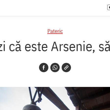
Pateric
i că este Arsenie, s