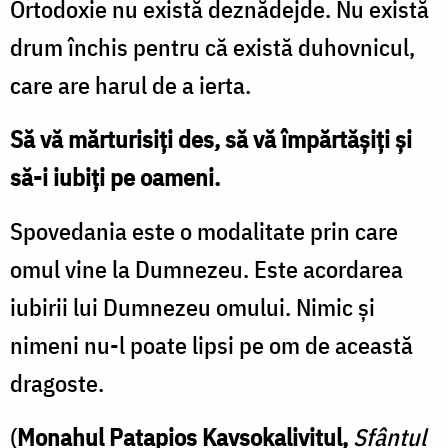
Ortodoxie nu există deznădejde. Nu există
drum închis pentru că există duhovnicul,
care are harul de a ierta.
Să vă mărturisiți des, să vă împărtășiți și
să-i iubiți pe oameni.
Spovedania este o modalitate prin care
omul vine la Dumnezeu. Este acordarea
iubirii lui Dumnezeu omului. Nimic și
nimeni nu-l poate lipsi pe om de această
dragoste.
(
Monahul Patapios Kavsokalivitul,
Sfântul