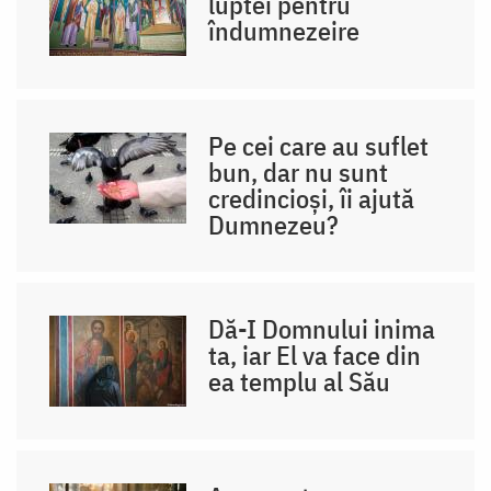
luptei pentru
îndumnezeire
Pe cei care au suflet
bun, dar nu sunt
credincioși, îi ajută
Dumnezeu?
Dă-I Domnului inima
ta, iar El va face din
ea templu al Său