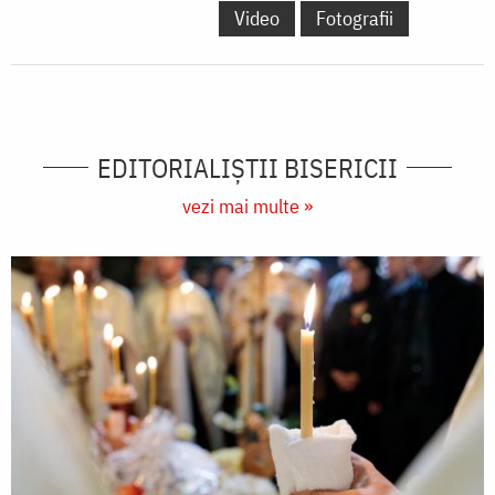
Video
Fotografii
EDITORIALIȘTII BISERICII
vezi mai multe »