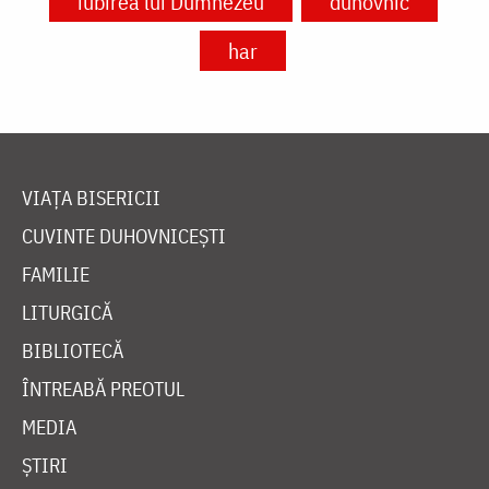
iubirea lui Dumnezeu
duhovnic
har
VIAȚA BISERICII
CUVINTE DUHOVNICEȘTI
FAMILIE
LITURGICĂ
BIBLIOTECĂ
ÎNTREABĂ PREOTUL
MEDIA
ȘTIRI