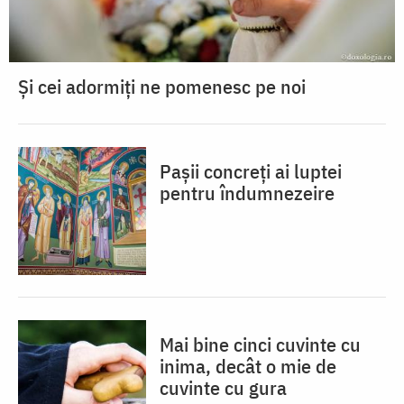
Și cei adormiți ne pomenesc pe noi
Pașii concreți ai luptei
pentru îndumnezeire
Mai bine cinci cuvinte cu
inima, decât o mie de
cuvinte cu gura