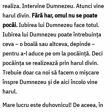
realiza. Intervine Dumnezeu. Atunci vine
harul divin.
Fără har, omul nu se poate
pocăi.
Iubirea lui Dumnezeu face totul.
Iubirea lui Dumnezeu poate întrebuința
ceva – o boală sau altceva, depinde –
pentru a-l aduce pe om la pocăință. Deci
pocăința se realizează prin harul divin.
Trebuie doar ca noi să facem o mișcare
înspre Dumnezeu și de aici încolo vine
harul.
Mare lucru este duhovnicul! De aceea, în