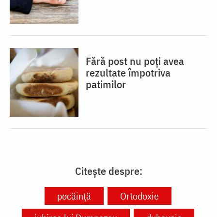
Fără post nu poți avea
rezultate împotriva
patimilor
Citește despre:
pocăință
Ortodoxie