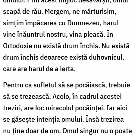
scapă de rău. Mergem, ne mărturisim,
simțim împăcarea cu Dumnezeu, harul
vine înăuntrul nostru, vina pleacă. În
Ortodoxie nu există drum închis. Nu există
drum închis deoarece există duhovnicul,
care are harul de a ierta.
Pentru ca sufletul să se pocăiască, trebuie
să se trezească. Acolo, în cadrul acestei
treziri, are loc miracolul pocăinței. Iar aici
se găsește intenția omului. Însă trezirea
nu ține doar de om. Omul singur nu o poate