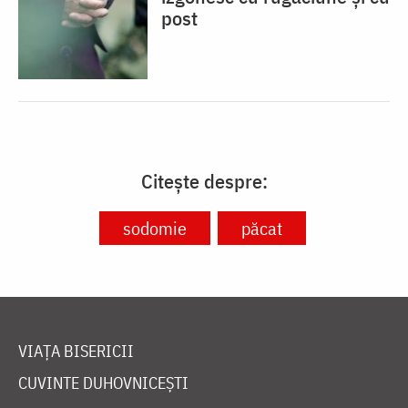
post
Citește despre:
sodomie
păcat
VIAȚA BISERICII
CUVINTE DUHOVNICEȘTI