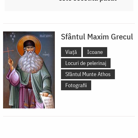
Sfântul Maxim Grecul
Viață
Icoane
Locuri de pelerinaj
Sfântul Munte Athos
Fotografii