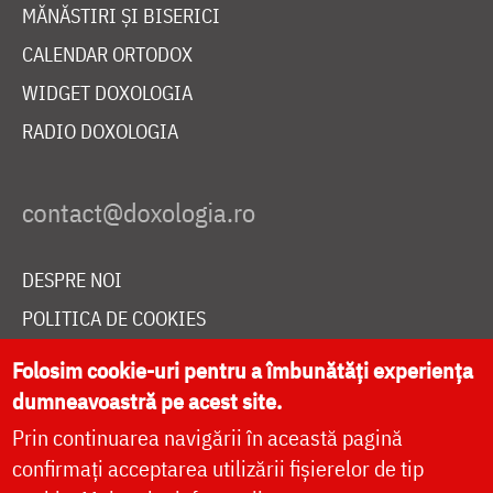
MĂNĂSTIRI ȘI BISERICI
CALENDAR ORTODOX
WIDGET DOXOLOGIA
RADIO DOXOLOGIA
DESPRE NOI
POLITICA DE COOKIES
DONEAZĂ ONLINE PENTRU CATEDRALA NAȚIONALĂ
Folosim cookie-uri pentru a îmbunătăți experiența
dumneavoastră pe acest site.
Prin continuarea navigării în această pagină
LIVE
confirmați acceptarea utilizării fișierelor de tip