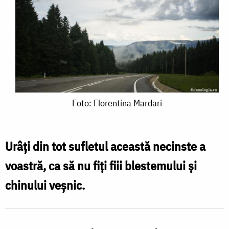
Foto:
Foto: Florentina Mardari
Florentina
Mardari
Urâţi din tot sufletul această necinste a
voastră, ca să nu fiţi fiii blestemului şi
chinului veşnic.