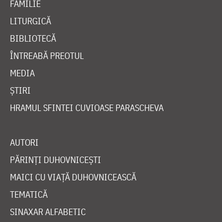
FAMILIE
LITURGICĂ
BIBLIOTECĂ
ÎNTREABĂ PREOTUL
MEDIA
ȘTIRI
HRAMUL SFINTEI CUVIOASE PARASCHEVA
AUTORI
PĂRINȚI DUHOVNICEȘTI
MAICI CU VIAȚĂ DUHOVNICEASCĂ
TEMATICĂ
SINAXAR ALFABETIC