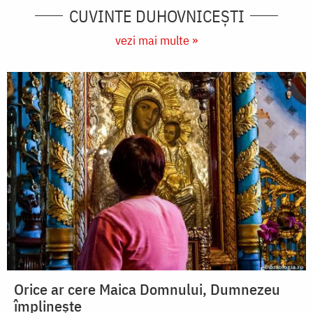
CUVINTE DUHOVNICEȘTI
vezi mai multe »
Orice ar cere Maica Domnului, Dumnezeu
împlinește