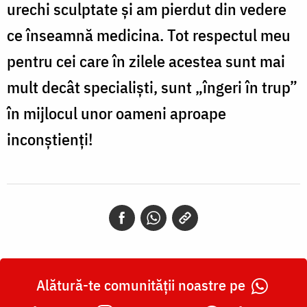
urechi sculptate și am pierdut din vedere
ce înseamnă medicina. Tot respectul meu
pentru cei care în zilele acestea sunt mai
mult decât specialiști, sunt „îngeri în trup”
în mijlocul unor oameni aproape
inconștienți!
Alătură-te comunității noastre pe