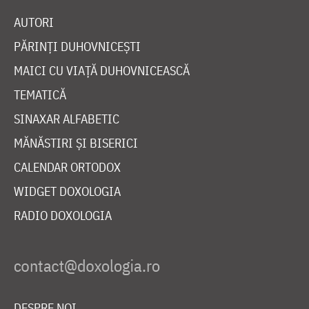
AUTORI
PĂRINȚI DUHOVNICEȘTI
MAICI CU VIAȚĂ DUHOVNICEASCĂ
TEMATICĂ
SINAXAR ALFABETIC
MĂNĂSTIRI ȘI BISERICI
CALENDAR ORTODOX
WIDGET DOXOLOGIA
RADIO DOXOLOGIA
DESPRE NOI