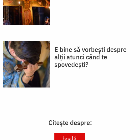
E bine să vorbești despre
alții atunci când te
spovedești?
Citește despre:
boală