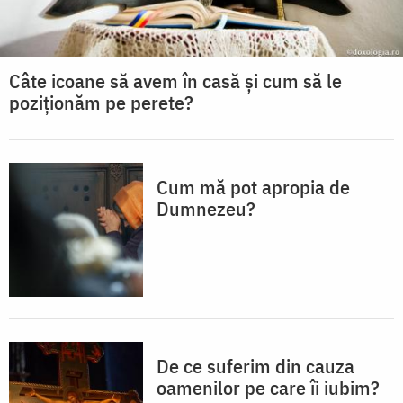
Câte icoane să avem în casă și cum să le
poziționăm pe perete?
Cum mă pot apropia de
Dumnezeu?
De ce suferim din cauza
oamenilor pe care îi iubim?