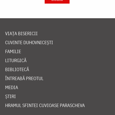
VIAȚA BISERICII
CUVINTE DUHOVNICEȘTI
FAMILIE
LITURGICĂ
BIBLIOTECĂ
ÎNTREABĂ PREOTUL
MEDIA
ȘTIRI
HRAMUL SFINTEI CUVIOASE PARASCHEVA