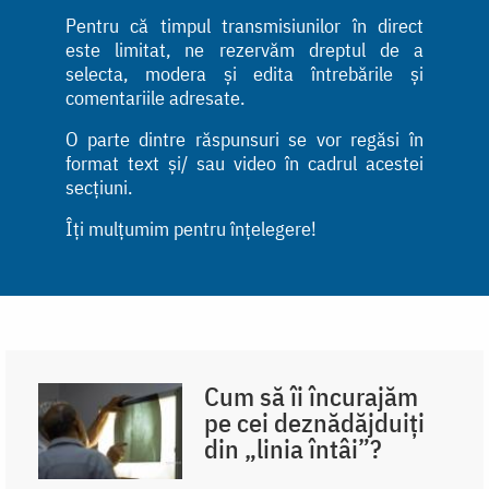
Pentru că timpul transmisiunilor în direct
este limitat, ne rezervăm dreptul de a
selecta, modera și edita întrebările și
comentariile adresate.
O parte dintre răspunsuri se vor regăsi în
format text și/ sau video în cadrul acestei
secțiuni.
Îți mulțumim pentru înțelegere!
Cum să îi încurajăm
pe cei deznădăjduiți
din „linia întâi”?