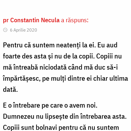
pr Constantin Necula
a răspuns:
6 Aprilie 2020
Pentru că suntem neatenți la ei. Eu aud
foarte des asta și nu de la copii. Copiii nu
mă întreabă niciodată când mă duc să-i
împărtășesc, pe mulți dintre ei chiar ultima
dată.
E o întrebare pe care o avem noi.
Dumnezeu nu lipsește din întrebarea asta.
Copiii sunt bolnavi pentru că nu suntem