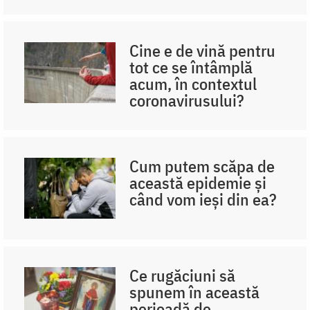
Cine e de vină pentru
tot ce se întâmplă
acum, în contextul
coronavirusului?
Cum putem scăpa de
această epidemie și
când vom ieși din ea?
Ce rugăciuni să
spunem în această
perioadă de