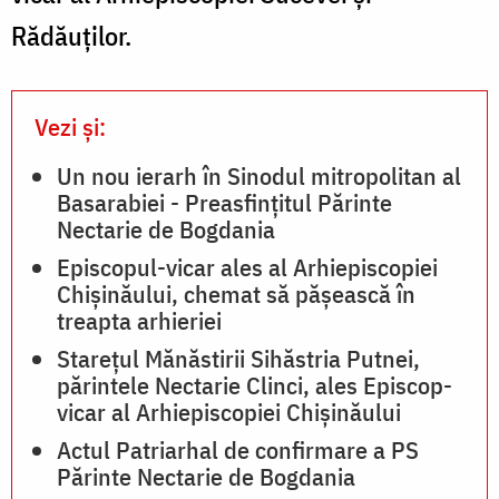
Rădăuților.
Vezi și:
Un nou ierarh în Sinodul mitropolitan al
Basarabiei - Preasfințitul Părinte
Nectarie de Bogdania
Episcopul-vicar ales al Arhiepiscopiei
Chișinăului, chemat să pășească în
treapta arhieriei
Starețul Mănăstirii Sihăstria Putnei,
părintele Nectarie Clinci, ales Episcop-
vicar al Arhiepiscopiei Chișinăului
Actul Patriarhal de confirmare a PS
Părinte Nectarie de Bogdania