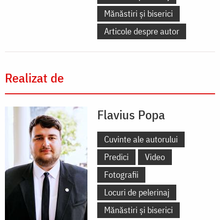
Mănăstiri și biserici
Articole despre autor
Realizat de
Flavius Popa
Cuvinte ale autorului
Predici
Video
Fotografii
Locuri de pelerinaj
Mănăstiri și biserici