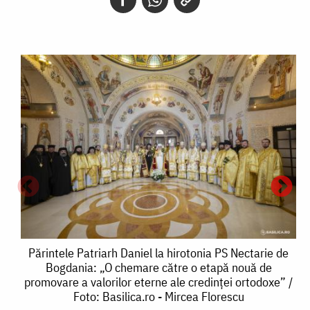
Părintele
Părintele Patriarh Daniel la hirotonia PS Nectarie de
Bogdania: „O chemare către o etapă nouă de
Patriarh
promovare a valorilor eterne ale credinței ortodoxe” /
Foto: Basilica.ro - Mircea Florescu
Daniel