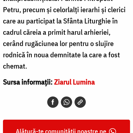
Petru, precum şi celorlalți ierarhi şi clerici
care au participat la Sfânta Liturghie în
cadrul căreia a primit harul arhieriei,
cerând rugăciunea lor pentru o slujire
rodnică în noua demnitate la care a fost
chemat.
Sursa informații:
Ziarul Lumina
Alătură-te comunității noastre pe