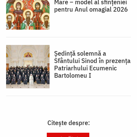
Mare – model al sfințeniei
pentru Anul omagial 2026
Ședință solemnă a
Sfântului Sinod în prezența
Patriarhului Ecumenic
Bartolomeu I
Citește despre: