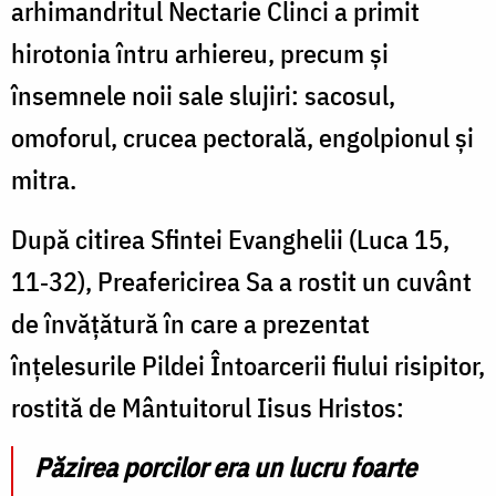
arhimandritul Nectarie Clinci a primit
hirotonia întru arhiereu, precum şi
însemnele noii sale slujiri: sacosul,
omoforul, crucea pectorală, engolpionul și
mitra.
După citirea Sfintei Evanghelii (Luca 15,
11
‑
32), Preafericirea Sa a rostit un cuv
â
nt
de
î
nv
ăță
tur
ă
î
n care a prezentat
î
n
ț
elesurile Pildei
Î
ntoarcerii fiului risipitor,
rostit
ă
de M
â
ntuitorul Iisus Hristos:
Păzirea porcilor era un lucru foarte