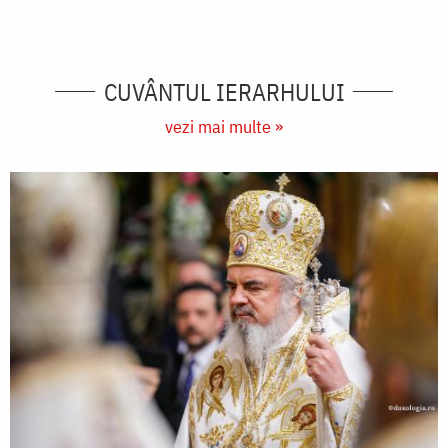
CUVÂNTUL IERARHULUI
vezi mai multe »