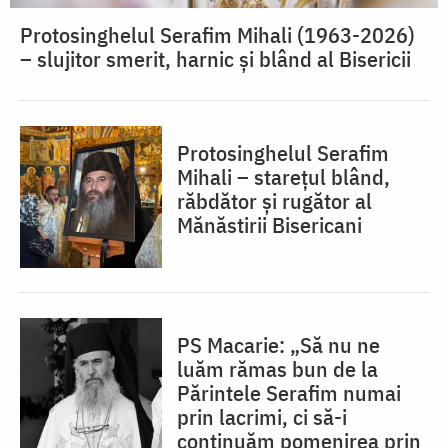
Protosinghelul Serafim Mihali (1963-2026)
– slujitor smerit, harnic și blând al Bisericii
Protosinghelul Serafim
Mihali – starețul blând,
răbdător și rugător al
Mănăstirii Bisericani
PS Macarie: „Să nu ne
luăm rămas bun de la
Părintele Serafim numai
prin lacrimi, ci să-i
continuăm pomenirea prin