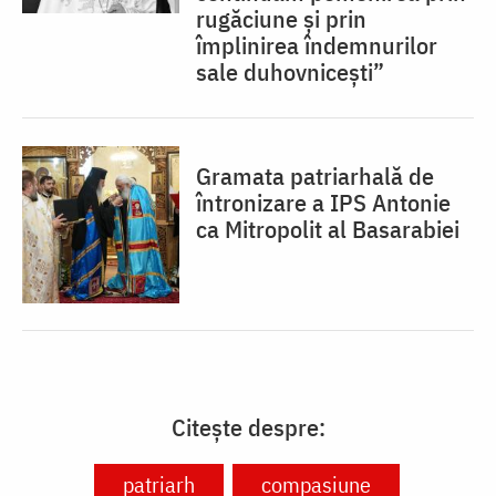
rugăciune și prin
împlinirea îndemnurilor
sale duhovnicești”
Gramata patriarhală de
întronizare a IPS Antonie
ca Mitropolit al Basarabiei
Citește despre:
patriarh
compasiune