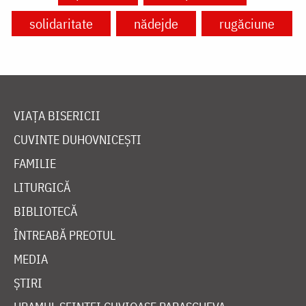
solidaritate
nădejde
rugăciune
VIAȚA BISERICII
CUVINTE DUHOVNICEȘTI
FAMILIE
LITURGICĂ
BIBLIOTECĂ
ÎNTREABĂ PREOTUL
MEDIA
ȘTIRI