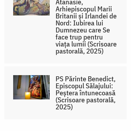
Atanasie,
Arhiepiscopul Marii
Britanii și Irlandei de
Nord: Iubirea lui
Dumnezeu care Se
face trup pentru
viața lumii (Scrisoare
pastorală, 2025)
PS Părinte Benedict,
Episcopul Sălajului:
Peștera întunecoasă
(Scrisoare pastorală,
2025)