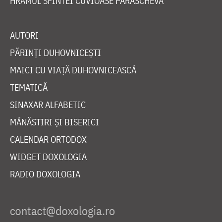
HRAMUL SFINTEI CUVIOASE PARASCHEVA
AUTORI
PĂRINȚI DUHOVNICEȘTI
MAICI CU VIAȚĂ DUHOVNICEASCĂ
TEMATICĂ
SINAXAR ALFABETIC
MĂNĂSTIRI ȘI BISERICI
CALENDAR ORTODOX
WIDGET DOXOLOGIA
RADIO DOXOLOGIA