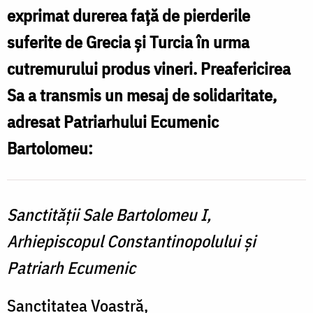
exprimat durerea față de pierderile
suferite de Grecia și Turcia în urma
cutremurului produs vineri. Preafericirea
Sa a transmis un mesaj de solidaritate,
adresat Patriarhului Ecumenic
Bartolomeu:
Sanctităţii Sale Bartolomeu I,
Arhiepiscopul Constantinopolului şi
Patriarh Ecumenic
Sanctitatea Voastră,