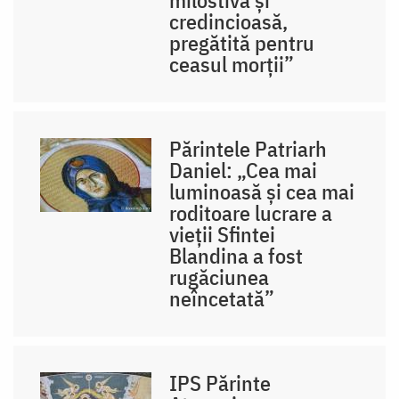
credincioasă,
pregătită pentru
ceasul morții”
Părintele Patriarh
Daniel: „Cea mai
luminoasă și cea mai
roditoare lucrare a
vieții Sfintei
Blandina a fost
rugăciunea
neîncetată”
IPS Părinte