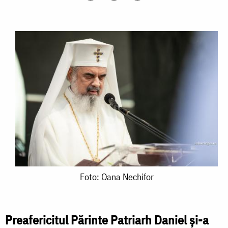
Foto:
Foto: Oana Nechifor
Oana
Nechifor
Preafericitul Părinte Patriarh Daniel și-a