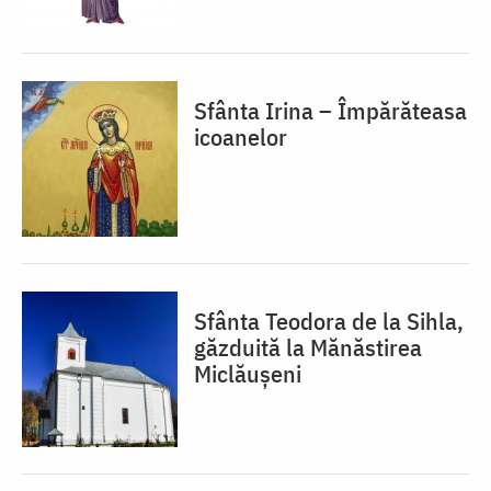
Sfânta Irina – Împărăteasa
icoanelor
Sfânta Teodora de la Sihla,
găzduită la Mănăstirea
Miclăușeni