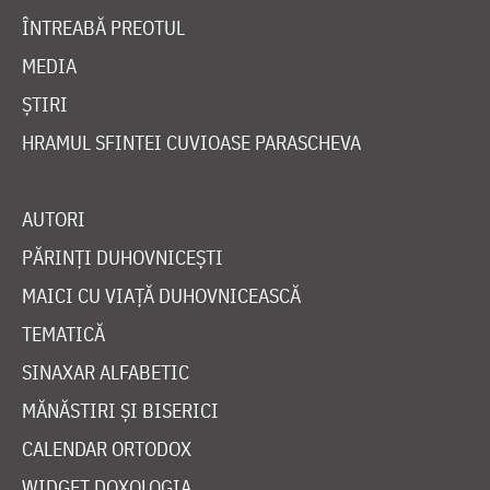
ÎNTREABĂ PREOTUL
MEDIA
ȘTIRI
HRAMUL SFINTEI CUVIOASE PARASCHEVA
AUTORI
PĂRINȚI DUHOVNICEȘTI
MAICI CU VIAȚĂ DUHOVNICEASCĂ
TEMATICĂ
SINAXAR ALFABETIC
MĂNĂSTIRI ȘI BISERICI
CALENDAR ORTODOX
WIDGET DOXOLOGIA