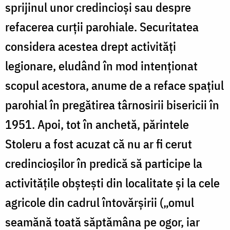
sprijinul unor credincioși sau despre
refacerea curții parohiale. Securitatea
considera acestea drept activități
legionare, eludând în mod intenționat
scopul acestora, anume de a reface spațiul
parohial în pregătirea târnosirii bisericii în
1951. Apoi, tot în anchetă, părintele
Stoleru a fost acuzat că nu ar fi cerut
credincioșilor în predică să participe la
activitățile obștești din localitate și la cele
agricole din cadrul întovărșirii („omul
seamănă toată săptămâna pe ogor, iar