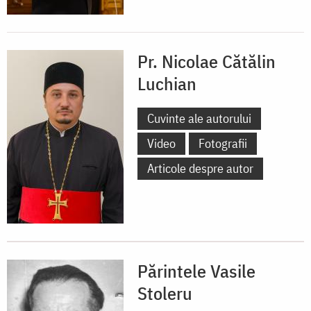
Pr. Nicolae Cătălin
Luchian
Cuvinte ale autorului
Video
Fotografii
Articole despre autor
Părintele Vasile
Stoleru