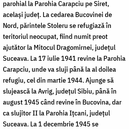
parohial la Parohia Carapciu pe Siret,
același județ. La cedarea Bucovinei de
Nord, părintele Stoleru se refugiază în
teritoriul neocupat, fiind numit preot
ajutător la Mitocul Dragomirnei, județul
Suceava. La 17 iulie 1941 revine la Parohia
Carapciu, unde va sluji până la al doilea
refugiu, cel din martie 1944. Ajunge să
slujească la Avrig, județul Sibiu, până în
august 1945 când revine în Bucovina, dar
ca slujitor II la Parohia Ițcani, județul
Suceava. La 1 decembrie 1945 se