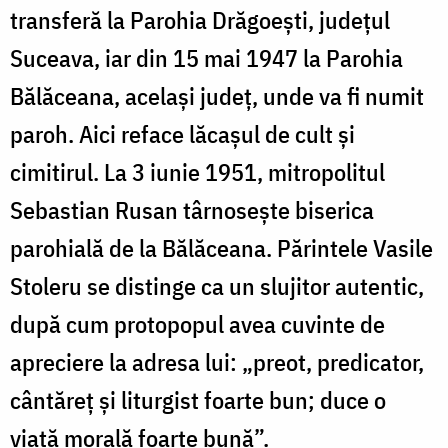
transferă la Parohia Drăgoești, județul
Suceava, iar din 15 mai 1947 la Parohia
Bălăceana, același județ, unde va fi numit
paroh. Aici reface lăcașul de cult și
cimitirul. La 3 iunie 1951, mitropolitul
Sebastian Rusan târnosește biserica
parohială de la Bălăceana. Părintele Vasile
Stoleru se distinge ca un slujitor autentic,
după cum protopopul avea cuvinte de
apreciere la adresa lui: „preot, predicator,
cântăreț și liturgist foarte bun; duce o
viață morală foarte bună”.