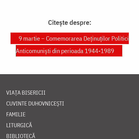
Citește despre:
9 martie – Comemorarea Deținuților Politici
Anticomuniști din perioada 1944-1989
VIAȚA BISERICII
CUVINTE DUHOVNICEȘTI
FAMILIE
LITURGICĂ
BIBLIOTECĂ